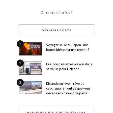
On se rejoint là bas ?
DERNIERS POSTS
1
Voyager seule au Japon : une
bonne idée pour une femme ?
2
Les indispensables à avoir dans
sa valise pour l’Islande
3
L’Islande en hiver : rêve ou
cauchemar ? Tout ce que vous
devez savoir avant de partir
REJOIGNEZ MOI SUR LES RÉSEAUX