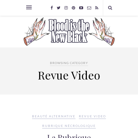
BROWSING CATEGORY
Revue Video
BEAUTÉ ALTERNATIVE
REVUE VIDEO
RUBRIQUE NÉCROLOGIQUE
La Rubrique