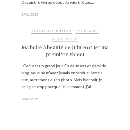
Decembre (livrée début Janvier), j’étais…
09/01/2013
BEAUTÉ ALTERNATIVE
BOX BEAUTÉ
REVUE VIDEO
Ma boite à beauté de Juin 2012 (et ma
première video)
Ceci est un grand jour. En deux ans et demi de
blog, vous ne m’avez jamais entendue. Jamais
vue, autrement qu’en photo. Mais hier soir, je
sais pas trop pourquoi, ni comment, j’ai…
28/07/2012