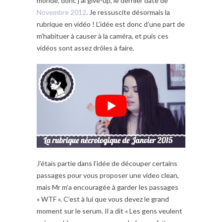
monde, donc j’ai give-up, le dernier date de
Novembre 2012
. Je ressuscite désormais la
rubrique en vidéo ! L’idée est donc d’une part de
m’habituer à causer à la caméra, et puis ces
vidéos sont assez drôles à faire.
J’étais partie dans l’idée de découper certains
passages pour vous proposer une video clean,
mais Mr m’a encouragée à garder les passages
« WTF ». C’est à lui que vous devez le grand
moment sur le serum. Il a dit « Les gens veulent