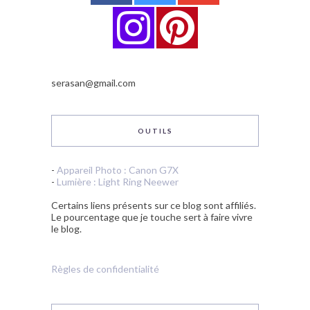
serasan@gmail.com
OUTILS
-
Appareil Photo : Canon G7X
-
Lumière : Light Ring Neewer
Certains liens présents sur ce blog sont affiliés.
Le pourcentage que je touche sert à faire vivre
le blog.
Règles de confidentialité