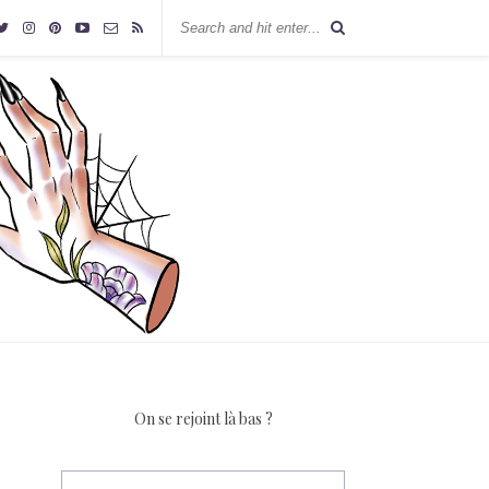
On se rejoint là bas ?