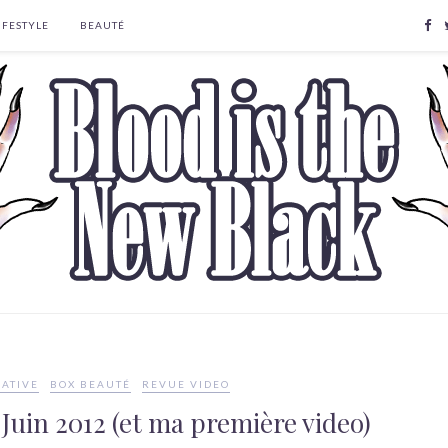
IFESTYLE
BEAUTÉ
ATIVE
BOX BEAUTÉ
REVUE VIDEO
 Juin 2012 (et ma première video)