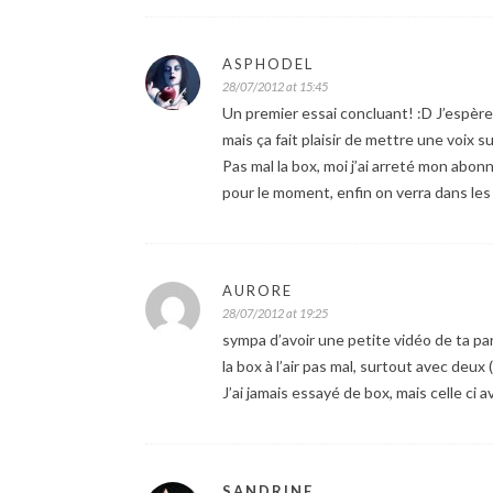
ASPHODEL
28/07/2012 at 15:45
Un premier essai concluant! :D J’espère 
mais ça fait plaisir de mettre une voix su
Pas mal la box, moi j’ai arreté mon abo
pour le moment, enfin on verra dans les
AURORE
28/07/2012 at 19:25
sympa d’avoir une petite vidéo de ta pa
la box à l’air pas mal, surtout avec deux 
J’ai jamais essayé de box, mais celle ci 
SANDRINE