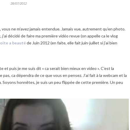
28/07/2012
g, vous ne m’avez jamais entendue. Jamais vue, autrement qu’en photo.
, j’ai décidé de faire ma première vidéo revue (on appelle ca le vlog
oite a beauté
de Juin 2012 (en faite, elle fait juin-juillet si j’ai bien
e et puis je me suis dit « ca serait bien mieux en video ». C’est la
re pas, ca dépendra de ce que vous en pensez. J’ai fait à la webcam et la
a. Soyons honnêtes, je suis un peu flippée de cette première. Un peu