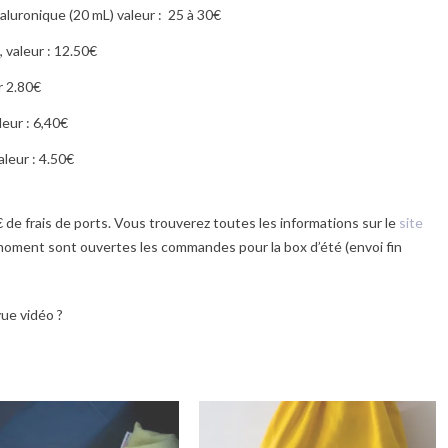
aluronique (20 mL) valeur : 25 à 30€
 valeur : 12.50€
r 2.80€
eur : 6,40€
aleur : 4.50€
 de frais de ports. Vous trouverez toutes les informations sur le
site
moment sont ouvertes les commandes pour la box d’été (envoi fin
ue vidéo ?