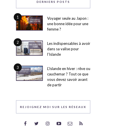
DERNIERS POSTS
1
Voyager seule au Japon :
une bonne idée pour une
femme ?
2
Les indispensables à avoir
dans sa valise pour
l’Islande
3
L’Islande en hiver : rêve ou
cauchemar ? Tout ce que
vous devez savoir avant
de partir
REJOIGNEZ MOI SUR LES RÉSEAUX