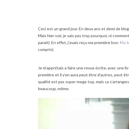
Ceci est un grand jour. En deux ans et demi de blo
Mais hier soir, je sais pas trop pourquoi, ni comment
parait). En effet, j’avais reçu ma première box:
Ma b
compris).
Je m’apprétais a faire une revue écrite, avec une list
première et il y’en aura peut être d’autres, peut êt
qualité est pas super mega-top, mais ca s’arranger
beaucoup, même.