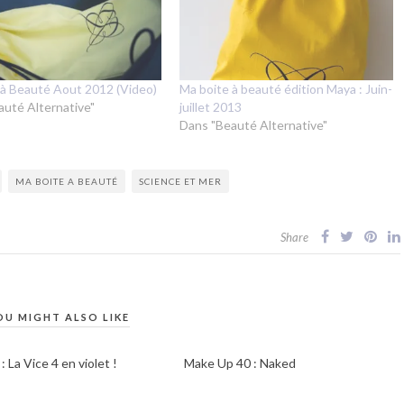
 à Beauté Aout 2012 (Video)
Ma boite à beauté édition Maya : Juin-
auté Alternative"
juillet 2013
Dans "Beauté Alternative"
MA BOITE A BEAUTÉ
SCIENCE ET MER
Share
OU MIGHT ALSO LIKE
 La Vice 4 en violet !
Make Up 40 : Naked