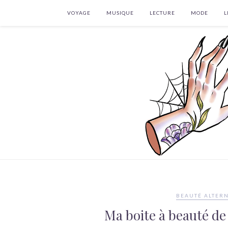
VOYAGE
MUSIQUE
LECTURE
MODE
L
BEAUTÉ ALTERN
Ma boite à beauté de