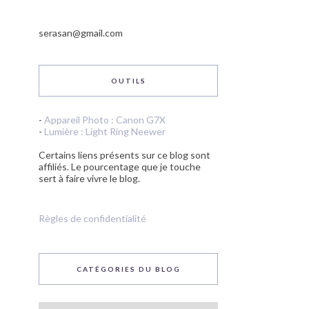
serasan@gmail.com
OUTILS
-
Appareil Photo : Canon G7X
-
Lumière : Light Ring Neewer
Certains liens présents sur ce blog sont
affiliés. Le pourcentage que je touche
sert à faire vivre le blog.
Règles de confidentialité
CATÉGORIES DU BLOG
Catégories