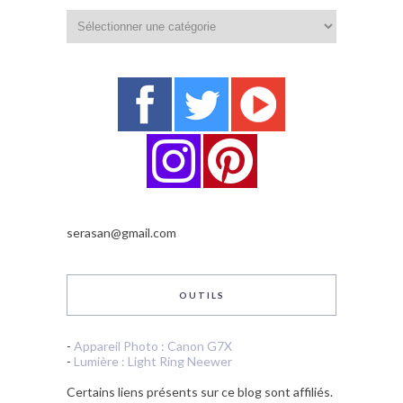
Catégories
serasan@gmail.com
OUTILS
-
Appareil Photo : Canon G7X
-
Lumière : Light Ring Neewer
Certains liens présents sur ce blog sont affiliés.