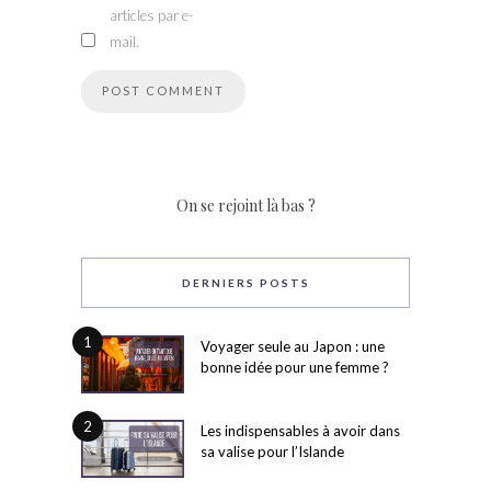
articles par e-
mail.
On se rejoint là bas ?
DERNIERS POSTS
1
Voyager seule au Japon : une
bonne idée pour une femme ?
2
Les indispensables à avoir dans
sa valise pour l’Islande