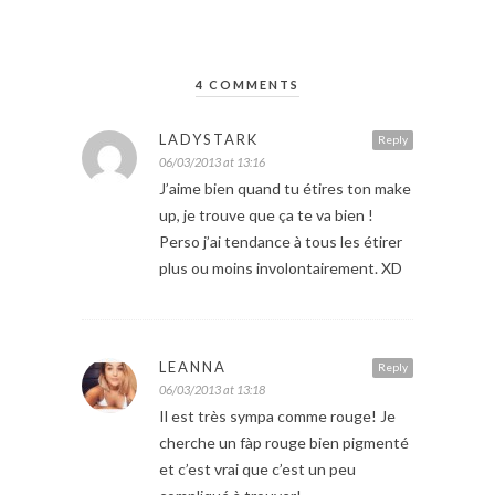
4 COMMENTS
LADYSTARK
Reply
06/03/2013 at 13:16
J’aime bien quand tu étires ton make
up, je trouve que ça te va bien !
Perso j’ai tendance à tous les étirer
plus ou moins involontairement. XD
LEANNA
Reply
06/03/2013 at 13:18
Il est très sympa comme rouge! Je
cherche un fàp rouge bien pigmenté
et c’est vrai que c’est un peu