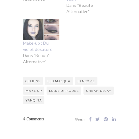
Dans "Beauté
Alternative"
Make-up : Du
violet désaturé
Dans "Beauté
Alternative"
CLARINS
ILLAMASQUA
LANCÔME
MAKE UP
MAKE UP ROUGE
URBAN DECAY
YANQINA
4 Comments
Share