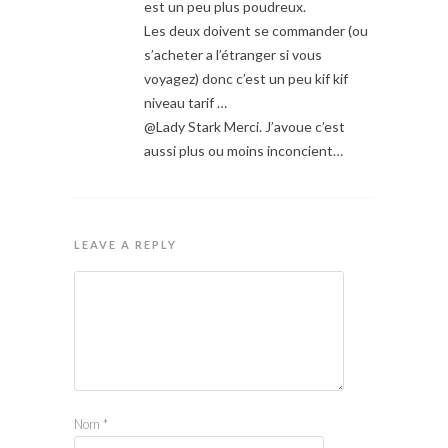
est un peu plus poudreux.
Les deux doivent se commander (ou
s’acheter a l’étranger si vous
voyagez) donc c’est un peu kif kif
niveau tarif …
@Lady Stark Merci. J’avoue c’est
aussi plus ou moins inconcient…
LEAVE A REPLY
Nom
*