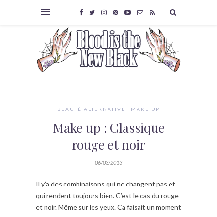
BEAUTÉ ALTERNATIVE
MAKE UP
Make up : Classique
rouge et noir
06/03/2013
Il y’a des combinaisons qui ne changent pas et
qui rendent toujours bien. C’est le cas du rouge
et noir. Même sur les yeux. Ca faisait un moment