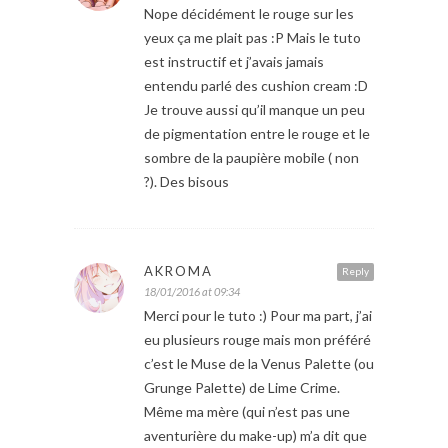
Nope décidément le rouge sur les
yeux ça me plait pas :P Mais le tuto
est instructif et j’avais jamais
entendu parlé des cushion cream :D
Je trouve aussi qu’il manque un peu
de pigmentation entre le rouge et le
sombre de la paupière mobile ( non
?). Des bisous
AKROMA
Reply
18/01/2016 at 09:34
Merci pour le tuto :) Pour ma part, j’ai
eu plusieurs rouge mais mon préféré
c’est le Muse de la Venus Palette (ou
Grunge Palette) de Lime Crime.
Même ma mère (qui n’est pas une
aventurière du make-up) m’a dit que