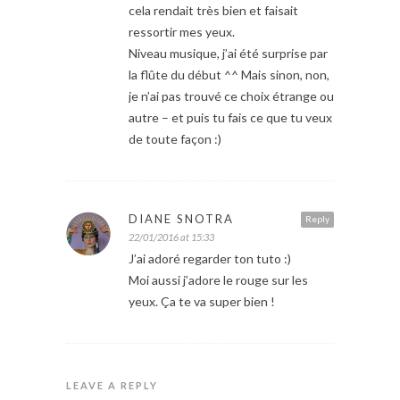
cela rendait très bien et faisait
ressortir mes yeux.
Niveau musique, j’ai été surprise par
la flûte du début ^^ Mais sinon, non,
je n’ai pas trouvé ce choix étrange ou
autre – et puis tu fais ce que tu veux
de toute façon :)
DIANE SNOTRA
Reply
22/01/2016 at 15:33
J’ai adoré regarder ton tuto :)
Moi aussi j’adore le rouge sur les
yeux. Ça te va super bien !
LEAVE A REPLY