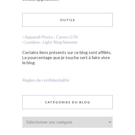
OUTILS
-
Appareil Photo : Canon G7X
-
Lumière : Light Ring Neewer
Certains liens présents sur ce blog sont affiliés.
Le pourcentage que je touche sert à faire vivre
le blog.
Règles de confidentialité
CATÉGORIES DU BLOG
Catégories
du
blog