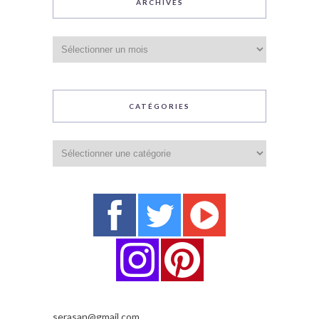
ARCHIVES
Archives
CATÉGORIES
Catégories
serasan@gmail.com