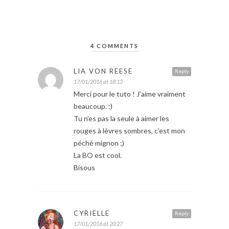
4 COMMENTS
LIA VON REESE
Reply
17/01/2016 at 18:13
Merci pour le tuto ! J’aime vraiment
beaucoup. :)
Tu n’es pas la seule à aimer les
rouges à lèvres sombres, c’est mon
péché mignon ;)
La BO est cool.
Bisous
CYRIELLE
Reply
17/01/2016 at 20:27