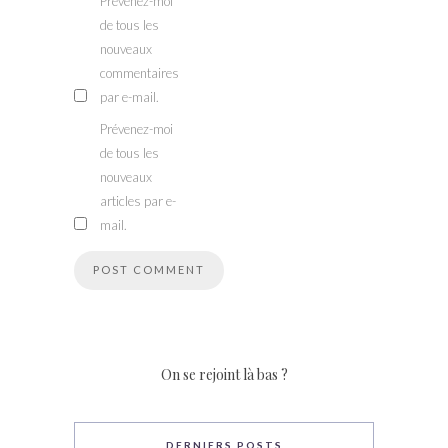
Prévenez-moi
de tous les
nouveaux
commentaires
par e-mail.
Prévenez-moi
de tous les
nouveaux
articles par e-
mail.
On se rejoint là bas ?
DERNIERS POSTS