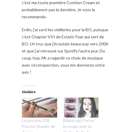
c’est ma toute première Cushion Cream et
probablement pas la dernière. Je vous la
recommande.
Enfin, j’ai sorti les vieilleries pour la BO, puisque
c’est Chapter VIII de Estatic Fear qui sert de
BO. Un truc que j’écoutais beaucoup vers 2006
et que j’ai retrouvé sur Spotify l’autre jour. Du
coup, hop. Mr a regardé ce choix de musique
avec circonspection, vous me donnerez votre
avis !
Similaire
Le pinceau 238
[Make-up] Porter
Precise Shader de
le rouge avec la