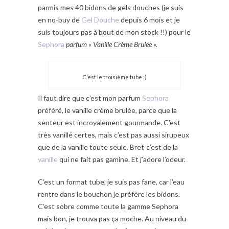
parmis mes 40 bidons de gels douches (je suis
en no-buy de
Gel Douche
depuis 6 mois et je
suis toujours pas à bout de mon stock !!) pour le
Sephora
parfum « Vanille Crème Brulée ».
C'est le troisième tube :)
Il faut dire que c’est mon parfum
Sephora
préféré, le vanille crème brulée, parce que la
senteur est incroyalement gourmande. C’est
très vanillé certes, mais c’est pas aussi sirupeux
que de la vanille toute seule. Bref, c’est de la
vanille
qui ne fait pas gamine. Et j’adore l’odeur.
C’est un format tube, je suis pas fane, car l’eau
rentre dans le bouchon je préfère les bidons.
C’est sobre comme toute la gamme Sephora
mais bon, je trouva pas ça moche. Au niveau du