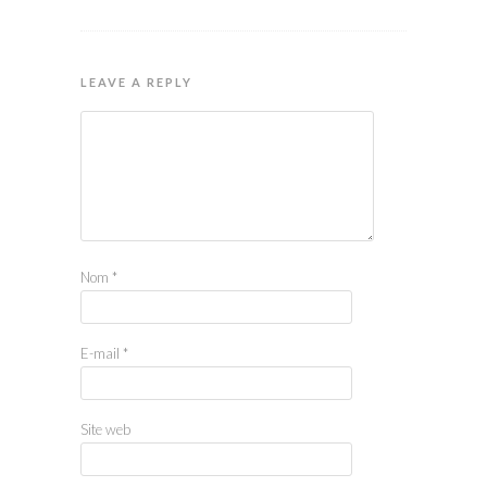
LEAVE A REPLY
Nom
*
E-mail
*
Site web