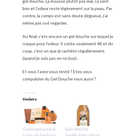
gel douche, ça mousse plutôt pas mal, ca sent
bon et l’odeur reste légèrement sur la peau. Par
contre, la compo est sans doute dégueue, j’ai
même pas osé regarder.
Au final, c’ets encore un gel douche sur lequel je
craque pour l’odeur. Il coûte seulement 4€ et du
coup, c’est un que je rachète régulièrement
(quand je suis pas en no buy) .
Et vous l’avez vous testé ? Etes vous
compulsive du Gel Douche vous aussi ?
Similaire
Gommage pour le
Bain douche
corps de Sephora
Vanille Agriculture