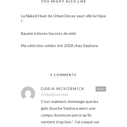
YOU MIGHT ALSO LIKE
La Naked Heat de Urban Decay vaut-elle la Hype
?
Baume à lèvres Secrets de miel
Ma séléction soldes été 2018 chez Sephora
5 COMMENTS
DARIA MCKORMICK
Reply
17/06/2011 at 13:42
C’est vraiment dommage que les
gels douche Sephora aient une
compo douteuse parce qu’ils
sentent trop bon ! J’ai craqué sur