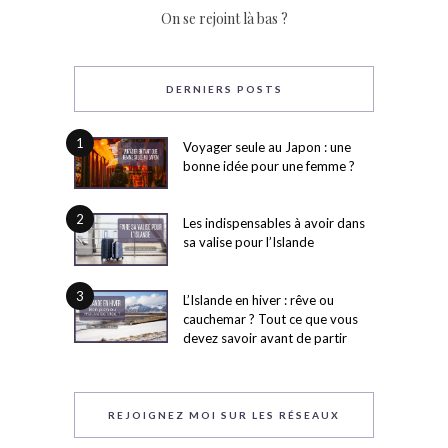
On se rejoint là bas ?
DERNIERS POSTS
1
Voyager seule au Japon : une
bonne idée pour une femme ?
2
Les indispensables à avoir dans
sa valise pour l’Islande
3
L’Islande en hiver : rêve ou
cauchemar ? Tout ce que vous
devez savoir avant de partir
REJOIGNEZ MOI SUR LES RÉSEAUX