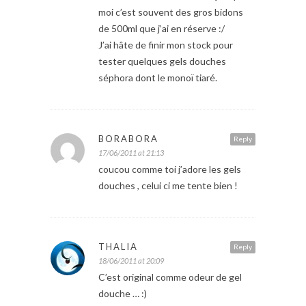
moi c’est souvent des gros bidons
de 500ml que j’ai en réserve :/
J’ai hâte de finir mon stock pour
tester quelques gels douches
séphora dont le monoï tiaré.
BORABORA
Reply
17/06/2011 at 21:13
coucou comme toi j’adore les gels
douches , celui ci me tente bien !
THALIA
Reply
18/06/2011 at 20:09
C’est original comme odeur de gel
douche … :)