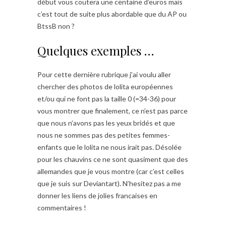
début vous coutera une centaine d’euros mais
c’est tout de suite plus abordable que du AP ou
BtssB non ?
Quelques exemples …
Pour cette dernière rubrique j’ai voulu aller
chercher des photos de lolita européennes
et/ou qui ne font pas la taille 0 (=34-36) pour
vous montrer que finalement, ce n’est pas parce
que nous n’avons pas les yeux bridés et que
nous ne sommes pas des petites femmes-
enfants que le lolita ne nous irait pas. Désolée
pour les chauvins ce ne sont quasiment que des
allemandes que je vous montre (car c’est celles
que je suis sur Deviantart). N’hesitez pas a me
donner les liens de jolies francaises en
commentaires !