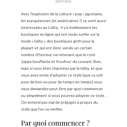
02/07/2011
Avec l’explosion de la culture « pop » japonaise,
les européennes (et américaines !) se sont aussi
interessées au Lolita. Il y’a évidemment les
boutiques en ligne qui ont voulu surfer sur la
mode « lolita », des boutiques goth pour la
plupart et qui ont donc vendu un certain
nombre d’horreur, ne retenant que le coté
‘juppe bouffante et froufrou’ du courant. Bon,
mais si vous êtes charmées par le lolita, et que
vous avez envie d’adopter ce style (que ca soit
pour de bon ou pour de temps en temps) vous
vous demandez peut être par quoi commencer
ou simpelment si vous pourrez adopter ce style .
On entend pas mal de préjugés à propos du
style que l’on va verifier.
Par quoi commencer ?