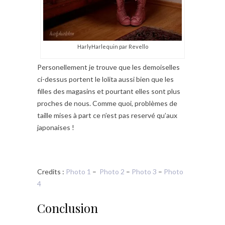
HarlyHarlequin par Revello
Personellement je trouve que les demoiselles
ci-dessus portent le lolita aussi bien que les
filles des magasins et pourtant elles sont plus
proches de nous. Comme quoi, problèmes de
taille mises à part ce n’est pas reservé qu’aux
japonaises !
Credits :
Photo 1
–
Photo 2
–
Photo 3
–
Photo
4
Conclusion