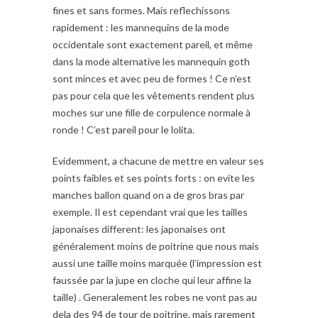
fines et sans formes. Mais reflechissons
rapidement : les mannequins de la mode
occidentale sont exactement pareil, et même
dans la mode alternative les mannequin goth
sont minces et avec peu de formes ! Ce n’est
pas pour cela que les vêtements rendent plus
moches sur une fille de corpulence normale à
ronde ! C’est pareil pour le lolita.
Evidemment, a chacune de mettre en valeur ses
points faibles et ses points forts : on evite les
manches ballon quand on a de gros bras par
exemple. Il est cependant vrai que les tailles
japonaises different: les japonaises ont
généralement moins de poitrine que nous mais
aussi une taille moins marquée (l’impression est
faussée par la jupe en cloche qui leur affine la
taille) . Generalement les robes ne vont pas au
dela des 94 de tour de poitrine, mais rarement