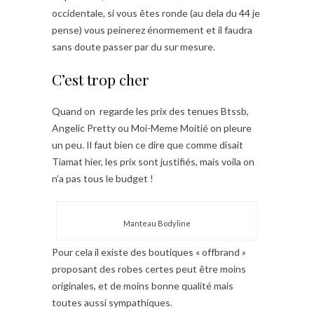
occidentale, si vous êtes ronde (au dela du 44 je
pense) vous peinerez énormement et il faudra
sans doute passer par du sur mesure.
C’est trop cher
Quand on regarde les prix des tenues Btssb,
Angelic Pretty ou Moi-Meme Moitié on pleure
un peu. Il faut bien ce dire que comme disait
Tiamat hier, les prix sont justifiés, mais voila on
n’a pas tous le budget !
Manteau Bodyline
Pour cela il existe des boutiques « offbrand »
proposant des robes certes peut être moins
originales, et de moins bonne qualité mais
toutes aussi sympathiques.