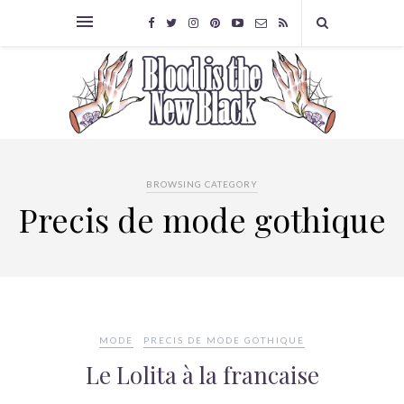
BROWSING CATEGORY
Precis de mode gothique
MODE
PRECIS DE MODE GOTHIQUE
Le Lolita à la francaise