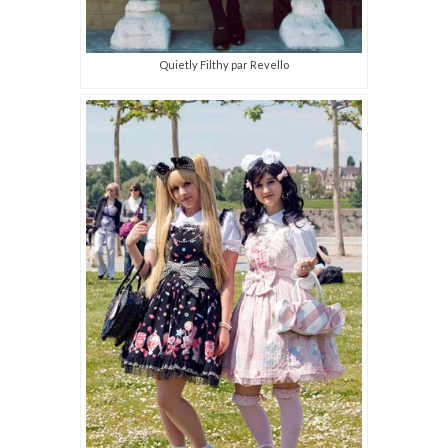
Quietly Filthy par Revello