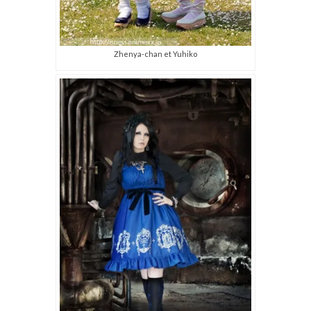
Zhenya-chan et Yuhiko