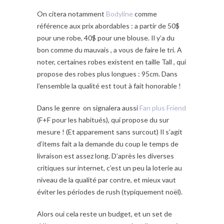
On citera notamment
Bodyline
comme
référence aux prix abordables : a partir de 50$
pour une robe, 40$ pour une blouse. Il y’a du
bon comme du mauvais , a vous de faire le tri. A
noter, certaines robes existent en taille Tall , qui
propose des robes plus longues : 95cm. Dans
l’ensemble la qualité est tout à fait honorable !
Dans le genre on signalera aussi
Fan plus Friend
(F+F pour les habitués), qui propose du sur
mesure ! (Et apparement sans surcout) Il s’agit
d’items fait a la demande du coup le temps de
livraison est assez long. D’après les diverses
critiques sur internet, c’est un peu la loterie au
niveau de la qualité par contre, et mieux vaut
éviter les périodes de rush (typiquement noël).
Alors oui cela reste un budget, et un set de