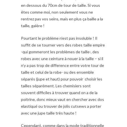
en dessous du 70cm de tour de taille. Si vous
êtes comme moi, non seulement vous ne
rentrez pas vos seins, mais en plus ça baille a la
taille, galère !
Pourtant le problème n’est pas insoluble ! Il
suffit de se tourner vers des robes taille empire
-qui gommeront les problèmes de taille-, des
robes avec une ceinture à nouer à la taille – si il
n’y a pas trop de difference entre votre tour de
taille et celui de la robe- ou des ensemble
séparés (jupe et haut) pour pouvoir choisir les
tailles séparément. Les chemisiers sont
souvent difficiles à trouver quand on a de la
poitrine, donc mieux vaut en chercher avec dos
elastiqué ou trouver de jolis cutsews a porter
avec une jupe taille très haute !
Cependant, comme dans la mode traditionnelle