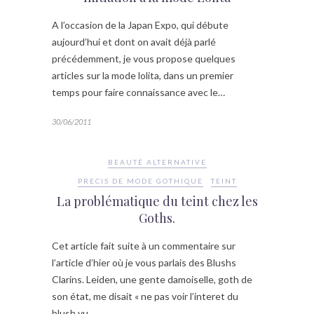
A l’occasion de la Japan Expo, qui débute
aujourd’hui et dont on avait déjà parlé
précédemment, je vous propose quelques
articles sur la mode lolita, dans un premier
temps pour faire connaissance avec le…
30/06/2011
BEAUTÉ ALTERNATIVE
PRECIS DE MODE GOTHIQUE
TEINT
La problématique du teint chez les
Goths.
Cet article fait suite à un commentaire sur
l’article d’hier où je vous parlais des Blushs
Clarins. Leiden, une gente damoiselle, goth de
son état, me disait « ne pas voir l’interet du
blush vu…