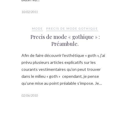
10/02/2011
MODE
PRECIS DE MODE GOTHIQUE
Precis de mode « gothique » :
Préambule.
Afin de faire découvrir l’esthétique « goth », j’ai
prévu plusieurs articles explicatifs sur les
courants vestimentaires qu’on peut trouver
dans le milieu « goth » cependant, je pense
qu’une mise au point préalable s’impose. Je…
02/06/2010