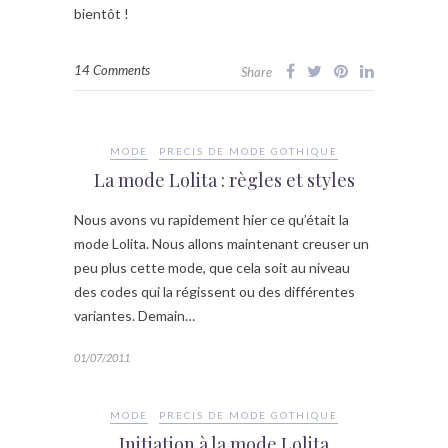
bientôt !
14 Comments
Share
MODE
PRECIS DE MODE GOTHIQUE
La mode Lolita : règles et styles
Nous avons vu rapidement hier ce qu’était la
mode Lolita. Nous allons maintenant creuser un
peu plus cette mode, que cela soit au niveau
des codes qui la régissent ou des différentes
variantes. Demain…
01/07/2011
MODE
PRECIS DE MODE GOTHIQUE
Initiation à la mode Lolita