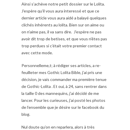
Ainsi s’achève notre petit dossier sur le Lolita.
J’espère qu’il vous aura interessé et que ce
dernier article vous aura aidé a balayé quelques
clichés inhérents au lolita. Bien sur on aime ou
on n’aime pas, il va sans dire. J’espère ne pas
avoir dit trop de betises, et que vous n’êtes pas
trop perdues si c’était votre premier contact
avec cette mode.
Personnelleme,t; à rédiger ses articles, a re-
feuilleter mes Gothic Lolita Bible, j’ai pris une
décision, je vais commander ma première tenue
de Gothic-Lolita . Et oui, à 24, sans rentrer dans
la taille 0 des mannequins, j’ai décidé de me
lancer. Pour les curieuses, j’ai posté les photos
de l’ensemble que je désire sur le facebook du
blog.
Nul doute qu’on en reparlera, alors à très