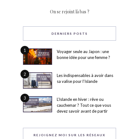
On se rejoint là bas ?
DERNIERS POSTS
1
Voyager seule au Japon : une
bonne idée pour une femme ?
2
Les indispensables à avoir dans
sa valise pour l’Islande
3
L’Islande en hiver : rêve ou
cauchemar ? Tout ce que vous
devez savoir avant de partir
REJOIGNEZ MOI SUR LES RÉSEAUX