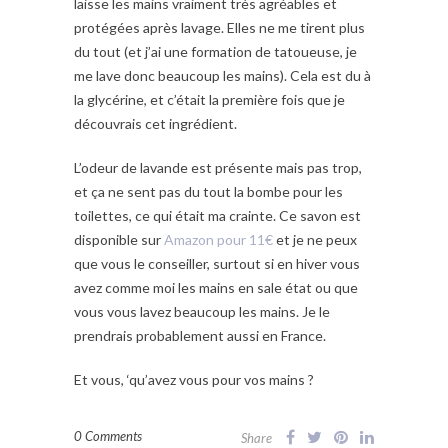
laisse les mains vraiment très agréables et
protégées après lavage. Elles ne me tirent plus
du tout (et j’ai une formation de tatoueuse, je
me lave donc beaucoup les mains). Cela est du à
la glycérine, et c’était la première fois que je
découvrais cet ingrédient.
L’odeur de lavande est présente mais pas trop,
et ça ne sent pas du tout la bombe pour les
toilettes, ce qui était ma crainte. Ce savon est
disponible sur
Amazon pour 11€
et je ne peux
que vous le conseiller, surtout si en hiver vous
avez comme moi les mains en sale état ou que
vous vous lavez beaucoup les mains. Je le
prendrais probablement aussi en France.
Et vous, ‘qu’avez vous pour vos mains ?
0 Comments
Share