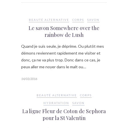
BEAUTÉ ALTERNATIVE
CORPS
SAVON
Le savon Somewhere over the
rainbow de Lush
Quand je suis seule, je déprime. Ou plutôt mes
démons reviennent rapidement me visiter et
donc, ça ne va plus trop. Donc dans ce cas, je
peux aller me noyer dans le malt ou…
14/03/2016
BEAUTÉ ALTERNATIVE
CORPS
HYDRATATION
SAVON
La ligne Fleur de Coton de Sephora
pour la St Valentin