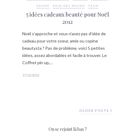
SAVON
SOIN DES MAINS
YEUX
5 idées cadeaux beauté pour Noël
2012
Noël s’approche et vous n’avez pas d’idée de
cadeau pour votre soeur, amie ou copine
beautysta ? Pas de problème, voici 5 petites
idées, assez abordables et facile à trouver. Le
Coffret pin up,…
17/12/2012
OLDER POSTS
On se rejoint là bas ?