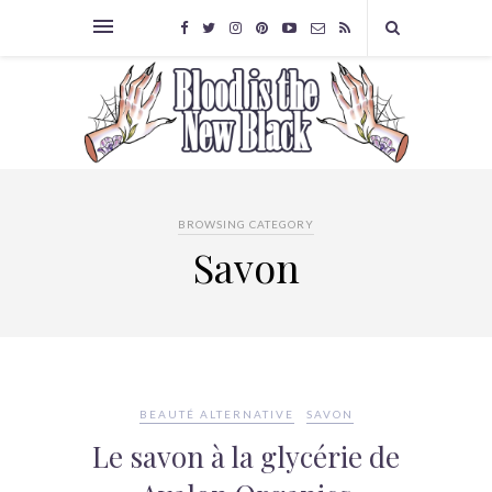
BROWSING CATEGORY
Savon
BEAUTÉ ALTERNATIVE
SAVON
Le savon à la glycérie de