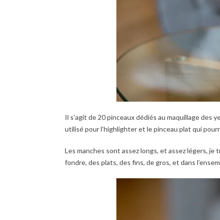
Il s’agit de 20 pinceaux dédiés au maquillage des yeu
utilisé pour l’highlighter et le pinceau plat qui pourr
Les manches sont assez longs, et assez légers, je tro
fondre, des plats, des fins, de gros, et dans l’ensem