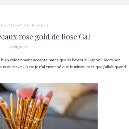
É ALTERNATIVE
PINCEAU
nceaux rose gold de Rose Gal
02/08/2018
i bien évidemment accepté parce que ils livrent au Japon ! Alors bon,
ceaux de make-up car je n’ai emmené que le minimum et que j’allais quand