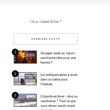
On se rejoint là bas ?
DERNIERS POSTS
1
Voyager seule au Japon :
une bonne idée pour une
femme ?
2
Les indispensables à avoir
dans sa valise pour
l’Islande
3
L’Islande en hiver : rêve ou
cauchemar ? Tout ce que
vous devez savoir avant