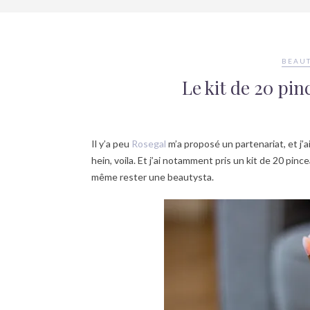
BEAUT
Le kit de 20 pi
Il y’a peu
Rosegal
m’a proposé un partenariat, et j’a
hein, voila. Et j’ai notamment pris un kit de 20 pin
même rester une beautysta.