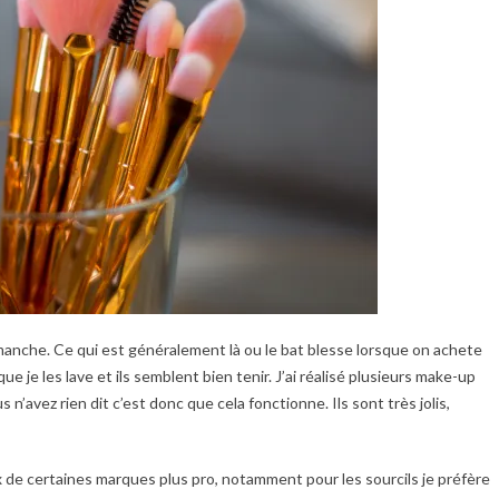
 manche. Ce qui est généralement là ou le bat blesse lorsque on achete
ue je les lave et ils semblent bien tenir. J’ai réalisé plusieurs make-up
’avez rien dit c’est donc que cela fonctionne. Ils sont très jolis,
x de certaines marques plus pro, notamment pour les sourcils je préfère