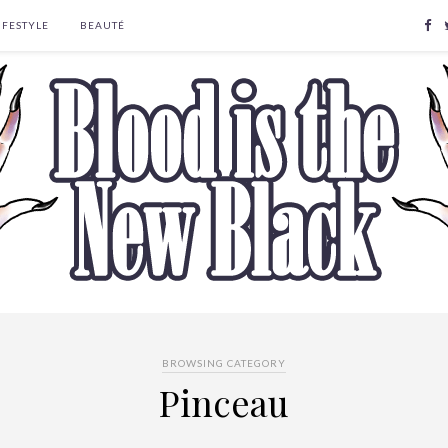
IFESTYLE
BEAUTÉ
BROWSING CATEGORY
Pinceau