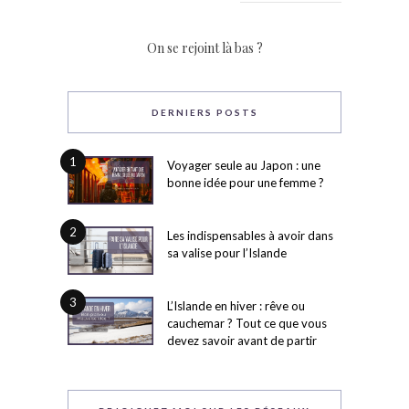
On se rejoint là bas ?
DERNIERS POSTS
1
Voyager seule au Japon : une
bonne idée pour une femme ?
2
Les indispensables à avoir dans
sa valise pour l’Islande
3
L’Islande en hiver : rêve ou
cauchemar ? Tout ce que vous
devez savoir avant de partir