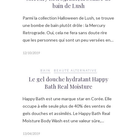
bain de Lush
Parmi la collection Halloween de Lush, se trouve
une bombe de bain plutôt drôle : la Mercury
Retrograde. Oui, cela ne fera sans doute rire
que les personnes qui sont un peu versées en…
12/10/2019
BAIN
BEAUTÉ ALTERNATIVE
Le gel douche hydratant Happy
Bath Real Moisture
Happy Bath est une marque star en Corée. Elle
occupe à elle seule plus de 40% des ventes de
gels douches et assimilés. Le Happy Bath Real
Moisture Body Wash est une valeur sûre,…
13/04/2019