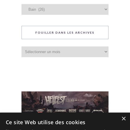
(C) 2010 - 2026 - All Rights Reserved.
Designé et Customisé par Seraf' sur une base de Solopine
×
Ce site Web utilise des cookies