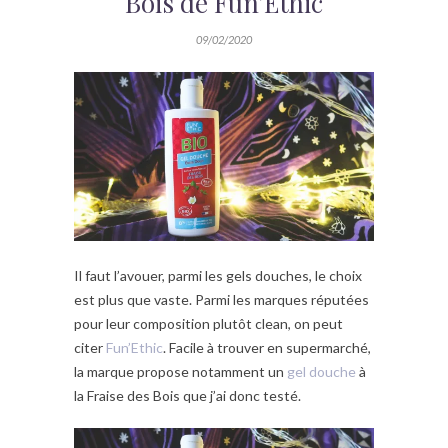
Bois de Fun’Ethic
09/02/2020
Il faut l’avouer, parmi les gels douches, le choix
est plus que vaste. Parmi les marques réputées
pour leur composition plutôt clean, on peut
citer
Fun’Ethic
. Facile à trouver en supermarché,
la marque propose notamment un
gel douche
à
la Fraise des Bois que j’ai donc testé.