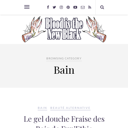
BROWSING CATEGORY
Bain
BAIN
BEAUTÉ ALTERNATIVE
Le gel douche Fraise des