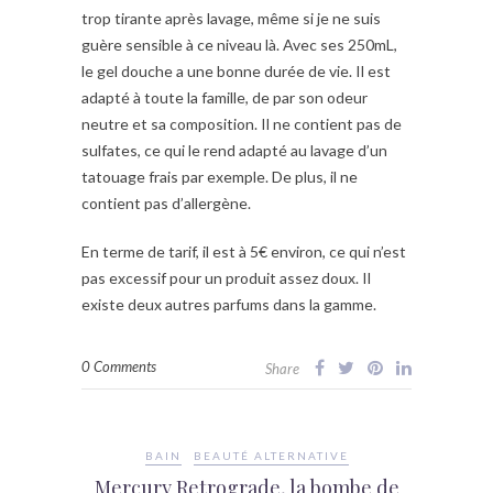
trop tirante après lavage, même si je ne suis
guère sensible à ce niveau là. Avec ses 250mL,
le gel douche a une bonne durée de vie. Il est
adapté à toute la famille, de par son odeur
neutre et sa composition. Il ne contient pas de
sulfates, ce qui le rend adapté au lavage d’un
tatouage frais par exemple. De plus, il ne
contient pas d’allergène.
En terme de tarif, il est à 5€ environ, ce qui n’est
pas excessif pour un produit assez doux. Il
existe deux autres parfums dans la gamme.
0 Comments
Share
BAIN
BEAUTÉ ALTERNATIVE
Mercury Retrograde, la bombe de