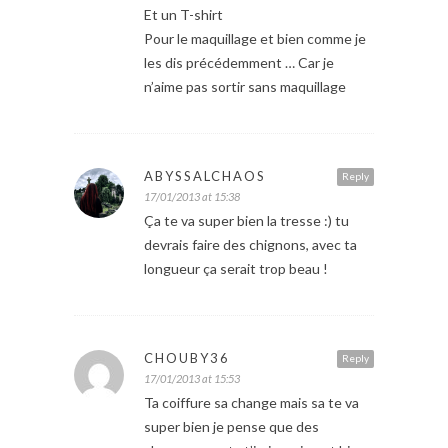
Et un T-shirt
Pour le maquillage et bien comme je
les dis précédemment … Car je
n’aime pas sortir sans maquillage
ABYSSALCHAOS
Reply
17/01/2013 at 15:38
Ça te va super bien la tresse :) tu
devrais faire des chignons, avec ta
longueur ça serait trop beau !
CHOUBY36
Reply
17/01/2013 at 15:53
Ta coiffure sa change mais sa te va
super bien je pense que des