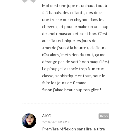
Moi c’est une jupe et un haut tout à
fait banals, des collants, des docs,
une tresse ou un chignon dans les
cheveux, et pour le make up un coup
de khol+ mascara et c’est bon. C’est
aussi la technique les jours de
« merde j’suis à la bourre », d’ailleurs.
(Ou alors j’mets rien du tout, ça me
dérange pas de sortir non maquillée.)
Le pinup je l’associe trop à un truc
classe, sophistiqué et tout, pour le
faire les jours de flemme.
Sinon j’aime beaucoup ton gilet !
AKO
Reply
17/01/2013 at 15:33
Première réflexion sans lire le titre