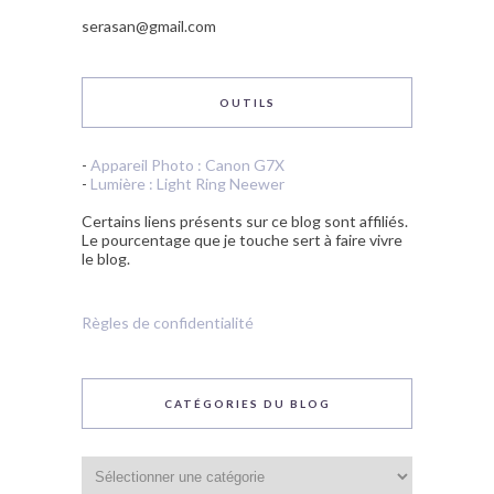
serasan@gmail.com
OUTILS
-
Appareil Photo : Canon G7X
-
Lumière : Light Ring Neewer
Certains liens présents sur ce blog sont affiliés.
Le pourcentage que je touche sert à faire vivre
le blog.
Règles de confidentialité
CATÉGORIES DU BLOG
Catégories
du