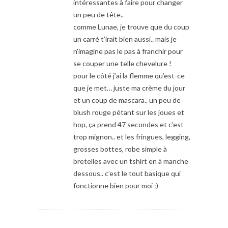
intéressantes à faire pour changer
un peu de tête..
comme Lunae, je trouve que du coup
un carré t’irait bien aussi.. mais je
n’imagine pas le pas à franchir pour
se couper une telle chevelure !
pour le côté j’ai la flemme qu’est-ce
que je met… juste ma crème du jour
et un coup de mascara.. un peu de
blush rouge pétant sur les joues et
hop, ça prend 47 secondes et c’est
trop mignon.. et les fringues, legging,
grosses bottes, robe simple à
bretelles avec un tshirt en à manche
dessous.. c’est le tout basique qui
fonctionne bien pour moi :)