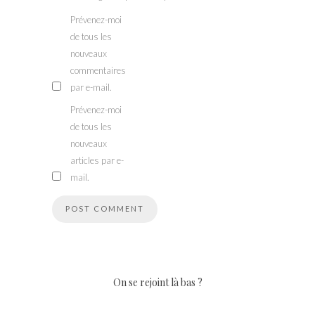
Prévenez-moi
de tous les
nouveaux
commentaires
par e-mail.
Prévenez-moi
de tous les
nouveaux
articles par e-
mail.
On se rejoint là bas ?