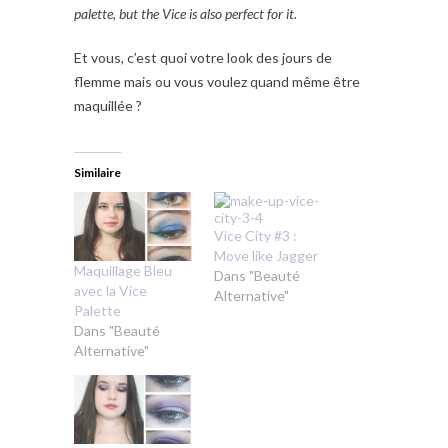
palette, but the Vice is also perfect for it.
Et vous, c’est quoi votre look des jours de
flemme mais ou vous voulez quand même être
maquillée ?
Similaire
Vice City #3 :
Move like Jagger
Maquillage Bleu
Dans "Beauté
avec la Vice
Alternative"
Palette
Dans "Beauté
Alternative"