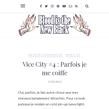
BEAUTÉ ALTERNATIVE
MAKE UP
Vice City #4 : Parfois je
me coiffe
17/01/2013
Oui, parfois, je fais autre chose que mes
cheveux banalement détachés. Pour ce look,
puisque je voulais un coté pin-up (yeux light,