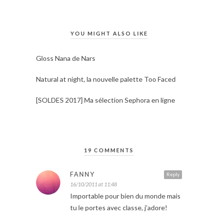
YOU MIGHT ALSO LIKE
Gloss Nana de Nars
Natural at night, la nouvelle palette Too Faced
[SOLDES 2017] Ma sélection Sephora en ligne
19 COMMENTS
FANNY
Reply
16/10/2011 at 11:48
Importable pour bien du monde mais
tu le portes avec classe, j’adore!