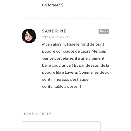
uniforme? :)
SANDRINE
Reply
28/11/2011 at 22:19
@Jen alors j’utilise le fond de teint
poudre compacte de Laura Mercier,
teinte porcelaine, il a une vraiment
belle couvrance ! Et par dessus, de la
poudre libre Lavera. Comme les deux
sont minéraux, c’est super
confortable à porter !
LEAVE A REPLY