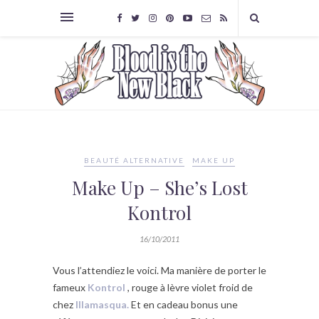
BEAUTÉ ALTERNATIVE
MAKE UP
Make Up – She’s Lost
Kontrol
16/10/2011
Vous l’attendiez le voici. Ma manière de porter le
fameux
Kontrol
, rouge à lèvre violet froid de
chez
Illamasqua.
Et en cadeau bonus une