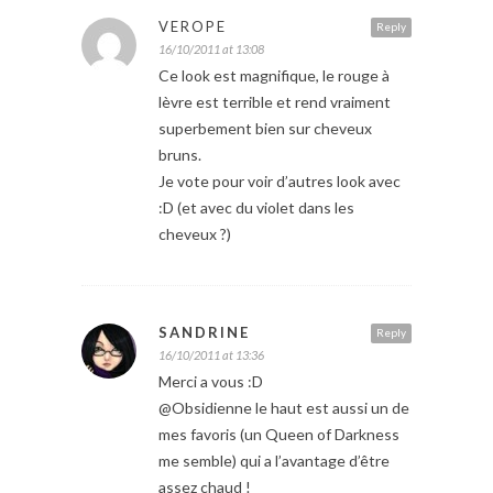
VEROPE
Reply
16/10/2011 at 13:08
Ce look est magnifique, le rouge à
lèvre est terrible et rend vraiment
superbement bien sur cheveux
bruns.
Je vote pour voir d’autres look avec
:D (et avec du violet dans les
cheveux ?)
SANDRINE
Reply
16/10/2011 at 13:36
Merci a vous :D
@Obsidienne le haut est aussi un de
mes favoris (un Queen of Darkness
me semble) qui a l’avantage d’être
assez chaud !