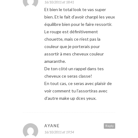
16/10/2011 at 18:41
Et bien le total look te vas super
bien. Et le fait d’avoir chargé les yeux
équilibre bien pour le faire ressortir.
Le rouge est définitivement
chouette, mais ce n’est pas la
couleur que je porterais pour
assortir à mes cheveux couleur
amaranthe.
De ton côté un rappel dans tes
cheveux ce seras classe!
En tout cas, ce seras avec plaisir de
voir comment tu l’assortiras avec
d’autre make up dces yeux.
AYANE
Reply
16/10/2011 at 19:54