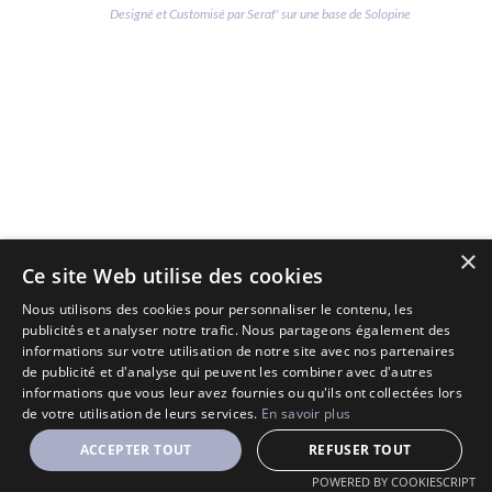
Designé et Customisé par Seraf' sur une base de Solopine
×
Ce site Web utilise des cookies
Nous utilisons des cookies pour personnaliser le contenu, les
publicités et analyser notre trafic. Nous partageons également des
informations sur votre utilisation de notre site avec nos partenaires
de publicité et d'analyse qui peuvent les combiner avec d'autres
informations que vous leur avez fournies ou qu'ils ont collectées lors
de votre utilisation de leurs services.
En savoir plus
ACCEPTER TOUT
REFUSER TOUT
POWERED BY COOKIESCRIPT