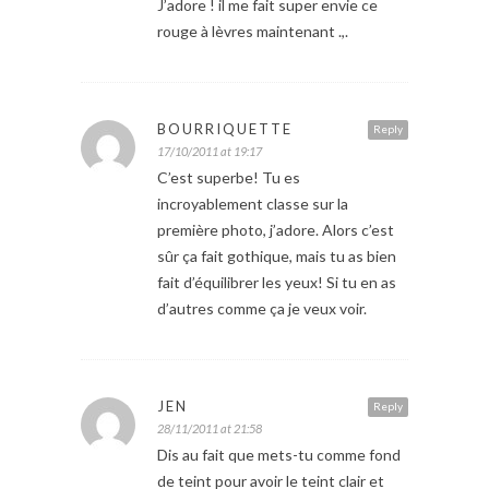
J’adore ! il me fait super envie ce
rouge à lèvres maintenant .,.
BOURRIQUETTE
Reply
17/10/2011 at 19:17
C’est superbe! Tu es
incroyablement classe sur la
première photo, j’adore. Alors c’est
sûr ça fait gothique, mais tu as bien
fait d’équilibrer les yeux! Si tu en as
d’autres comme ça je veux voir.
JEN
Reply
28/11/2011 at 21:58
Dis au fait que mets-tu comme fond
de teint pour avoir le teint clair et