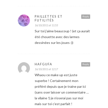
PAILLETTES ET
Reply
FUTILITÉS
16/10/2011 at 11:53
Sur toi j’aime beaucoup ! (et ça aurait
été chouette avec des larmes
dessinées sur les joues :))
HAFGUFA
Reply
16/10/2011 at 12:17
Whaou ce make up est juste
superbe ! Certainement mon
préféré depuis que je traine par ici
(sans oser laisser un commentaire …
la vilaine !) je n’oserai pas sur moi
mais sur toi c’est parfait !