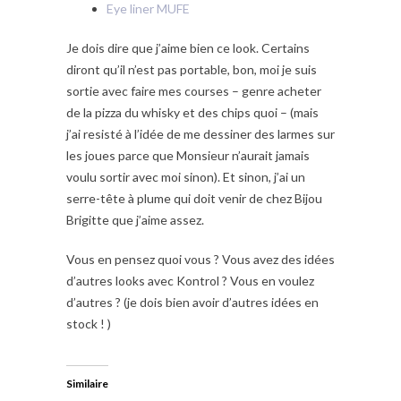
Eye liner MUFE
Je dois dire que j’aime bien ce look. Certains
diront qu’il n’est pas portable, bon, moi je suis
sortie avec faire mes courses – genre acheter
de la pizza du whisky et des chips quoi – (mais
j’ai resisté à l’idée de me dessiner des larmes sur
les joues parce que Monsieur n’aurait jamais
voulu sortir avec moi sinon). Et sinon, j’ai un
serre-tête à plume qui doit venir de chez Bijou
Brigitte que j’aime assez.
Vous en pensez quoi vous ? Vous avez des idées
d’autres looks avec Kontrol ? Vous en voulez
d’autres ? (je dois bien avoir d’autres idées en
stock ! )
Similaire