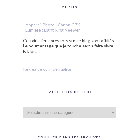
OUTILS
-
Appareil Photo : Canon G7X
-
Lumière : Light Ring Neewer
Certains liens présents sur ce blog sont affiliés.
Le pourcentage que je touche sert à faire vivre
le blog.
Règles de confidentialité
CATÉGORIES DU BLOG
Catégories
du
blog
FOUILLER DANS LES ARCHIVES