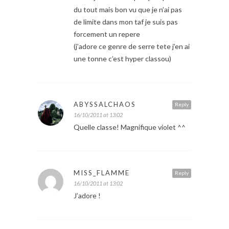
du tout mais bon vu que je n’ai pas
de limite dans mon taf je suis pas
forcement un repere
(j’adore ce genre de serre tete j’en ai
une tonne c’est hyper classou)
ABYSSALCHAOS
Reply
16/10/2011 at 13:02
Quelle classe! Magnifique violet ^^
MISS_FLAMME
Reply
16/10/2011 at 13:02
J’adore !