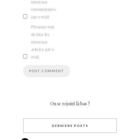
nouveaux
commentaires
par e-mail.
Prévenez-moi
de tous les
nouveaux
articles par e-
mail.
On se rejoint là bas ?
DERNIERS POSTS