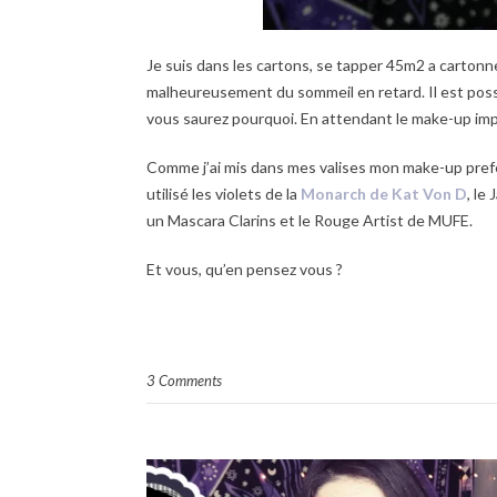
Je suis dans les cartons, se tapper 45m2 a cartonner
malheureusement du sommeil en retard. Il est possi
vous saurez pourquoi. En attendant le make-up imposé
Comme j’ai mis dans mes valises mon make-up preferé 
utilisé les violets de la
Monarch de Kat Von D
, le
un Mascara Clarins et le Rouge Artist de MUFE.
Et vous, qu’en pensez vous ?
3 Comments