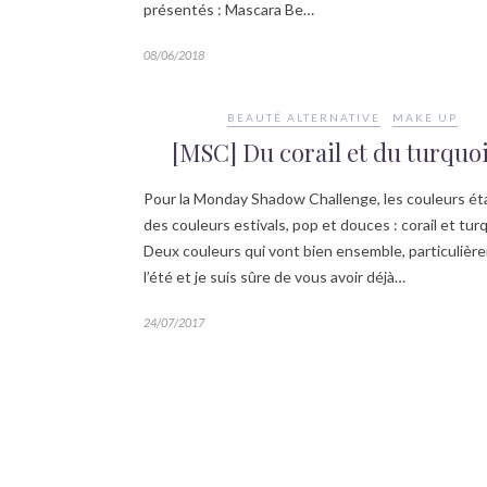
présentés : Mascara Be…
08/06/2018
BEAUTÉ ALTERNATIVE
MAKE UP
[MSC] Du corail et du turquo
Pour la Monday Shadow Challenge, les couleurs ét
des couleurs estivals, pop et douces : corail et tur
Deux couleurs qui vont bien ensemble, particulièr
l’été et je suis sûre de vous avoir déjà…
24/07/2017