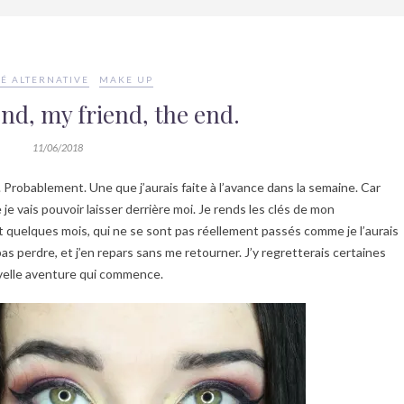
É ALTERNATIVE
MAKE UP
nd, my friend, the end.
11/06/2018
C. Probablement. Une que j’aurais faite à l’avance dans la semaine. Car
je vais pouvoir laisser derrière moi. Je rends les clés de mon
 et quelques mois, qui ne se sont pas réellement passés comme je l’aurais
as perdre, et j’en repars sans me retourner. J’y regretterais certaines
uvelle aventure qui commence.