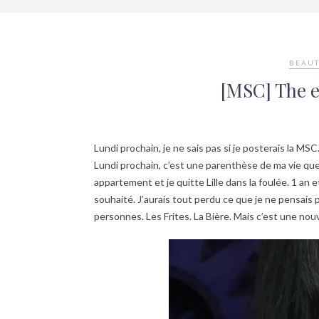
BEAUT
[MSC] The e
Lundi prochain, je ne sais pas si je posterais la MS
Lundi prochain, c’est une parenthèse de ma vie que 
appartement et je quitte Lille dans la foulée. 1 an
souhaité. J’aurais tout perdu ce que je ne pensais p
personnes. Les Frites. La Bière. Mais c’est une no