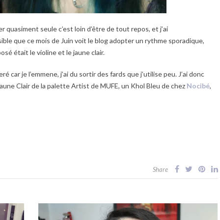
 quasiment seule c’est loin d’être de tout repos, et j’ai
ble que ce mois de Juin voit le blog adopter un rythme sporadique,
 était le violine et le jaune clair.
car je l’emmene, j’ai du sortir des fards que j’utilise peu. J’ai donc
 Jaune Clair de la palette Artist de MUFE, un Khol Bleu de chez
Nocibé
,
Share