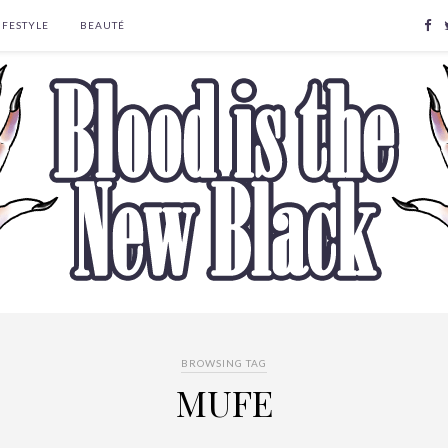
IFESTYLE
BEAUTÉ
BROWSING TAG
MUFE