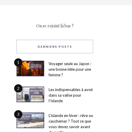
On se rejoint là bas ?
DERNIERS POSTS
1
Voyager seule au Japon :
une bonne idée pour une
femme ?
2
Les indispensables à avoir
dans sa valise pour
l’Islande
3
L’Islande en hiver : rêve ou
cauchemar ? Tout ce que
vous devez savoir avant