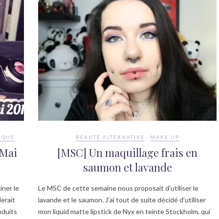
IQUE
BEAUTÉ ALTERNATIVE
MAKE UP
 Mai
[MSC] Un maquillage frais en
saumon et lavande
iner le
Le MSC de cette semaine nous proposait d’utiliser le
lerait
lavande et le saumon. J’ai tout de suite décidé d’utiliser
oduits
mon liquid matte lipstick de Nyx en teinte Stockholm, qui