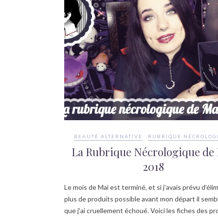
BEAUTÉ ALTERNATIVE
RUBRIQUE NÉCROLOG
La Rubrique Nécrologique de
2018
Le mois de Mai est terminé, et si j’avais prévu d’élim
plus de produits possible avant mon départ il semb
que j’ai cruellement échoué. Voici les fiches des pr