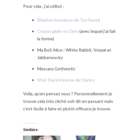
Pour cela , j’ai utilisé :
Shadow insurance de Too Faced
Crayon glide-on Zero
(avec lequel j’ai fait
la forme)
Ma BoS Alice : White Rabbit, Vorpal et
Jabberwocky
Mascara Gothmetic
Khol Tracé intense de Clarins
Voila, qu’en pensez vous ? Personnellement je
trouve cela très cliché soit dit en passant mais
c’est facile à faire et plutôt efficace je trouve.
Similaire