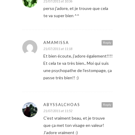
21/07/2011 at 10:36
perso j’adore, et je trouve que cela
te va super bien ^^
AMAMISSA
Reply
21/07/2011 at 11:18
Et bien écoute, j’adore également!!!!
Et cela te va très bien.. Moi qui suis
une psychopathe de l’estompage, ça
passe très bien!! :)
ABYSSALCHOAS
Reply
21/07/2011 at 11:52
C’est vraiment beau, et je trouve
que ça met ton visage en valeur!
J’adore vraiment :)