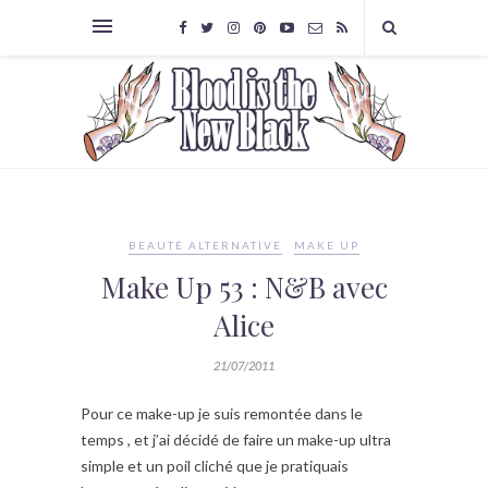
BEAUTÉ ALTERNATIVE
MAKE UP
Make Up 53 : N&B avec
Alice
21/07/2011
Pour ce make-up je suis remontée dans le
temps , et j’ai décidé de faire un make-up ultra
simple et un poil cliché que je pratiquais