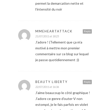
permet la demarcation nette et
l’intensité du noir
MMEHEARTATTACK
Reply
21/07/2011 at 18:25
J’adore ! (Tellement que ça m’a
motivé à mettre mon premier
commentaire sur ce blog sur lequel
je passe quotidiennement :))
BEAUTY LIBERTY
Reply
22/07/2011 at 16:36
J’aime beaucoup le côté graphique !
J’adore ce genre d’outer-V non
estompé, je le fais parfois en violet