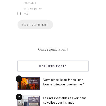
nouveaux
articles par e-
mail.
On se rejoint là bas ?
DERNIERS POSTS
1
Voyager seule au Japon : une
bonne idée pour une femme ?
2
Les indispensables à avoir dans
sa valise pour l’Islande