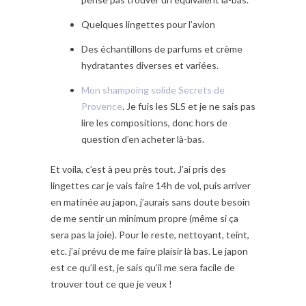
Quelques lingettes pour l’avion
Des échantillons de parfums et crème
hydratantes diverses et variées.
Mon shampoing solide Secrets de
Provence
. Je fuis les SLS et je ne sais pas
lire les compositions, donc hors de
question d’en acheter là-bas.
Et voila, c’est à peu près tout. J’ai pris des
lingettes car je vais faire 14h de vol, puis arriver
en matinée au japon, j’aurais sans doute besoin
de me sentir un minimum propre (même si ça
sera pas la joie). Pour le reste, nettoyant, teint,
etc. j’ai prévu de me faire plaisir là bas. Le japon
est ce qu’il est, je sais qu’il me sera facile de
trouver tout ce que je veux !