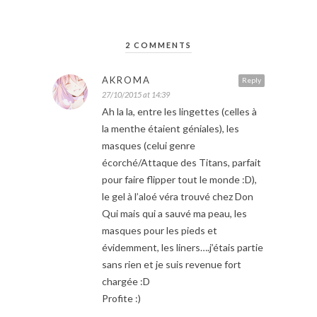
2 COMMENTS
AKROMA
Reply
27/10/2015 at 14:39
Ah la la, entre les lingettes (celles à
la menthe étaient géniales), les
masques (celui genre
écorché/Attaque des Titans, parfait
pour faire flipper tout le monde :D),
le gel à l’aloé véra trouvé chez Don
Qui mais qui a sauvé ma peau, les
masques pour les pieds et
évidemment, les liners….j’étais partie
sans rien et je suis revenue fort
chargée :D
Profite :)