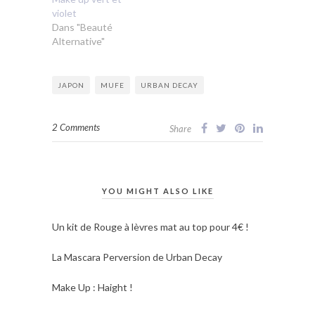
violet
Dans "Beauté
Alternative"
JAPON
MUFE
URBAN DECAY
2 Comments
Share
YOU MIGHT ALSO LIKE
Un kit de Rouge à lèvres mat au top pour 4€ !
La Mascara Perversion de Urban Decay
Make Up : Haight !