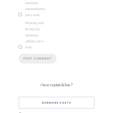
nouveaux
commentaires
par e-mail.
Prévenez-moi
de tous les
nouveaux
articles par e-
mail.
On se rejoint là bas ?
DERNIERS POSTS