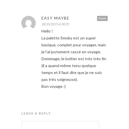
EASY MAYBE
Reply
28/10/2015 at 00:35
Hello !
La palette Smoky est un super
basique, complet pour voyager, mais
je l’ai justement cassé en voyage.
Dommage, le boîtier est très très fin
(il a quand même tenu quelque
temps et il faut dire que je ne suis
pas très soigneuse).
Bon voyage :)
LEAVE A REPLY