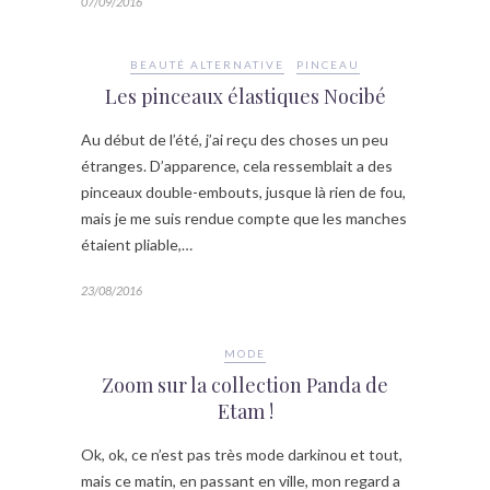
07/09/2016
BEAUTÉ ALTERNATIVE
PINCEAU
Les pinceaux élastiques Nocibé
Au début de l’été, j’ai reçu des choses un peu
étranges. D’apparence, cela ressemblait a des
pinceaux double-embouts, jusque là rien de fou,
mais je me suis rendue compte que les manches
étaient pliable,…
23/08/2016
MODE
Zoom sur la collection Panda de
Etam !
Ok, ok, ce n’est pas très mode darkinou et tout,
mais ce matin, en passant en ville, mon regard a