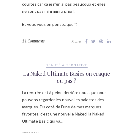
courtes car ça je n’en ai pas beaucoup et elles
ne sont pas mini mini a priori.
Et vous vous en pensez quoi ?
11 Comments
Share
BEAUTÉ ALTERNATIVE
La Naked Ultimate Basics on craque
ou pas ?
La rentrée est à peine derrière nous que nous
pouvons regarder les nouvelles palettes des
marques. Du coté de l’une de mes marques
favorites, c’est une nouvelle Naked, la Naked
Ultimate Basic qui va…