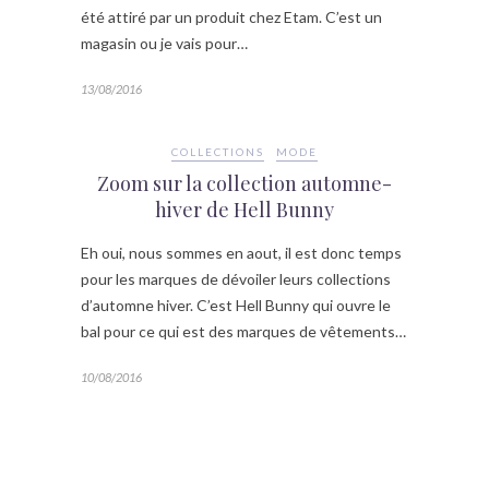
été attiré par un produit chez Etam. C’est un
magasin ou je vais pour…
13/08/2016
COLLECTIONS
MODE
Zoom sur la collection automne-
hiver de Hell Bunny
Eh oui, nous sommes en aout, il est donc temps
pour les marques de dévoiler leurs collections
d’automne hiver. C’est Hell Bunny qui ouvre le
bal pour ce qui est des marques de vêtements…
10/08/2016