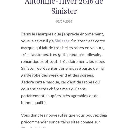
Automne-Hiver 2016 de
Sinister
08/09/2016
Parmi les marques que j’apprécie énormement,
vous le savez, il y’a
Sinister
. Sinister c’est cette
marque qui fait de très belles robes en velours,
très classiques, très goth pseudo-medievale,
romantiques et tout. Très clairement, les robes
Sinister représentent une grosse partie de ma
garde robe des week-end et des soirées.
J’adore cette marque, car c’est des robes qui
coutent certes chères mais qui sont
parfaitement coupées, très agréables et de
bonne qualité.
Voici donc les nouveautés que vous pouvez déjà
précommander sur certains sites comme sur