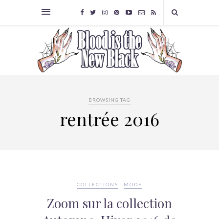
BROWSING TAG
rentrée 2016
COLLECTIONS
MODE
Zoom sur la collection