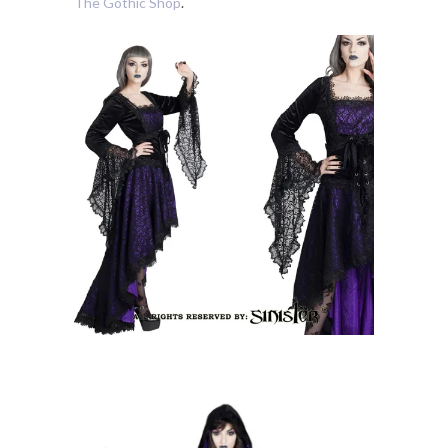
The Gothic Shop
.