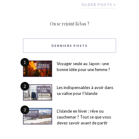
OLDER POSTS
On se rejoint là bas ?
DERNIERS POSTS
1
Voyager seule au Japon : une
bonne idée pour une femme ?
2
Les indispensables à avoir dans
sa valise pour l’Islande
3
L’Islande en hiver : rêve ou
cauchemar ? Tout ce que vous
devez savoir avant de partir