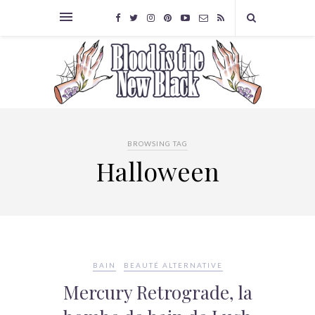
BROWSING TAG
Halloween
BAIN
BEAUTÉ ALTERNATIVE
Mercury Retrograde, la