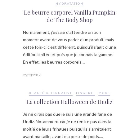
HYDRATATION
Le beurre corporel Vanilla Pumpkin
de The Body Shop
Normalement, j’essaie d’attendre un bon
moment avant de vous parler d’un produit, mais
cette fois-ci c’est différent, puisqu’il s’agit d’une
édition limitée et puis que je connais la gamme.
En effet, les beurres corporels…
25/10/2017
BEAUTÉ ALTERNATIVE
LINGERIE
MODE
La collection Halloween de Undiz
Je ne dirais pas que je suis une grande fane de
Undiz. Notamment car je ne rentre pas dans la
moitié de leurs fringues puisqu’ils s’arrêtaient
avant ma taille, avant ma perte de poids.…