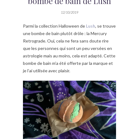
bombe de bain de Lush
12/10/2019
Parmi la collection Halloween de
Lush
, se trouve
une bombe de bain plutôt drôle : la Mercury
Retrograde. Oui, cela ne fera sans doute rire
que les personnes qui sont un peu versées en
astrologie mais au moins, cela est adapté. Cette
bombe de bain m’a été offerte par la marque et
je l’ai utilisée avec plaisir.