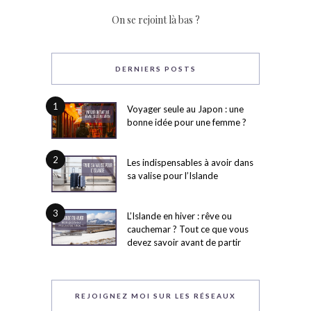
On se rejoint là bas ?
DERNIERS POSTS
1
Voyager seule au Japon : une
bonne idée pour une femme ?
2
Les indispensables à avoir dans
sa valise pour l’Islande
3
L’Islande en hiver : rêve ou
cauchemar ? Tout ce que vous
devez savoir avant de partir
REJOIGNEZ MOI SUR LES RÉSEAUX