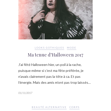
LOOKS GOTHIQUES
MODE
Ma tenue d’Halloween 2017
J’ai fêté Halloween hier, un poil à la rache,
puisque même si c’est ma fête préférée, je
n’avais clairement pas la tête à ca. Et pas
l’énergie. Mais des amis m’ont pas trop laissés…
01/11/2017
BEAUTÉ ALTERNATIVE
CORPS