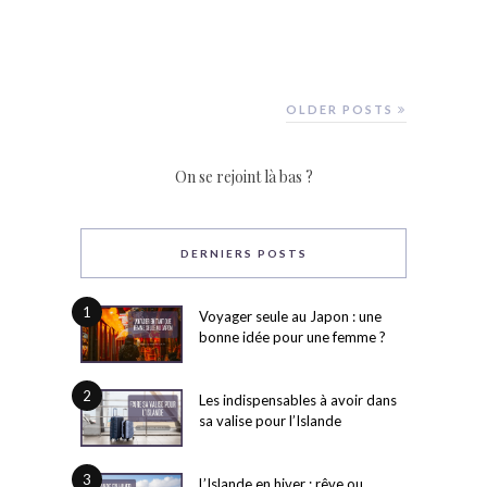
OLDER POSTS
On se rejoint là bas ?
DERNIERS POSTS
1
Voyager seule au Japon : une
bonne idée pour une femme ?
2
Les indispensables à avoir dans
sa valise pour l’Islande
3
L’Islande en hiver : rêve ou