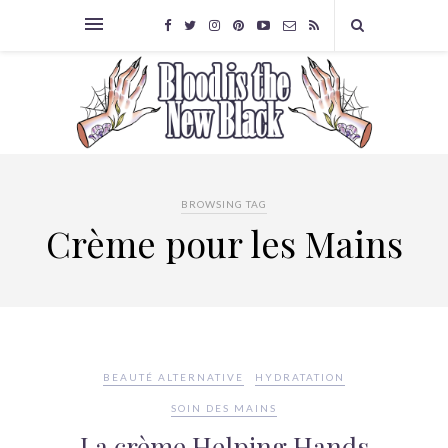
BROWSING TAG
Crème pour les Mains
BEAUTÉ ALTERNATIVE
HYDRATATION
SOIN DES MAINS
La crème Helping Hands