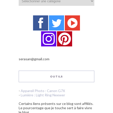
serasan@gmail.com
OUTILS
-
Appareil Photo : Canon G7X
-
Lumière : Light Ring Neewer
Certains liens présents sur ce blog sont affiliés.
Le pourcentage que je touche sert à faire vivre
le blog.