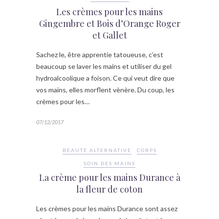
Les crèmes pour les mains
Gingembre et Bois d’Orange Roger
et Gallet
Sachez le, être apprentie tatoueuse, c’est
beaucoup se laver les mains et utiliser du gel
hydroalcoolique a foison. Ce qui veut dire que
vos mains, elles morflent vènère. Du coup, les
crèmes pour les…
07/12/2017
BEAUTÉ ALTERNATIVE
CORPS
SOIN DES MAINS
La crème pour les mains Durance à
la fleur de coton
Les crèmes pour les mains Durance sont assez