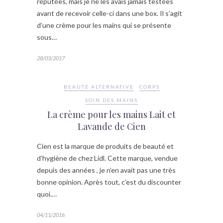
réputées, mais je ne les avais jamais testées
avant de recevoir celle-ci dans une box. Il s’agit
d’une crème pour les mains qui se présente
sous…
28/03/2017
BEAUTÉ ALTERNATIVE
CORPS
SOIN DES MAINS
La crème pour les mains Lait et
Lavande de Cien
Cien est la marque de produits de beauté et
d’hygiène de chez Lidl. Cette marque, vendue
depuis des années , je n’en avait pas une très
bonne opinion. Après tout, c’est du discounter
quoi.…
04/11/2016