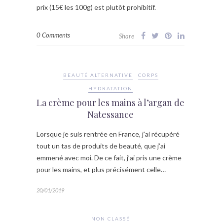
prix (15€ les 100g) est plutôt prohibitif.
0 Comments
Share
BEAUTÉ ALTERNATIVE
CORPS
HYDRATATION
La crème pour les mains à l’argan de
Natessance
Lorsque je suis rentrée en France, j’ai récupéré
tout un tas de produits de beauté, que j’ai
emmené avec moi. De ce fait, j’ai pris une crème
pour les mains, et plus précisément celle…
20/01/2019
NON CLASSÉ