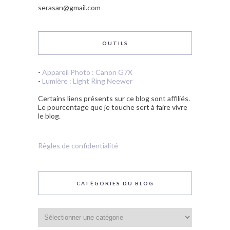
serasan@gmail.com
OUTILS
-
Appareil Photo : Canon G7X
-
Lumière : Light Ring Neewer
Certains liens présents sur ce blog sont affiliés.
Le pourcentage que je touche sert à faire vivre
le blog.
Règles de confidentialité
CATÉGORIES DU BLOG
Catégories
du
blog