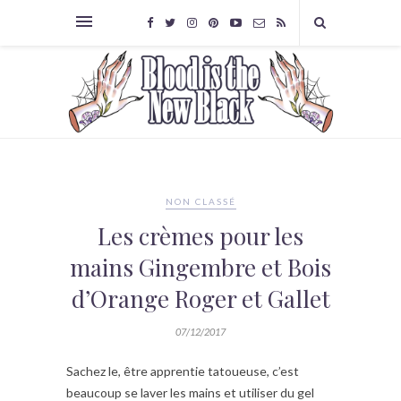
NON CLASSÉ
Les crèmes pour les
mains Gingembre et Bois
d’Orange Roger et Gallet
07/12/2017
Sachez le, être apprentie tatoueuse, c’est
beaucoup se laver les mains et utiliser du gel