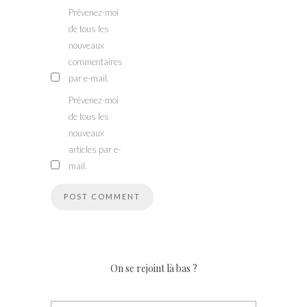
Prévenez-moi
de tous les
nouveaux
commentaires
par e-mail.
Prévenez-moi
de tous les
nouveaux
articles par e-
mail.
On se rejoint là bas ?