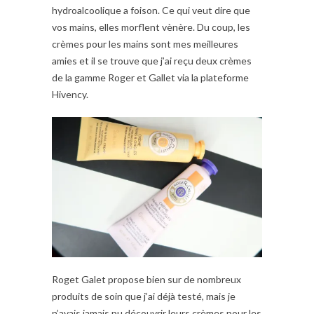
hydroalcoolique a foison. Ce qui veut dire que
vos mains, elles morflent vènère. Du coup, les
crèmes pour les mains sont mes meilleures
amies et il se trouve que j’ai reçu deux crèmes
de la gamme Roger et Gallet via la plateforme
Hivency.
Roget Galet propose bien sur de nombreux
produits de soin que j’ai déjà testé, mais je
n’avais jamais pu découvrir leurs crèmes pour les