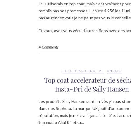
Je l’utiliserais en top coat, mais c’est vraiment pour
remplis pas ses promesses. Il coûte 4.95€ les 11mL c
pas au rendez vous je ne peux pas vous le conseille
Et vous, avez vous vécu d’autres flops avec des a
4 Comments
BEAUTÉ ALTERNATIVE
ONGLES
Top coat accelerateur de séch
Insta-Dri de Sally Hansen
Les produits Sally Hansen sont arrivés y’a pas si l
dans nos Sephora. La marque US jouit d’une bonne
réputation, mais je ne l’avais jamais testée. J’ai rac
top coat a Akai Kisetsu…