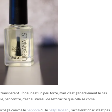
n transparent. L’odeur est un peu forte, mais c’est généralement le cas
e, par contre, c’est au niveau de l’efficacité que cela se corse.
 séchage comme le
Sephora
ou le
Sally Hansen
, l’accélération ici n’est pas