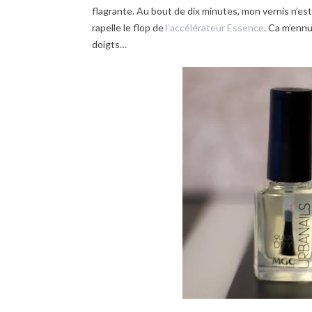
flagrante. Au bout de dix minutes, mon vernis n’est 
rapelle le flop de
l’accélérateur Essence
. Ca m’enn
doigts…