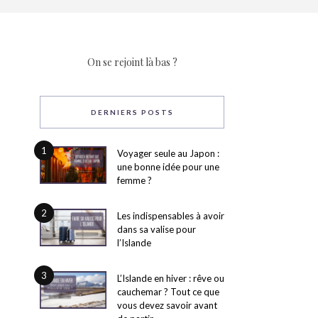
On se rejoint là bas ?
DERNIERS POSTS
1
Voyager seule au Japon :
une bonne idée pour une
femme ?
2
Les indispensables à avoir
dans sa valise pour
l’Islande
3
L’Islande en hiver : rêve ou
cauchemar ? Tout ce que
vous devez savoir avant