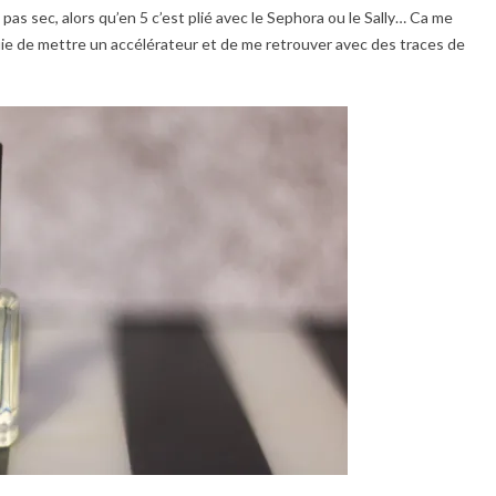
pas sec, alors qu’en 5 c’est plié avec le Sephora ou le Sally… Ca me
uie de mettre un accélérateur et de me retrouver avec des traces de