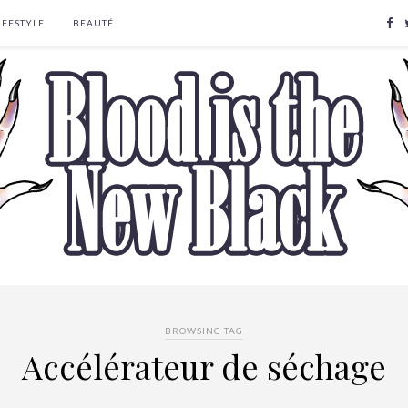
IFESTYLE
BEAUTÉ
BROWSING TAG
Accélérateur de séchage