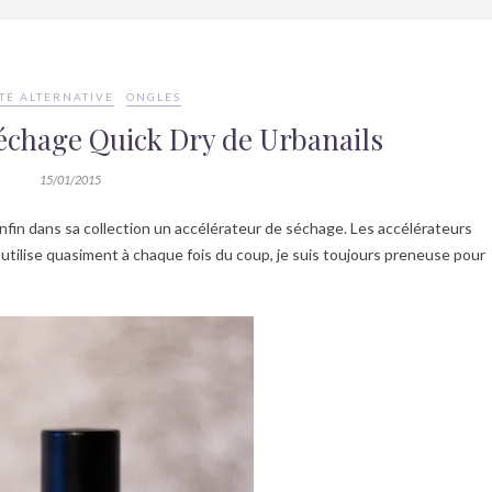
TÉ ALTERNATIVE
ONGLES
séchage Quick Dry de Urbanails
15/01/2015
fin dans sa collection un accélérateur de séchage. Les accélérateurs
utilise quasiment à chaque fois du coup, je suis toujours preneuse pour