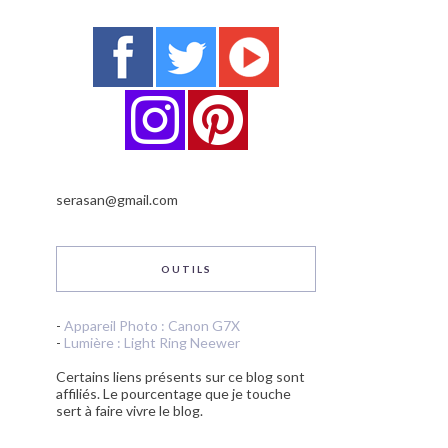
serasan@gmail.com
OUTILS
-
Appareil Photo : Canon G7X
-
Lumière : Light Ring Neewer
Certains liens présents sur ce blog sont
affiliés. Le pourcentage que je touche
sert à faire vivre le blog.