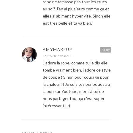
robe ne ramasse pas tout les trucs
au sol? J’en ai plusieurs comme ça et
elles s’ abîment hyper vite. Sinon elle
est très belle et ta va bien.
AMYMAKEUP
Reply
16/07/2018 at 10:17
J’adore la robe, comme tu le dis elle
tombe vraiment bien, j’adore ce style
de coupe ! Sinon pour courage pour
la chaleur !! Je suis tes péripéties au
Japon sur Youtube, merci à toi de
nous partager tout ça c’est super
intéressant ! :)