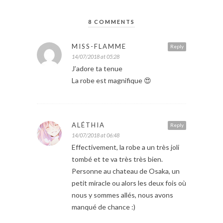
8 COMMENTS
MISS-FLAMME
Reply
14/07/2018 at 05:28
J’adore ta tenue
La robe est magnifique 😍
ALÉTHIA
Reply
14/07/2018 at 06:48
Effectivement, la robe a un très joli
tombé et te va très très bien.
Personne au chateau de Osaka, un
petit miracle ou alors les deux fois où
nous y sommes allés, nous avons
manqué de chance :)