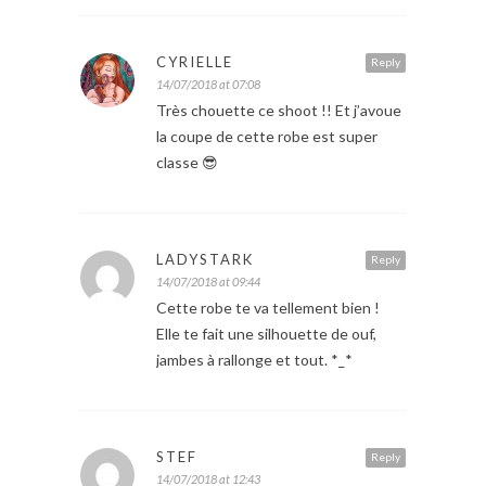
CYRIELLE
Reply
14/07/2018 at 07:08
Très chouette ce shoot !! Et j’avoue
la coupe de cette robe est super
classe 😎
LADYSTARK
Reply
14/07/2018 at 09:44
Cette robe te va tellement bien !
Elle te fait une silhouette de ouf,
jambes à rallonge et tout. *_*
STEF
Reply
14/07/2018 at 12:43