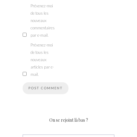
Prévenez-moi
de tous les
nouveaux
commentaires
par e-mail.
Prévenez-moi
de tous les
nouveaux
articles par e-
mail.
On se rejoint là bas ?