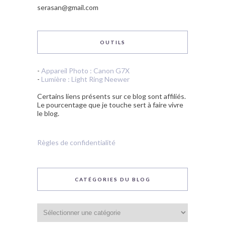
serasan@gmail.com
OUTILS
-
Appareil Photo : Canon G7X
-
Lumière : Light Ring Neewer
Certains liens présents sur ce blog sont affiliés.
Le pourcentage que je touche sert à faire vivre
le blog.
Règles de confidentialité
CATÉGORIES DU BLOG
Catégories
du
blog