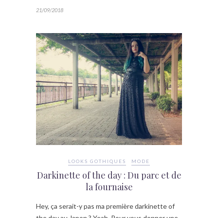
21/09/2018
LOOKS GOTHIQUES
MODE
Darkinette of the day : Du parc et de
la fournaise
Hey, ça serait-y pas ma première darkinette of
the day au Japon ? Yeah. Pour vous donner une