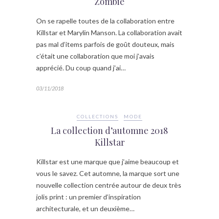
Zombie
On se rapelle toutes de la collaboration entre
Killstar et Marylin Manson. La collaboration avait
pas mal d’items parfois de goût douteux, mais
c’était une collaboration que moi j’avais
apprécié. Du coup quand j’ai…
03/11/2018
COLLECTIONS
MODE
La collection d’automne 2018
Killstar
Killstar est une marque que j’aime beaucoup et
vous le savez. Cet automne, la marque sort une
nouvelle collection centrée autour de deux très
jolis print : un premier d’inspiration
architecturale, et un deuxième…