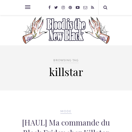
BROWSING TAG
killstar
MODE
[HAUL] Ma commande du