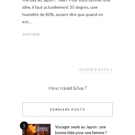
idée, il faut actuellement 35 degres, une
humidité de 80%, autant dire que quand on
est…
14/07/2018
OLDER POSTS
On se rejoint là bas ?
DERNIERS POSTS
1
Voyager seule au Japon : une
bonne idée pour une femme ?