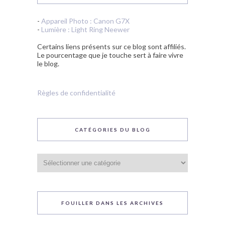
-
Appareil Photo : Canon G7X
-
Lumière : Light Ring Neewer
Certains liens présents sur ce blog sont affiliés.
Le pourcentage que je touche sert à faire vivre
le blog.
Règles de confidentialité
CATÉGORIES DU BLOG
Catégories
du
blog
FOUILLER DANS LES ARCHIVES