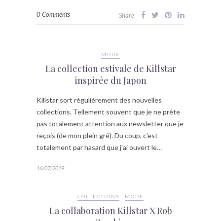
0 Comments
Share
MODE
La collection estivale de Killstar
inspirée du Japon
Killstar sort régulièrement des nouvelles
collections. Tellement souvent que je ne prête
pas totalement attention aux newsletter que je
reçois (de mon plein gré). Du coup, c’est
totalement par hasard que j’ai ouvert le…
16/07/2019
COLLECTIONS
MODE
La collaboration Killstar X Rob