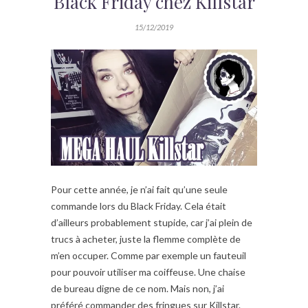
Black Friday chez Killstar
15/12/2019
Pour cette année, je n’ai fait qu’une seule
commande lors du Black Friday. Cela était
d’ailleurs probablement stupide, car j’ai plein de
trucs à acheter, juste la flemme complète de
m’en occuper. Comme par exemple un fauteuil
pour pouvoir utiliser ma coiffeuse. Une chaise
de bureau digne de ce nom. Mais non, j’ai
préféré commander des fringues sur Killstar.