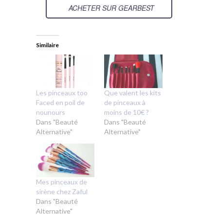
ACHETER SUR GEARBEST
Similaire
Les pinceaux too
Que valent les kits
Faced en poil de
de pinceaux à
nounours
moins de 10€ ?
Dans "Beauté
Dans "Beauté
Alternative"
Alternative"
Mes pinceaux de
sirène chez Zaful
Dans "Beauté
Alternative"