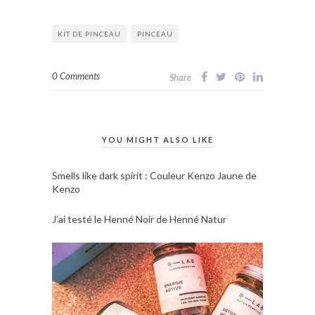
KIT DE PINCEAU
PINCEAU
0 Comments
Share
YOU MIGHT ALSO LIKE
Smells like dark spirit : Couleur Kenzo Jaune de
Kenzo
J’ai testé le Henné Noir de Henné Natur