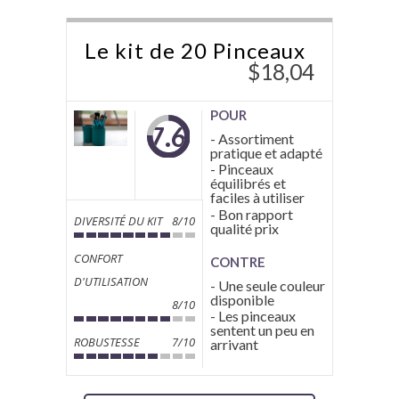
Le kit de 20 Pinceaux
$
18,04
POUR
7.6
- Assortiment
pratique et adapté
- Pinceaux
équilibrés et
faciles à utiliser
- Bon rapport
DIVERSITÉ DU KIT
8/10
qualité prix
CONFORT
CONTRE
D'UTILISATION
- Une seule couleur
disponible
8/10
- Les pinceaux
sentent un peu en
ROBUSTESSE
7/10
arrivant