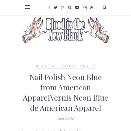
BEAUTÉ ALTERNATIVE
ONGLES
Nail Polish Neon Blue
from American
ApparelVernis Neon Blue
de American Apparel
26/03/2012