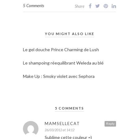
5 Comments
Share
YOU MIGHT ALSO LIKE
Le gel douche Prince Charming de Lush
Le shampoing réequilibrant Weleda au blé
Make Up : Smoky violet avec Sephora
5 COMMENTS
MAMSELLECAT
Reply
26/03/2012 at 14:12
Sublime cette couleur =)