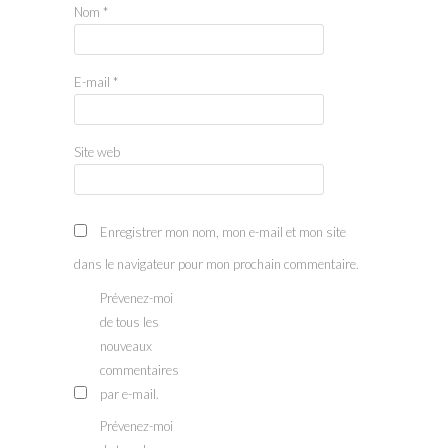
Nom
*
E-mail
*
Site web
Enregistrer mon nom, mon e-mail et mon site
dans le navigateur pour mon prochain commentaire.
Prévenez-moi
de tous les
nouveaux
commentaires
par e-mail.
Prévenez-moi