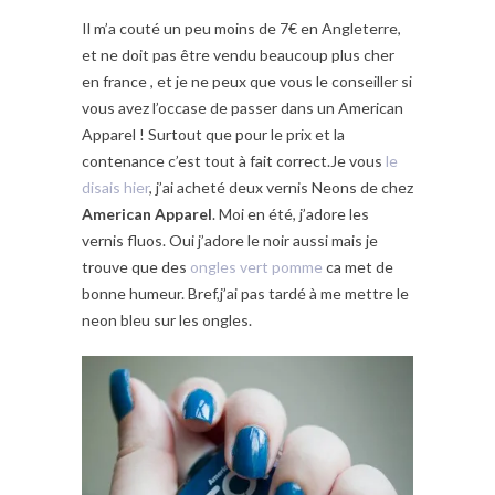
Il m’a couté un peu moins de 7€ en Angleterre,
et ne doit pas être vendu beaucoup plus cher
en france , et je ne peux que vous le conseiller si
vous avez l’occase de passer dans un American
Apparel ! Surtout que pour le prix et la
contenance c’est tout à fait correct.Je vous
le
disais hier
, j’ai acheté deux vernis Neons de chez
American Apparel
. Moi en été, j’adore les
vernis fluos. Oui j’adore le noir aussi mais je
trouve que des
ongles vert pomme
ca met de
bonne humeur. Bref,j’ai pas tardé à me mettre le
neon bleu sur les ongles.