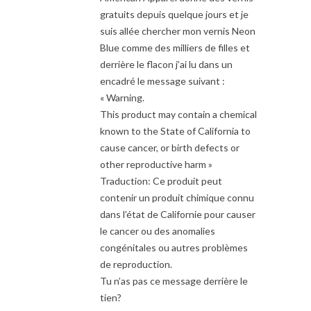
gratuits depuis quelque jours et je
suis allée chercher mon vernis Neon
Blue comme des milliers de filles et
derrière le flacon j’ai lu dans un
encadré le message suivant :
« Warning.
This product may contain a chemical
known to the State of California to
cause cancer, or birth defects or
other reproductive harm »
Traduction: Ce produit peut
contenir un produit chimique connu
dans l’état de Californie pour causer
le cancer ou des anomalies
congénitales ou autres problèmes
de reproduction.
Tu n’as pas ce message derrière le
tien?