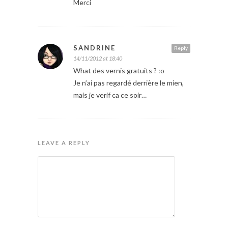
Merci
SANDRINE
Reply
14/11/2012 at 18:40
What des vernis gratuits ? :o
Je n’ai pas regardé derrière le mien,
mais je verif ca ce soir…
LEAVE A REPLY