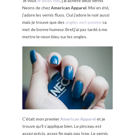
Je vous
le disais hier
, j’ai acheté deux vernis
Neons de chez
American Apparel
. Moi en été,
j’adore les vernis fluos. Oui j’adore le noir aussi
mais je trouve que des
ongles vert pomme
ca
met de bonne humeur. Bref,j’ai pas tardé à me
mettre le neon bleu sur les ongles.
C’était mon premier
American Apparel
et je
trouve qu’il s’applique bien. Le pinceau est
assez précis, assez fin mais pas trop. Le vernis