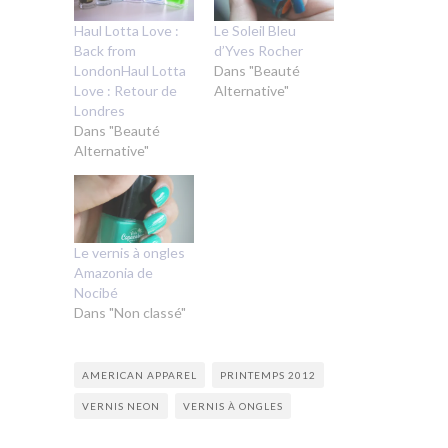
Haul Lotta Love :
Le Soleil Bleu
Back from
d’Yves Rocher
LondonHaul Lotta
Dans "Beauté
Love : Retour de
Alternative"
Londres
Dans "Beauté
Alternative"
Le vernis à ongles
Amazonia de
Nocibé
Dans "Non classé"
AMERICAN APPAREL
PRINTEMPS 2012
VERNIS NEON
VERNIS À ONGLES