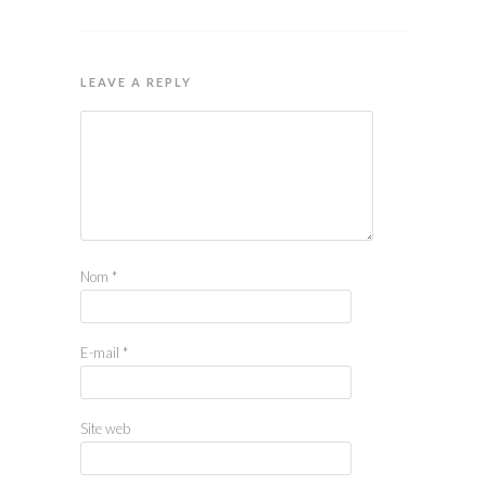
LEAVE A REPLY
Nom
*
E-mail
*
Site web