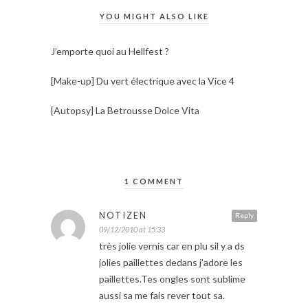
YOU MIGHT ALSO LIKE
J’emporte quoi au Hellfest ?
[Make-up] Du vert électrique avec la Vice 4
[Autopsy] La Betrousse Dolce Vita
1 COMMENT
NOTIZEN
Reply
09/12/2010 at 15:33
très jolie vernis car en plu sil y a ds
jolies paillettes dedans j’adore les
paillettes.Tes ongles sont sublime
aussi sa me fais rever tout sa.