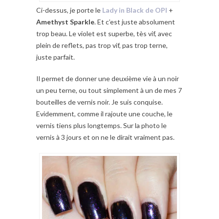
Ci-dessus, je porte le
Lady in Black de OPI
+
Amethyst Sparkle
. Et c’est juste absolument
trop beau. Le violet est superbe, tès vif, avec
plein de reflets, pas trop vif, pas trop terne,
juste parfait.
Il permet de donner une deuxième vie à un noir
un peu terne, ou tout simplement à un de mes 7
bouteilles de vernis noir. Je suis conquise.
Evidemment, comme il rajoute une couche, le
vernis tiens plus longtemps. Sur la photo le
vernis à 3 jours et on ne le dirait vraiment pas.