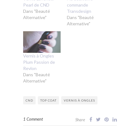
Pearl de CND
commande
Dans "Beauté
Transdesign
Alternative"
Dans "Beauté
Alternative"
Vernis à Ongles
Plum Passion de
Revlon
Dans "Beauté
Alternative"
CND
TOP COAT
VERNIS À ONGLES
1 Comment
Share