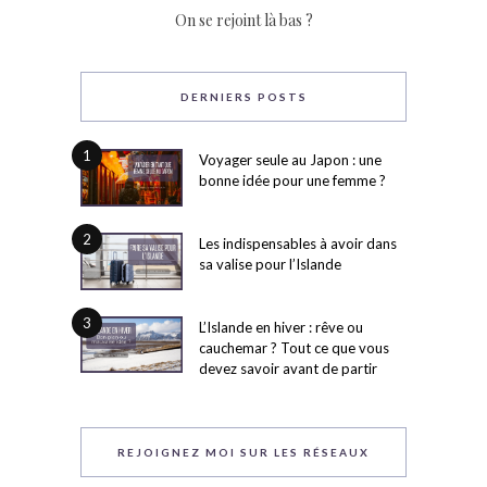
On se rejoint là bas ?
DERNIERS POSTS
1
Voyager seule au Japon : une
bonne idée pour une femme ?
2
Les indispensables à avoir dans
sa valise pour l’Islande
3
L’Islande en hiver : rêve ou
cauchemar ? Tout ce que vous
devez savoir avant de partir
REJOIGNEZ MOI SUR LES RÉSEAUX