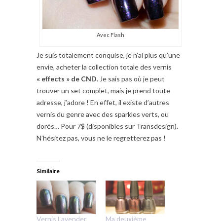
Avec Flash
Je suis totalement conquise, je n’ai plus qu’une
envie, acheter la collection totale des vernis
« effects » de CND
. Je sais pas où je peut
trouver un set complet, mais je prend toute
adresse, j’adore ! En effet, il existe d’autres
vernis du genre avec des sparkles verts, ou
dorés… Pour 7$ (disponibles sur Transdesign).
N’hésitez pas, vous ne le regretterez pas !
Similaire
Vernis Lavender
Ma deuxième