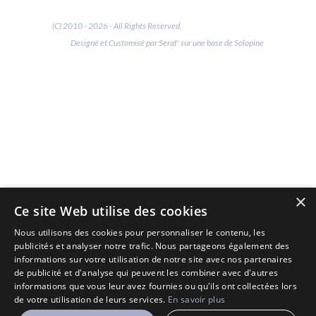
(C) 2010 - 2026 - All Rights Reserved.
Designé et Customisé par Seraf' sur une base de Solopine
×
Ce site Web utilise des cookies
Nous utilisons des cookies pour personnaliser le contenu, les
publicités et analyser notre trafic. Nous partageons également des
informations sur votre utilisation de notre site avec nos partenaires
de publicité et d'analyse qui peuvent les combiner avec d'autres
informations que vous leur avez fournies ou qu'ils ont collectées lors
de votre utilisation de leurs services.
En savoir plus