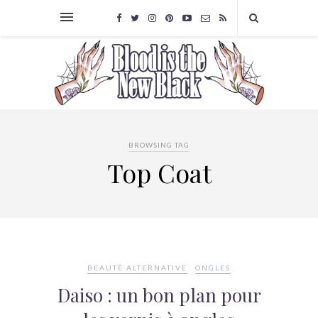
BROWSING TAG
Top Coat
BEAUTÉ ALTERNATIVE
ONGLES
Daiso : un bon plan pour