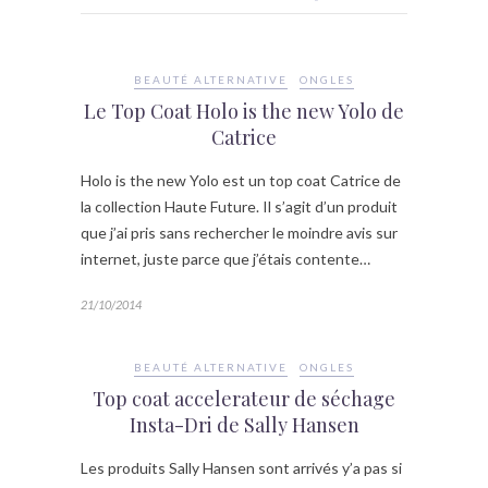
BEAUTÉ ALTERNATIVE
ONGLES
Le Top Coat Holo is the new Yolo de
Catrice
Holo is the new Yolo est un top coat Catrice de
la collection Haute Future. Il s’agit d’un produit
que j’ai pris sans rechercher le moindre avis sur
internet, juste parce que j’étais contente…
21/10/2014
BEAUTÉ ALTERNATIVE
ONGLES
Top coat accelerateur de séchage
Insta-Dri de Sally Hansen
Les produits Sally Hansen sont arrivés y’a pas si