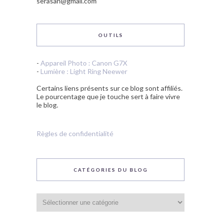
serasan@gmail.com
OUTILS
-
Appareil Photo : Canon G7X
-
Lumière : Light Ring Neewer
Certains liens présents sur ce blog sont affiliés.
Le pourcentage que je touche sert à faire vivre
le blog.
Règles de confidentialité
CATÉGORIES DU BLOG
Catégories
du
blog