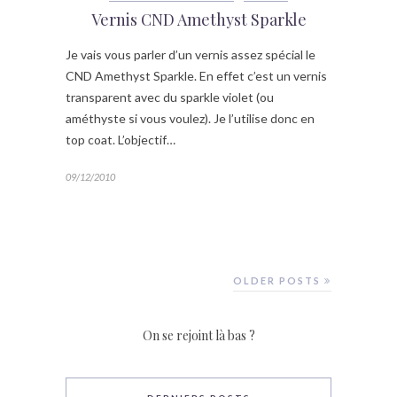
Vernis CND Amethyst Sparkle
Je vais vous parler d’un vernis assez spécial le
CND Amethyst Sparkle. En effet c’est un vernis
transparent avec du sparkle violet (ou
améthyste si vous voulez). Je l’utilise donc en
top coat. L’objectif…
09/12/2010
OLDER POSTS
On se rejoint là bas ?