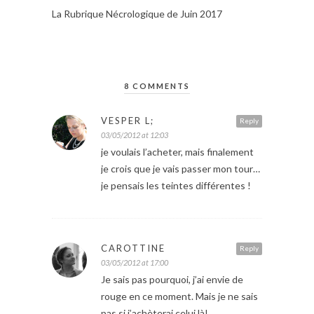
La Rubrique Nécrologique de Juin 2017
8 COMMENTS
VESPER L;
Reply
03/05/2012 at 12:03
je voulais l’acheter, mais finalement
je crois que je vais passer mon tour…
je pensais les teintes différentes !
CAROTTINE
Reply
03/05/2012 at 17:00
Je sais pas pourquoi, j’ai envie de
rouge en ce moment. Mais je ne sais
pas si j’achèterai celui là!