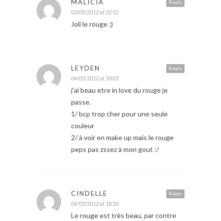
MALICIA
Reply
03/05/2012 at 22:52
Joli le rouge ;)
LEYDEN
Reply
04/05/2012 at 10:03
j’ai beau etre in love du rouge je
passe.
1/ bcp trop cher pour une seule
couleur
2/ à voir en make up mais le rouge
peps pas zssez à mon gout :/
CINDELLE
Reply
04/05/2012 at 18:10
Le rouge est très beau, par contre