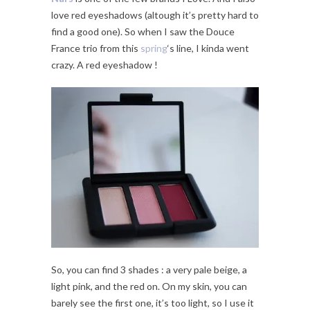
love red eyeshadows (altough it’s pretty hard to
find a good one). So when I saw the Douce
France trio from this
spring
‘s line, I kinda went
crazy. A red eyeshadow !
So, you can find 3 shades : a very pale beige, a
light pink, and the red on. On my skin, you can
barely see the first one, it’s too light, so I use it