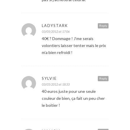
LADYSTARK
Reply
03/05/2012 at 17:06
40€ ? Dommage ! J’me serais
volontiers laisser tenter mais le prix
m’a bien refroidi !
SYLVIE
Reply
03/05/2012 at 18:33
40 euros juste pour une seule
couleur de bien, ça fait un peu cher
le boitier !