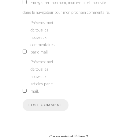
Enregistrer mon nom, mon e-mail et mon site
dans le navigateur pour mon prochain commentaire.
Prévenez-moi
de tous les
nouveaux
commentaires
par e-mail.
Prévenez-moi
de tous les
nouveaux
articles par e-
mail.
On se rejoint là bas ?