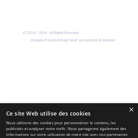
(C) 2010 - 2026 - All Rights Reserved.
Designé et Customisé par Seraf' sur une base de Solopine
×
Ce site Web utilise des cookies
Nous utilisons des cookies pour personnaliser le contenu, les
publicités et analyser notre trafic. Nous partageons également des
informations sur votre utilisation de notre site avec nos partenaires