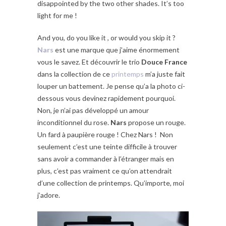
disappointed by the two other shades. It’s too
light for me !
And you, do you like it , or would you skip it ?
Nars
est une marque que j’aime énormement
vous le savez. Et découvrir le trio
Douce France
dans la collection de ce
printemps
m’a juste fait
louper un battement. Je pense qu’a la photo ci-
dessous vous devinez rapidement pourquoi.
Non, je n’ai pas développé un amour
inconditionnel du rose.
Nars
propose un rouge.
Un fard à paupière rouge ! Chez Nars ! Non
seulement c’est une teinte difficile à trouver
sans avoir a commander à l’étranger mais en
plus, c’est pas vraiment ce qu’on attendrait
d’une collection de printemps. Qu’importe, moi
j’adore.