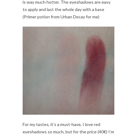
is way much hotter. The eyeshadows are easy
to apply and last the whole day with a base
(Primer potion from Urban Decay for me)
For my tastes, it’s a must-have, I love red
eyeshadows so much, but for the price (40€) I’m