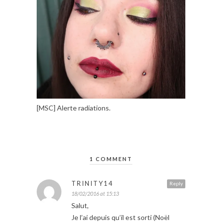
[MSC] Alerte radiations.
1 COMMENT
TRINITY14
Reply
18/02/2016 at 15:13
Salut,
Je l’ai depuis qu’il est sorti (Noël