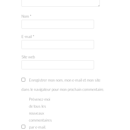
Nom
*
E-mail
*
Site web
Enregistrer mon nom, mon e-mail et mon site
dans le navigateur pour mon prochain commentaire.
Prévenez-moi
de tous les
nouveaux
commentaires
par e-mail.