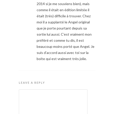
2014 si je me souviens bien), mais
comme il était en édition limitée il
était (très) difficile à trouver. Chez
moi il a supplanté le Angel original
que je porte pourtant depuis sa
sortie lui aussi. C’est vraiment mon
préféré et comme tu dis, il est
beaucoup moins porté que Angel. Je
suis d’accord aussi avec toi sur la
boite qui est vraiment très jolie.
LEAVE A REPLY