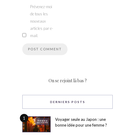
Prévenez-moi
de tous les
nouveaux
articles par e-
mail.
On se rejoint là bas ?
DERNIERS POSTS
1
Voyager seule au Japon : une
bonne idée pour une femme ?