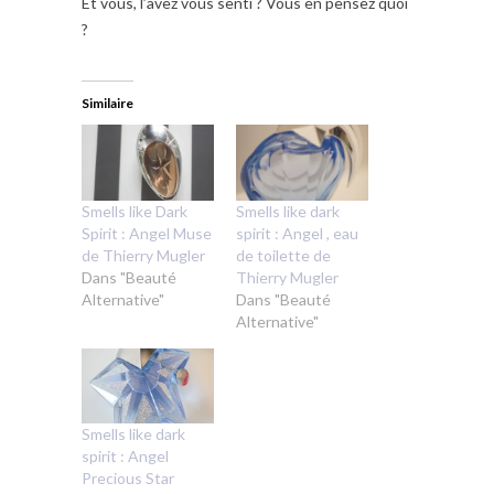
Et vous, l’avez vous senti ? Vous en pensez quoi
?
Similaire
Smells like Dark
Smells like dark
Spirit : Angel Muse
spirit : Angel , eau
de Thierry Mugler
de toilette de
Dans "Beauté
Thierry Mugler
Alternative"
Dans "Beauté
Alternative"
Smells like dark
spirit : Angel
Precious Star