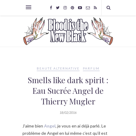
BEAUTÉ ALTERNATIVE
PARFUM
Smells like dark spirit :
Eau Sucrée Angel de
Thierry Mugler
18/02/2016
J’aime bien
Angel
, je vous en ai déjà parlé. Le
problème de Angel en lui même c’est qu’il est