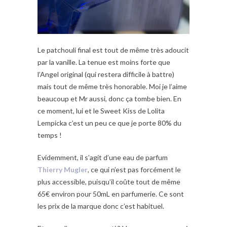
Le patchouli final est tout de même très adoucit
par la vanille. La tenue est moins forte que
l’Angel original (qui restera difficile à battre)
mais tout de même très honorable. Moi je l’aime
beaucoup et Mr aussi, donc ça tombe bien. En
ce moment, lui et le Sweet Kiss de Lolita
Lempicka c’est un peu ce que je porte 80% du
temps !
Evidemment, il s’agit d’une eau de parfum
Thierry Mugler
, ce qui n’est pas forcément le
plus accessible, puisqu’il coûte tout de même
65€ environ pour 50mL en parfumerie. Ce sont
les prix de la marque donc c’est habituel.