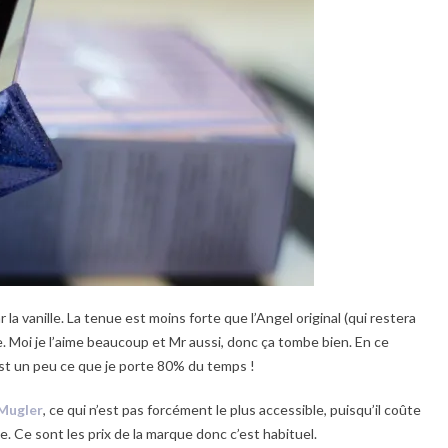
la vanille. La tenue est moins forte que l’Angel original (qui restera
e. Moi je l’aime beaucoup et Mr aussi, donc ça tombe bien. En ce
est un peu ce que je porte 80% du temps !
 Mugler
, ce qui n’est pas forcément le plus accessible, puisqu’il coûte
 Ce sont les prix de la marque donc c’est habituel.