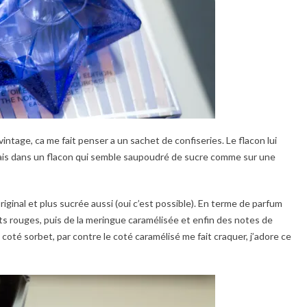
intage, ca me fait penser a un sachet de confiseries. Le flacon lui
mais dans un flacon qui semble saupoudré de sucre comme sur une
iginal et plus sucrée aussi (oui c’est possible). En terme de parfum
s rouges, puis de la meringue caramélisée et enfin des notes de
 coté sorbet, par contre le coté caramélisé me fait craquer, j’adore ce