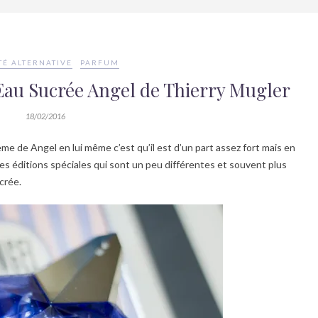
É ALTERNATIVE
PARFUM
: Eau Sucrée Angel de Thierry Mugler
18/02/2016
blème de Angel en lui même c’est qu’il est d’un part assez fort mais en
les éditions spéciales qui sont un peu différentes et souvent plus
crée.