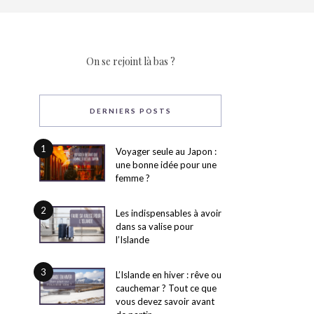
On se rejoint là bas ?
DERNIERS POSTS
1
Voyager seule au Japon :
une bonne idée pour une
femme ?
2
Les indispensables à avoir
dans sa valise pour
l’Islande
3
L’Islande en hiver : rêve ou
cauchemar ? Tout ce que
vous devez savoir avant