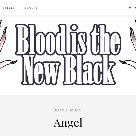
IFESTYLE
BEAUTÉ
BROWSING TAG
Angel