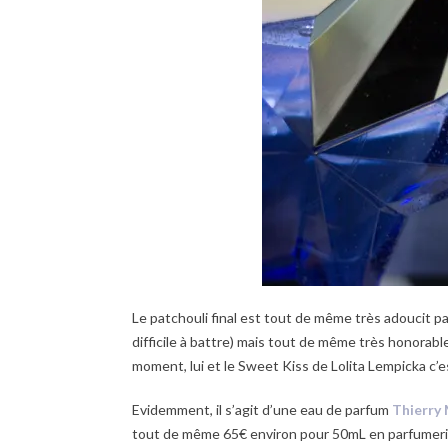
Le patchouli final est tout de même très adoucit par 
difficile à battre) mais tout de même très honorabl
moment, lui et le Sweet Kiss de Lolita Lempicka c’
Evidemment, il s’agit d’une eau de parfum
Thierry
tout de même 65€ environ pour 50mL en parfumerie.