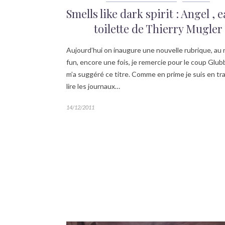
Smells like dark spirit : Angel , 
toilette de Thierry Mugler
Aujourd’hui on inaugure une nouvelle rubrique, au
fun, encore une fois, je remercie pour le coup Glub
m’a suggéré ce titre. Comme en prime je suis en tr
lire les journaux…
14/12/2011