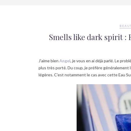
BEAUT
Smells like dark spirit 
J’aime bien
Angel
, je vous en ai déjà parlé. Le pro
plus très porté. Du coup, je préfère généralement 
légères. C’est notamment le cas avec cette Eau Su