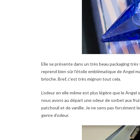
Elle se présente dans un très beau packaging très v
reprend bien sûr l’étoile emblématique de Angel 
brioche. Bref, c’est très mignon tout cela.
L’odeur en elle même est plus légère que le Angel or
nous avons au départ une odeur de sorbet aux fruit
patchouli et de vanille. Je ne sens pas forcément le
genre d’odeur.