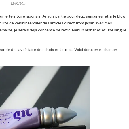
12/03/2014
sur le territoire japonais. Je suis partie pour deux semaines, et si le blog
ilité de venir intercaler des articles direct from japan avec mes
emaine, je serais déjà contente de retrouver un alphabet et une langue
mande de savoir faire des choix et tout ca. Voici donc en exclu mon