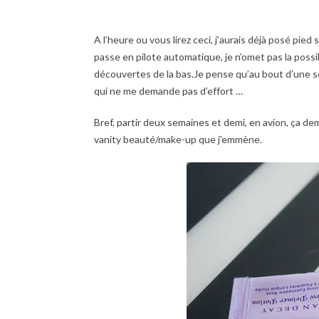
A l’heure ou vous lirez ceci, j’aurais déjà posé pied 
passe en pilote automatique, je n’omet pas la possib
découvertes de la bas.Je pense qu’au bout d’une s
qui ne me demande pas d’effort …
Bref, partir deux semaines et demi, en avion, ça de
vanity beauté/make-up que j’emmène.