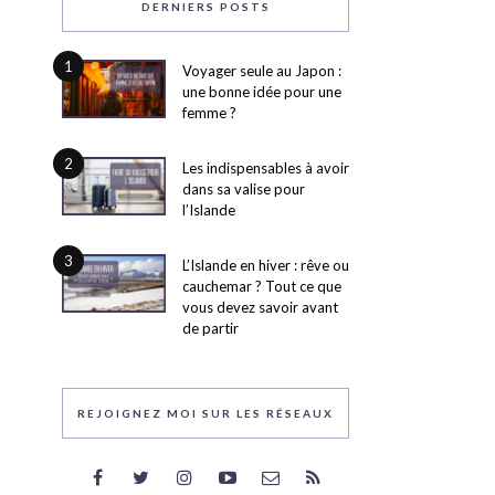
DERNIERS POSTS
1
Voyager seule au Japon :
une bonne idée pour une
femme ?
2
Les indispensables à avoir
dans sa valise pour
l’Islande
3
L’Islande en hiver : rêve ou
cauchemar ? Tout ce que
vous devez savoir avant
de partir
REJOIGNEZ MOI SUR LES RÉSEAUX