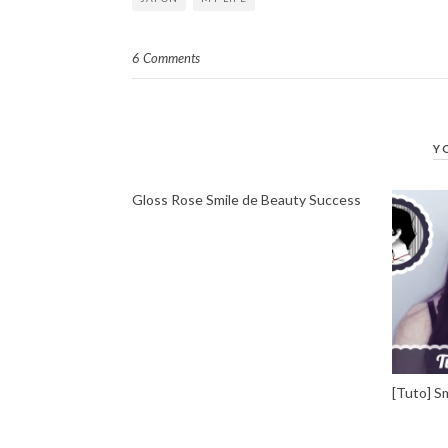
6 Comments
Y
Gloss Rose Smile de Beauty Success
[Tuto] S