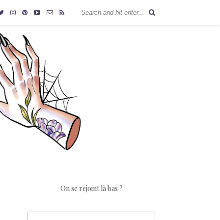
On se rejoint là bas ?