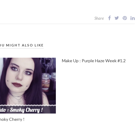
Share
OU MIGHT ALSO LIKE
Make Up : Purple Haze Week #1.2
moky Cherry !