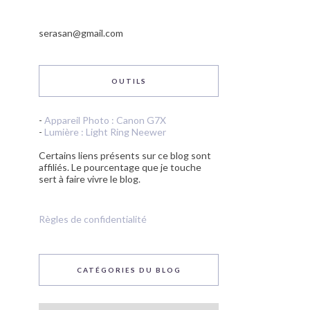
serasan@gmail.com
OUTILS
-
Appareil Photo : Canon G7X
-
Lumière : Light Ring Neewer
Certains liens présents sur ce blog sont
affiliés. Le pourcentage que je touche
sert à faire vivre le blog.
Règles de confidentialité
CATÉGORIES DU BLOG
Catégories