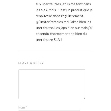
aux liner feutres, et ils me font dans
les 4 à 6 mois. C'est un produit que je
renouvelle donc régulièrement.
@FinsterParadies moi j'aime bien les
liner feutre. Les japs bien sur mais j'ai
entendu énormement de bien du
liner feutre SLA !
LEAVE A REPLY
Nom
*