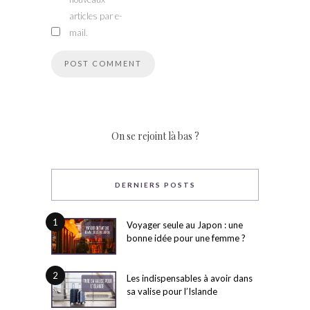
articles par e-
mail.
On se rejoint là bas ?
DERNIERS POSTS
1
Voyager seule au Japon : une
bonne idée pour une femme ?
2
Les indispensables à avoir dans
sa valise pour l’Islande