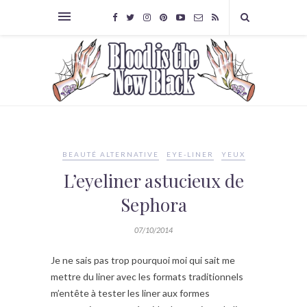
BEAUTÉ ALTERNATIVE
EYE-LINER
YEUX
L’eyeliner astucieux de
Sephora
07/10/2014
Je ne sais pas trop pourquoi moi qui sait me
mettre du liner avec les formats traditionnels
m’entête à tester les liner aux formes