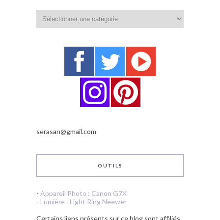
Catégories
serasan@gmail.com
OUTILS
-
Appareil Photo : Canon G7X
-
Lumière : Light Ring Neewer
Certains liens présents sur ce blog sont affiliés.