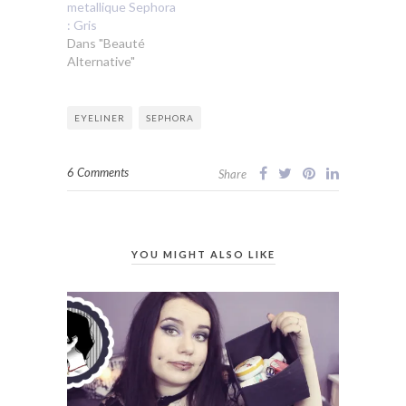
metallique Sephora
: Gris
Dans "Beauté
Alternative"
EYELINER
SEPHORA
6 Comments
Share
YOU MIGHT ALSO LIKE