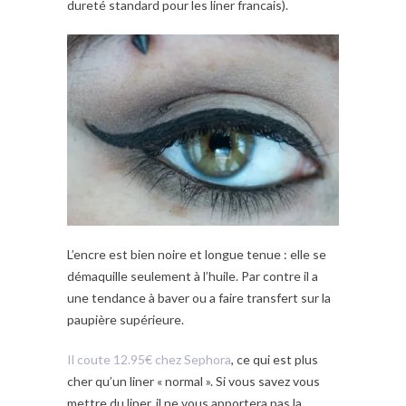
dureté standard pour les liner francais).
L’encre est bien noire et longue tenue : elle se
démaquille seulement à l’huile. Par contre il a
une tendance à baver ou a faire transfert sur la
paupière supérieure.
Il coute 12.95€ chez Sephora
, ce qui est plus
cher qu’un liner « normal ». Si vous savez vous
mettre du liner, il ne vous apportera pas la