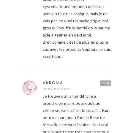
systématiquement mon oeil droit
avec un feutre classique, mais je ne
vois pas en quoi un packaging aussi
gros qui bouffe la moitié de la paume
aide à gagner en dextérité.
Bref, comme c’est de plus en plus le
cas avec les produits Séphora, je suis
sceptique.
AKROMA
Reply
07/10/2014 at 16:18
Je trouve qu’il a l’air difficile à
prendre en mains pour quelque
chose sensé faciliter le travail…. Bon,
pour ma part, mon liner la Rose de
Versailles me va très bien, c’est vrai
que la pointe est très souple et que