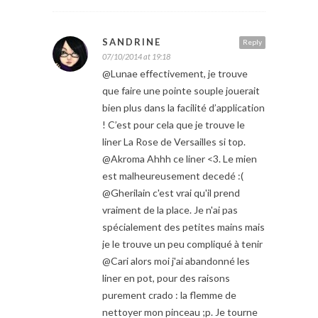
SANDRINE
Reply
07/10/2014 at 19:18
@Lunae effectivement, je trouve
que faire une pointe souple jouerait
bien plus dans la facilité d’application
! C’est pour cela que je trouve le
liner La Rose de Versailles si top.
@Akroma Ahhh ce liner <3. Le mien
est malheureusement decedé :(
@Gherilain c'est vrai qu'il prend
vraiment de la place. Je n'ai pas
spécialement des petites mains mais
je le trouve un peu compliqué à tenir
@Cari alors moi j'ai abandonné les
liner en pot, pour des raisons
purement crado : la flemme de
nettoyer mon pinceau ;p. Je tourne