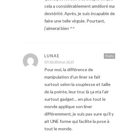
cela a considérablement amélioré ma
dextérité. Après, je suis incapable de
faire une telle virgule. Pourtant,
j’aimerai bien ^^
LUNAE
Reply
07/10/2014 at 16:25
Pour moi, la différence de
manipulation d’un liner se fait
surtout selon la souplesse et taille
de la pointe, leur truc là ça m’a l’air
surtout gadget… en plus tout le
monde applique son liner
différemment, je suis pas sure qu’il y
ait UNE forme qui facilite la pose à
tout le monde.