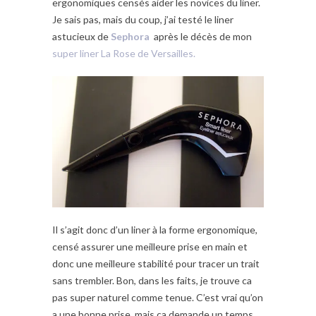
ergonomiques censés aider les novices du liner.
Je sais pas, mais du coup, j’ai testé le liner
astucieux de
Sephora
après le décès de mon
super liner La Rose de Versailles.
Il s’agit donc d’un liner à la forme ergonomique,
censé assurer une meilleure prise en main et
donc une meilleure stabilité pour tracer un trait
sans trembler. Bon, dans les faits, je trouve ca
pas super naturel comme tenue. C’est vrai qu’on
a une bonne prise, mais ça demande un temps