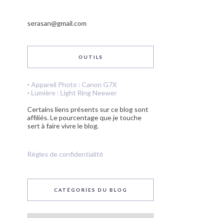
serasan@gmail.com
OUTILS
-
Appareil Photo : Canon G7X
-
Lumière : Light Ring Neewer
Certains liens présents sur ce blog sont
affiliés. Le pourcentage que je touche
sert à faire vivre le blog.
Règles de confidentialité
CATÉGORIES DU BLOG
Catégories