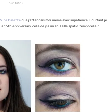
13/11/2012
Vice Palette
que j’attendais moi-même avec impatience. Pourtant je
15th Anniversary, celle de y’a un an. Faille spatio-temporelle ?