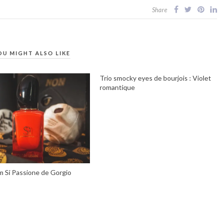
Share
OU MIGHT ALSO LIKE
Trio smocky eyes de bourjois : Violet
romantique
m Si Passione de Gorgio