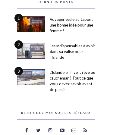
DERNIERS POSTS
1
Voyager seule au Japon :
une bonne idée pour une
femme ?
2
Les indispensables à avoir
dans sa valise pour
l’Islande
3
L’Islande en hiver : rêve ou
cauchemar ? Tout ce que
vous devez savoir avant
de partir
REJOIGNEZ MOI SUR LES RÉSEAUX