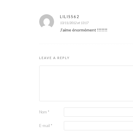
LILISS62
13/11/2012 at 13:17
J’aime énormément !!!!!!!
LEAVE A REPLY
Nom
*
E-mail
*