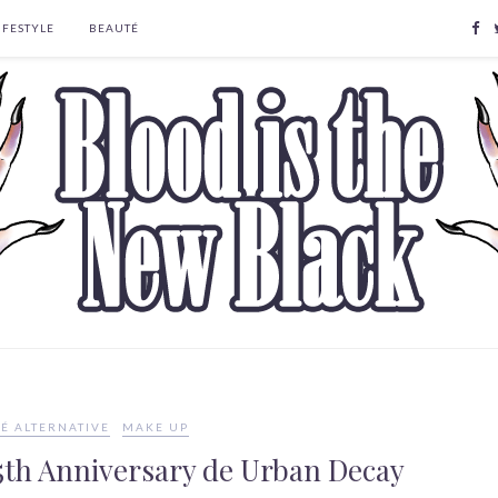
IFESTYLE
BEAUTÉ
É ALTERNATIVE
MAKE UP
15th Anniversary de Urban Decay