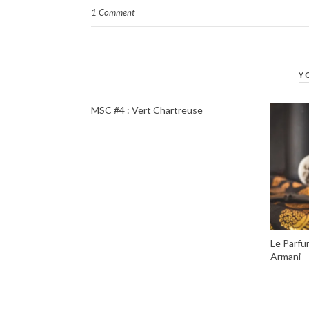
1 Comment
Y
MSC #4 : Vert Chartreuse
Le Parfu
Armani