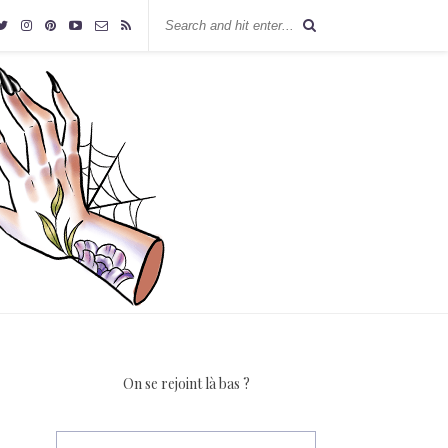
On se rejoint là bas ?