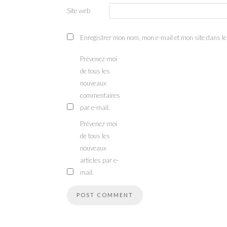
Site web
Enregistrer mon nom, mon e-mail et mon site dans l
Prévenez-moi
de tous les
nouveaux
commentaires
par e-mail.
Prévenez-moi
de tous les
nouveaux
articles par e-
mail.