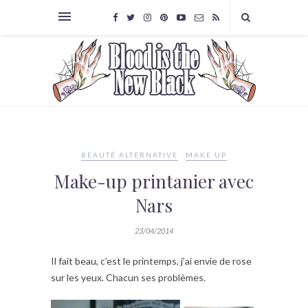
BEAUTÉ ALTERNATIVE
MAKE UP
Make-up printanier avec
Nars
23/04/2014
Il fait beau, c’est le printemps, j’ai envie de rose
sur les yeux. Chacun ses problèmes.