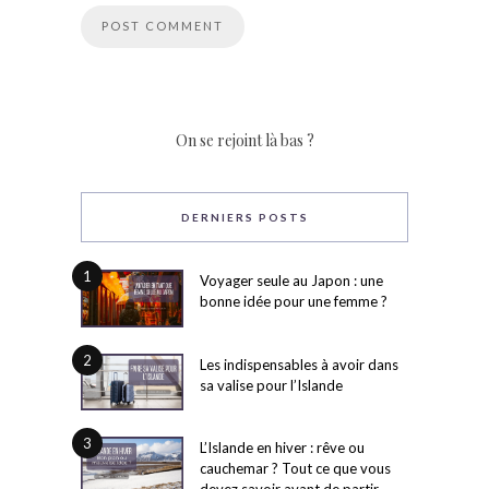
On se rejoint là bas ?
DERNIERS POSTS
1
Voyager seule au Japon : une
bonne idée pour une femme ?
2
Les indispensables à avoir dans
sa valise pour l’Islande
3
L’Islande en hiver : rêve ou
cauchemar ? Tout ce que vous