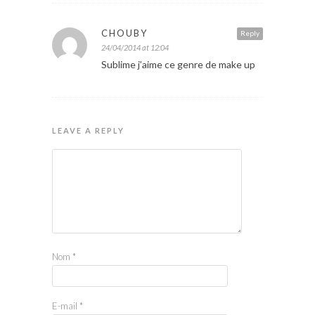
CHOUBY
Reply
24/04/2014 at 12:04
Sublime j’aime ce genre de make up
LEAVE A REPLY
Nom
*
E-mail
*