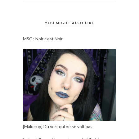
YOU MIGHT ALSO LIKE
MSC : Noir c’est Noir
[Make-up] Du vert qui ne se voit pas