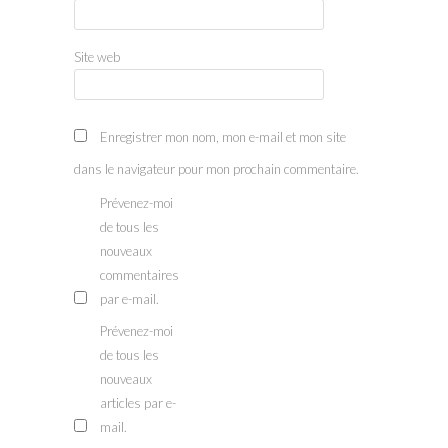
Site web
Enregistrer mon nom, mon e-mail et mon site
dans le navigateur pour mon prochain commentaire.
Prévenez-moi
de tous les
nouveaux
commentaires
par e-mail.
Prévenez-moi
de tous les
nouveaux
articles par e-
mail.