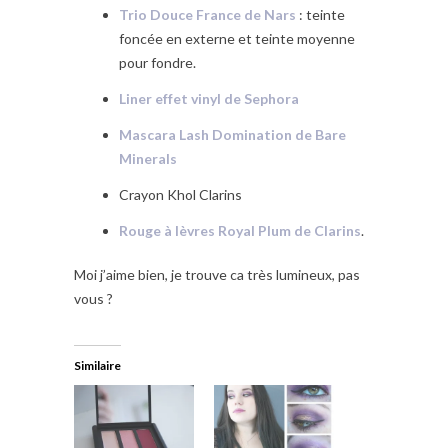
Trio Douce France de Nars
: teinte
foncée en externe et teinte moyenne
pour fondre.
Liner effet vinyl de Sephora
Mascara Lash Domination de Bare
Minerals
Crayon Khol Clarins
Rouge à lèvres Royal Plum de Clarins
.
Moi j’aime bien, je trouve ca très lumineux, pas
vous ?
Similaire