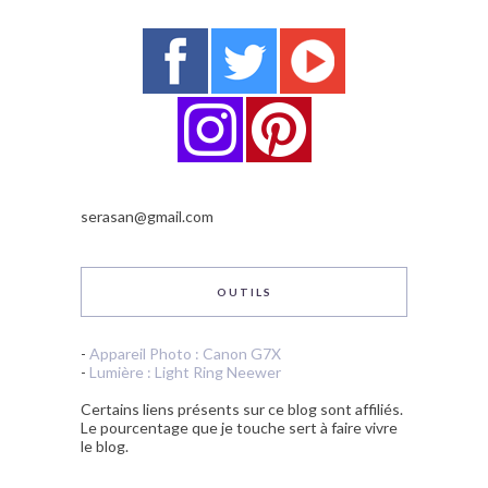
serasan@gmail.com
OUTILS
-
Appareil Photo : Canon G7X
-
Lumière : Light Ring Neewer
Certains liens présents sur ce blog sont affiliés.
Le pourcentage que je touche sert à faire vivre
le blog.