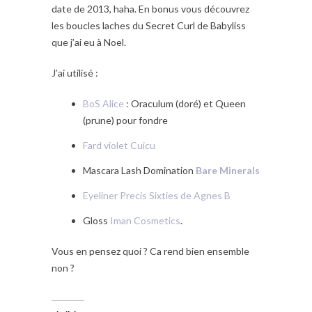
date de 2013, haha. En bonus vous découvrez
les boucles laches du Secret Curl de Babyliss
que j’ai eu à Noel.
J’ai utilisé :
BoS Alice
: Oraculum (doré) et Queen
(prune) pour fondre
Fard violet Cuicu
Mascara Lash Domination
Bare Minerals
Eyeliner Precis Sixties de Agnes B
Gloss
Iman Cosmetics
.
Vous en pensez quoi ? Ca rend bien ensemble
non ?