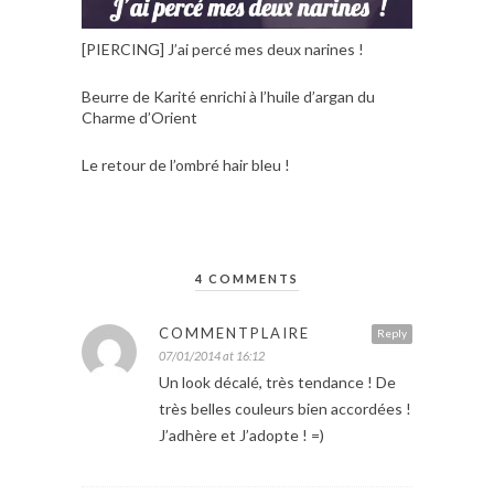
[PIERCING] J’ai percé mes deux narines !
Beurre de Karité enrichi à l’huile d’argan du
Charme d’Orient
Le retour de l’ombré hair bleu !
4 COMMENTS
COMMENTPLAIRE
Reply
07/01/2014 at 16:12
Un look décalé, très tendance ! De
très belles couleurs bien accordées !
J’adhère et J’adopte ! =)