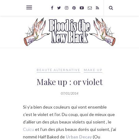
BEAUTÉ ALTERNATIVE
MAKE UP
Make up : or violet
07/01/2014
Si y’a bien deux couleurs qui vont ensemble
c’est le violet et l’or. Du coup, quoi de mieux que
d’allier un des plus beaux violets qui soient , le
Cuicu
et l’un des plus beaux dorés qui soient, j’ai
nommé Half Baked de
Urban Decay
(Ou