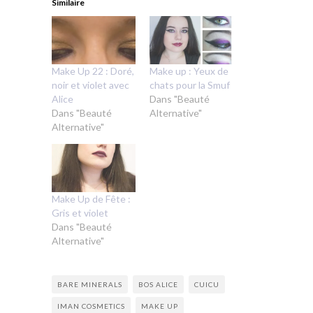
Similaire
Make Up 22 : Doré,
Make up : Yeux de
noir et violet avec
chats pour la Smuf
Alice
Dans "Beauté
Dans "Beauté
Alternative"
Alternative"
Make Up de Fête :
Gris et violet
Dans "Beauté
Alternative"
BARE MINERALS
BOS ALICE
CUICU
IMAN COSMETICS
MAKE UP