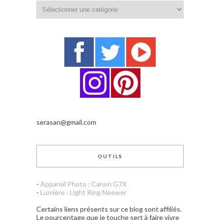
Catégories
serasan@gmail.com
OUTILS
-
Appareil Photo : Canon G7X
-
Lumière : Light Ring Neewer
Certains liens présents sur ce blog sont affiliés.
Le pourcentage que je touche sert à faire vivre