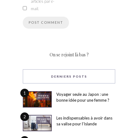
articles par e-
mail.
On se rejoint là bas ?
DERNIERS POSTS
1
Voyager seule au Japon : une
bonne idée pour une femme ?
2
Les indispensables à avoir dans
sa valise pour l’Islande