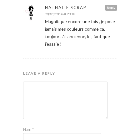
NATHALIE SCRAP
Reply
10/01/2014 at 23:18
Magnifique encore une fois , je pose
jamais mes couleurs comme ça,
toujours à l’ancienne, lol, faut que
j’essaie !
LEAVE A REPLY
Nom
*