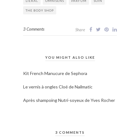
LIERAC
OMNISENS
PARFUM
SOIN
THE BODY SHOP
3 Comments
Share
YOU MIGHT ALSO LIKE
Kit French Manucure de Sephora
Le vernis à ongles Cloé de Nailmatic
Après shampoing Nutri-soyeux de Yves Rocher
3 COMMENTS