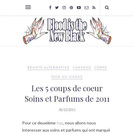
BEAUTÉ ALTERNATIVE
CHEVEUX
CORPS
SOIN DU VISAGE
Les 5 coups de coeur
Soins et Parfums de 2011
30/12/2011
Pour ce deuxième
top
, nous allons nous
interesser aux soins et parfums qui ont marqué