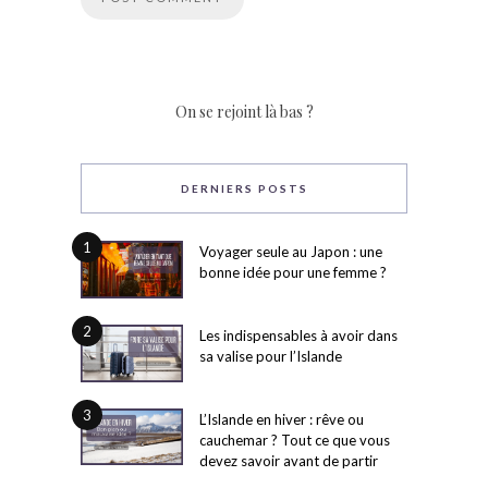
On se rejoint là bas ?
DERNIERS POSTS
1
Voyager seule au Japon : une
bonne idée pour une femme ?
2
Les indispensables à avoir dans
sa valise pour l’Islande
3
L’Islande en hiver : rêve ou
cauchemar ? Tout ce que vous
devez savoir avant de partir