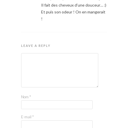
Il fait des cheveux d’une douceur… :)
Et puis son odeur ! On en mangerait
!
LEAVE A REPLY
Nom
*
E-mail
*