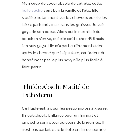
Mon coup de coeur absolu de cet été, cette
huile sèche
sent bon la vanille et l’été. Elle
s’utilise notamment sur les cheveux ou elle les
laisse parfumés mais sans les graisser. Je suis
gaga de son odeur. Alors oui le metallisé du
bouchon s’en va, oui elle coûte cher 49€ mais
j’en suis gaga. Elle m’a particulièrement aidée
après les henné que j’ai pu faire, car l’odeur du
henné n’est pas la plus sexy ni la plus facile à
faire partir…
Fluide Absolu Matité de
Esthederm
Ce fluide est la pour les peaux mixtes à grasse.
Il neutralise la brillance pour un fini mat et
empèche son retour au cours de la journée. Il
n’est pas parfait et je brillote en fin de journée,