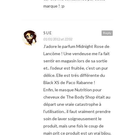
marque ! :p
SUE
Reply
01/01/2012 at 22:02
J’adore le parfum Midnight Rose de
Lancôme ! Une vendeuse me l’a fait
sentir en magasin lors de sa sortie
et.. l’odeur est fruitée, c’est un pur
délice. Elle est très différente du
Black XS de Paco Rabanne !
Enfin, le masque Nutrition pour
cheveux de The Body Shop était au
départ une vraie catastrophe à
l’utilisation.. il faut vraiment prendre
soin de laver soigneusement le
produit, mais une fois le coup de
main prit ce produit est un vrai bijou.