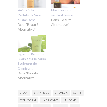
Huile sèche
Mes cheveux
Reflets de Soie
sentent le miel
d’Omnisens
Dans "Beauté
Dans "Beauté
Alternative"
Alternative"
Ligne de Bien être
: Soin pour le corps
Sculptant de
Omnisens
Dans "Beauté
Alternative"
BILAN
BILAN 2011
CHEVEUX
CORPS
ESTHEDERM
HYDRATANT
LANCÔME