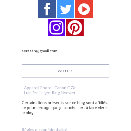
serasan@gmail.com
OUTILS
-
Appareil Photo : Canon G7X
-
Lumière : Light Ring Neewer
Certains liens présents sur ce blog sont affiliés.
Le pourcentage que je touche sert à faire vivre
le blog.
Règles de confidentialité