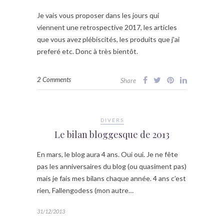
Je vais vous proposer dans les jours qui
viennent une retrospective 2017, les articles
que vous avez plébiscités, les produits que j’ai
preferé etc. Donc à très bientôt.
2 Comments
Share
DIVERS
Le bilan bloggesque de 2013
En mars, le blog aura 4 ans. Oui oui. Je ne fête
pas les anniversaires du blog (ou quasiment pas)
mais je fais mes bilans chaque année. 4 ans c’est
rien, Fallengodess (mon autre…
31/12/2013