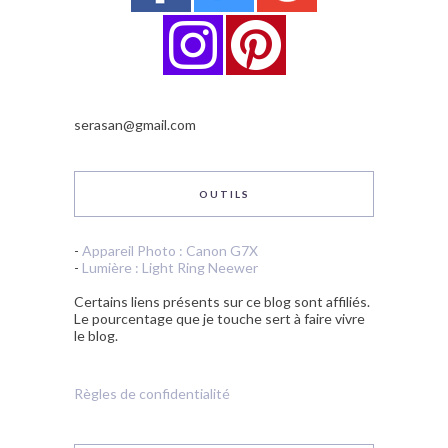
serasan@gmail.com
OUTILS
-
Appareil Photo : Canon G7X
-
Lumière : Light Ring Neewer
Certains liens présents sur ce blog sont affiliés.
Le pourcentage que je touche sert à faire vivre
le blog.
Règles de confidentialité