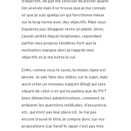
d’objectifs, de pas me stresser de poster quand
j’en ai envie mais il se trouve que je me connais
et que je suis quelqu’un qui fonctionne mieux
sur le long terme avec des objectifs. Mais vous
inquietez pas, blogguer reste un plaisir, sinon,
j’aurais arrêté depuis longtemps, cependant
parfois mes propres ténèbres font que la
motivation manque alors je regarde mes
objectifs et je me botte le cul.
Enfin, comme vous le savez, la
mission Japon
est
lancée. Je vais faire des vidéos sur le sujet, mais
aussi créer un nouveau support (blog) qui sera
séparé de celui-ci et qui ne parlera que du PVT
(mes démarches administratives, comment se
préparer, les questions médicales, d’assurance,
etc. qui n’ont pas leur place ici). Je n’ai pas
encore trouvé le titre, je compte donc sur vos
propositions (car Seraf in Japan c’est pas très