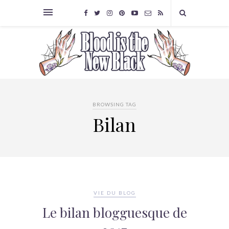
BROWSING TAG
Bilan
VIE DU BLOG
Le bilan blogguesque de