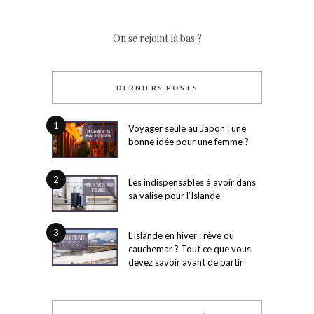
On se rejoint là bas ?
DERNIERS POSTS
1
Voyager seule au Japon : une
bonne idée pour une femme ?
2
Les indispensables à avoir dans
sa valise pour l’Islande
3
L’Islande en hiver : rêve ou
cauchemar ? Tout ce que vous
devez savoir avant de partir