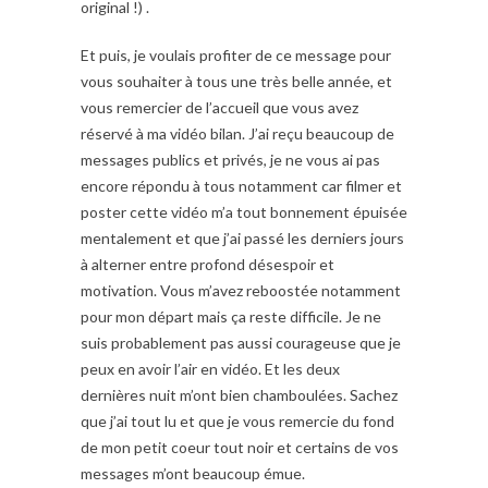
original !) .
Et puis, je voulais profiter de ce message pour
vous souhaiter à tous une très belle année, et
vous remercier de l’accueil que vous avez
réservé à ma vidéo bilan. J’ai reçu beaucoup de
messages publics et privés, je ne vous ai pas
encore répondu à tous notamment car filmer et
poster cette vidéo m’a tout bonnement épuisée
mentalement et que j’ai passé les derniers jours
à alterner entre profond désespoir et
motivation. Vous m’avez reboostée notamment
pour mon départ mais ça reste difficile. Je ne
suis probablement pas aussi courageuse que je
peux en avoir l’air en vidéo. Et les deux
dernières nuit m’ont bien chamboulées. Sachez
que j’ai tout lu et que je vous remercie du fond
de mon petit coeur tout noir et certains de vos
messages m’ont beaucoup émue.