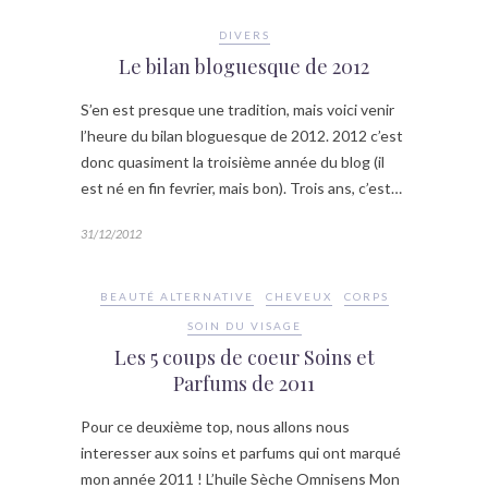
DIVERS
Le bilan bloguesque de 2012
S’en est presque une tradition, mais voici venir
l’heure du bilan bloguesque de 2012. 2012 c’est
donc quasiment la troisième année du blog (il
est né en fin fevrier, mais bon). Trois ans, c’est…
31/12/2012
BEAUTÉ ALTERNATIVE
CHEVEUX
CORPS
SOIN DU VISAGE
Les 5 coups de coeur Soins et
Parfums de 2011
Pour ce deuxième top, nous allons nous
interesser aux soins et parfums qui ont marqué
mon année 2011 ! L’huile Sèche Omnisens Mon