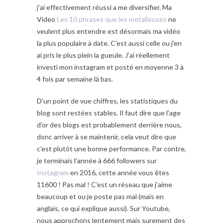
j’ai effectivement réussi a me diversifier. Ma
Video
Les 10 phrases que les metalleuses
ne
veulent plus entendre est désormais ma vidéo
la plus populaire à date. C’est aussi celle ou j’en
ai pris le plus plein la gueule. J’ai réellement
investi mon instagram et posté en moyenne 3 à
4 fois par semaine là bas.
D’un point de vue chiffres, les statistiques du
blog sont restées stables. Il faut dire que l’age
d’or des blogs est probablement derrière nous,
donc arriver à se maintenir, cela veut dire que
c’est plutôt une bonne performance. Par contre,
je terminais l’année à 666 followers sur
Instagram
en 2016, cette année vous êtes
11600 ! Pas mal ! C’est un réseau que j’aime
beaucoup et ou je poste pas mal (mais en
anglais, ce qui explique aussi). Sur Youtube,
nous approchons lentement mais surement des