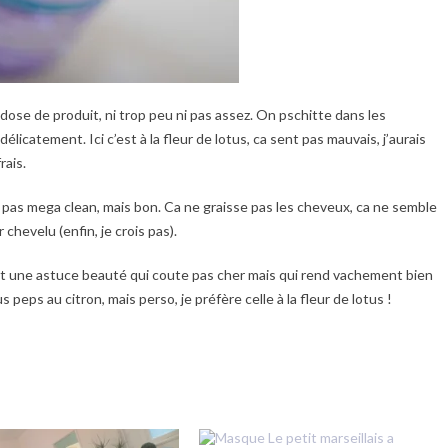
dose de produit, ni trop peu ni pas assez. On pschitte dans les
élicatement. Ici c’est à la fleur de lotus, ca sent pas mauvais, j’aurais
rais.
t pas mega clean, mais bon. Ca ne graisse pas les cheveux, ca ne semble
chevelu (enfin, je crois pas).
st une astuce beauté qui coute pas cher mais qui rend vachement bien
peps au citron, mais perso, je préfère celle à la fleur de lotus !