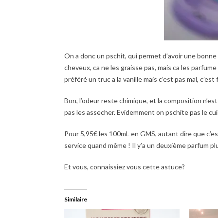
On a donc un pschit, qui permet d’avoir une bonne 
cheveux, ca ne les graisse pas, mais ca les parfume d
préféré un truc a la vanille mais c’est pas mal, c’est f
Bon, l’odeur reste chimique, et la composition n’es
pas les assecher. Evidemment on pschite pas le cuir 
Pour 5,95€ les 100mL en GMS, autant dire que c’e
service quand même ! Il y’a un deuxième parfum plus 
Et vous, connaissiez vous cette astuce?
Similaire