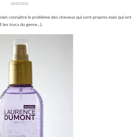
05/07/2013
z bien connaitre le problème des cheveux qui sont propres mais qui ont
, les trucs du genre…).