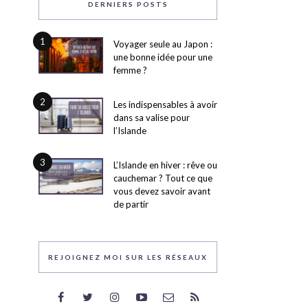
DERNIERS POSTS
1
Voyager seule au Japon :
une bonne idée pour une
femme ?
2
Les indispensables à avoir
dans sa valise pour
l’Islande
3
L’Islande en hiver : rêve ou
cauchemar ? Tout ce que
vous devez savoir avant
de partir
REJOIGNEZ MOI SUR LES RÉSEAUX