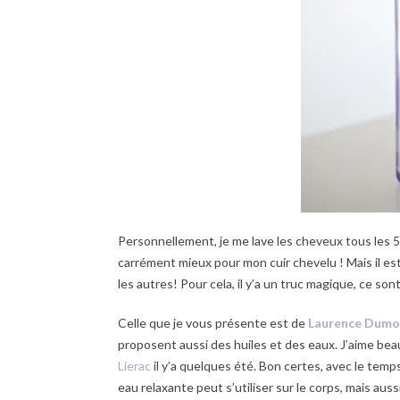
Personnellement, je me lave les cheveux tous les 5
carrément mieux pour mon cuir chevelu ! Mais il es
les autres! Pour cela, il y’a un truc magique, ce so
Celle que je vous présente est de
Laurence Dum
proposent aussi des huiles et des eaux. J’aime bea
Lierac
il y’a quelques été. Bon certes, avec le tem
eau relaxante peut s’utiliser sur le corps, mais auss