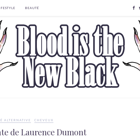
IFESTYLE
BEAUTÉ
É ALTERNATIVE
CHEVEUX
ante de Laurence Dumont