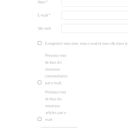
Nom
*
E-mail
*
Site web
Enregistrer mon nom, mon e-mail et mon site dans l
Prévenez-moi
de tous les
nouveaux
commentaires
par e-mail.
Prévenez-moi
de tous les
nouveaux
articles par e-
mail.