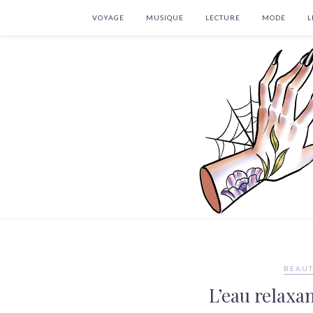
VOYAGE
MUSIQUE
LECTURE
MODE
L
BEAUT
L’eau relax