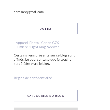
serasan@gmail.com
OUTILS
-
Appareil Photo : Canon G7X
-
Lumière : Light Ring Neewer
Certains liens présents sur ce blog sont
affiliés. Le pourcentage que je touche
sert à faire vivre le blog.
Règles de confidentialité
CATÉGORIES DU BLOG
Catégories