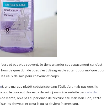
 jours et pas plus souvent. Je tiens a garder cet espacement car c’est
t hors de question de puer, c’est désagréable autant pour moi que pour
nt les eaux de soin pour cheveux et corps.
on
t, une marque plutôt spécialisée dans l’épilation, mais pas que. Ils
ucoup le concept des eaux de soin, j’avais été seduite par
celle de
ps de merde, on a pas super envie de texture eau mais bon. Bon, cette
i sur les cheveux et c’est la ou ca devient interessant.