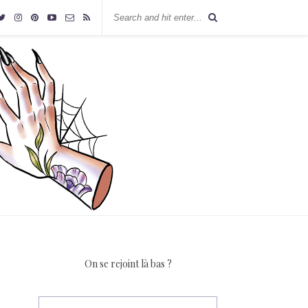
On se rejoint là bas ?