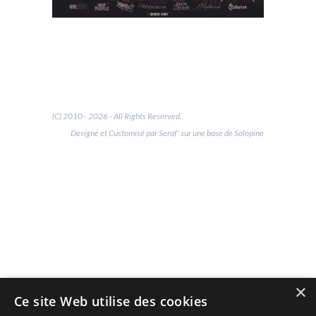
(C) 2010 - 2026 - All Rights Reserved.
Designé et Customisé par Seraf' sur une base de Solopine
×
Ce site Web utilise des cookies