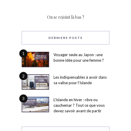
On se rejoint là bas ?
DERNIERS POSTS
1
Voyager seule au Japon : une
bonne idée pour une femme ?
2
Les indispensables à avoir dans
sa valise pour l’Islande
3
L’Islande en hiver : rêve ou
cauchemar ? Tout ce que vous
devez savoir avant de partir