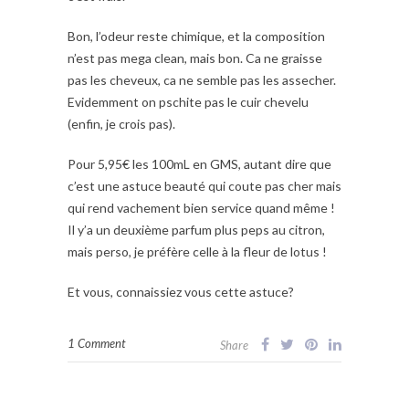
Bon, l’odeur reste chimique, et la composition
n’est pas mega clean, mais bon. Ca ne graisse
pas les cheveux, ca ne semble pas les assecher.
Evidemment on pschite pas le cuir chevelu
(enfin, je crois pas).
Pour 5,95€ les 100mL en GMS, autant dire que
c’est une astuce beauté qui coute pas cher mais
qui rend vachement bien service quand même !
Il y’a un deuxième parfum plus peps au citron,
mais perso, je préfère celle à la fleur de lotus !
Et vous, connaissiez vous cette astuce?
1 Comment
Share