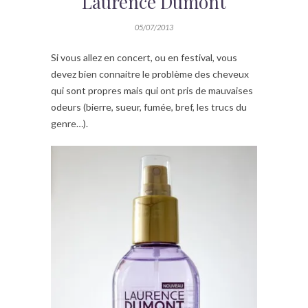
Laurence Dumont
05/07/2013
Si vous allez en concert, ou en festival, vous
devez bien connaitre le problème des cheveux
qui sont propres mais qui ont pris de mauvaises
odeurs (bierre, sueur, fumée, bref, les trucs du
genre…).