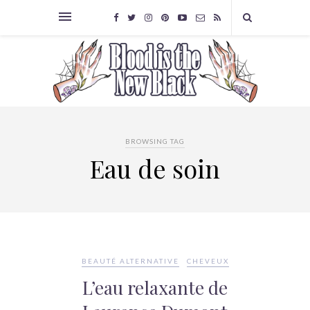
BROWSING TAG
Eau de soin
BEAUTÉ ALTERNATIVE
CHEVEUX
L’eau relaxante de