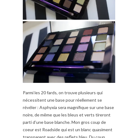
Parmi les 20 fards, on trouve plusieurs qui
nécessitent une base pour réellement se
révéler : Asphyxia sera magnifique sur une base
noire, de même que les bleus et verts tireront
parti d’une base blanche. Mon gros coup de
coeur est Roadside qui est un blanc quasiment
transparent avec des reflets bleu. Du coup