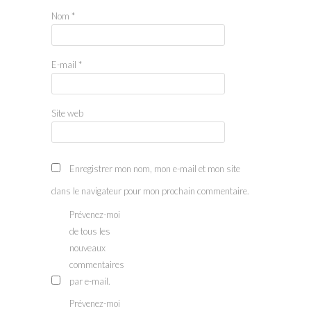
Nom
*
E-mail
*
Site web
Enregistrer mon nom, mon e-mail et mon site
dans le navigateur pour mon prochain commentaire.
Prévenez-moi
de tous les
nouveaux
commentaires
par e-mail.
Prévenez-moi