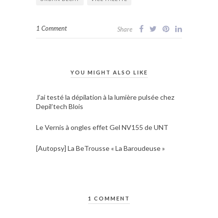
1 Comment
Share
YOU MIGHT ALSO LIKE
J’ai testé la dépilation à la lumière pulsée chez
Depil’tech Blois
Le Vernis à ongles effet Gel NV155 de UNT
[Autopsy] La BeTrousse « La Baroudeuse »
1 COMMENT