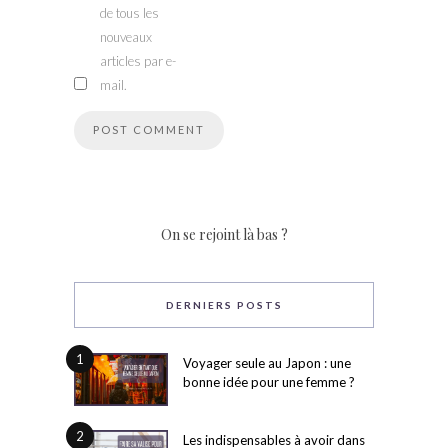
de tous les
nouveaux
articles par e-
mail.
On se rejoint là bas ?
DERNIERS POSTS
1
Voyager seule au Japon : une
bonne idée pour une femme ?
2
Les indispensables à avoir dans