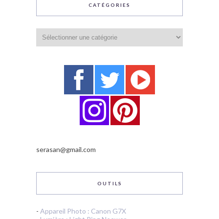
CATÉGORIES
Catégories
serasan@gmail.com
OUTILS
-
Appareil Photo : Canon G7X