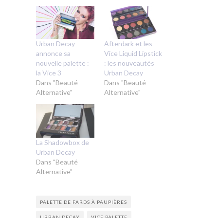
Urban Decay
Afterdark et les
annonce sa
Vice Liquid Lipstick
nouvelle palette :
: les nouveautés
la Vice 3
Urban Decay
Dans "Beauté
Dans "Beauté
Alternative"
Alternative"
La Shadowbox de
Urban Decay
Dans "Beauté
Alternative"
PALETTE DE FARDS À PAUPIÈRES
URBAN DECAY
VICE PALETTE