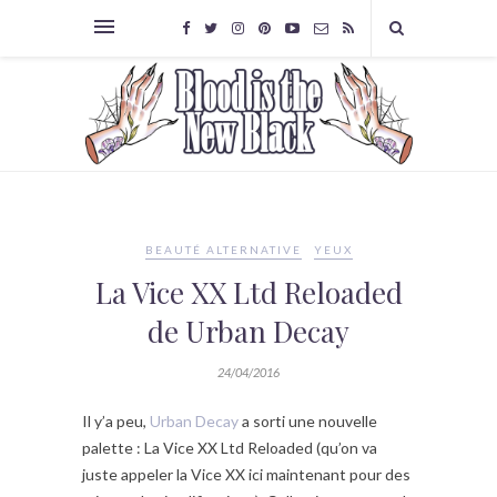
BEAUTÉ ALTERNATIVE
YEUX
La Vice XX Ltd Reloaded
de Urban Decay
24/04/2016
Il y’a peu,
Urban Decay
a sorti une nouvelle
palette : La Vice XX Ltd Reloaded (qu’on va
juste appeler la Vice XX ici maintenant pour des