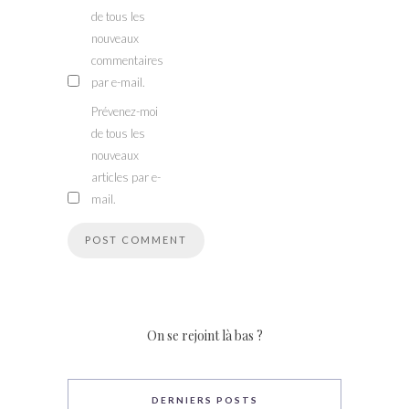
de tous les
nouveaux
commentaires
par e-mail.
Prévenez-moi
de tous les
nouveaux
articles par e-
mail.
On se rejoint là bas ?
DERNIERS POSTS