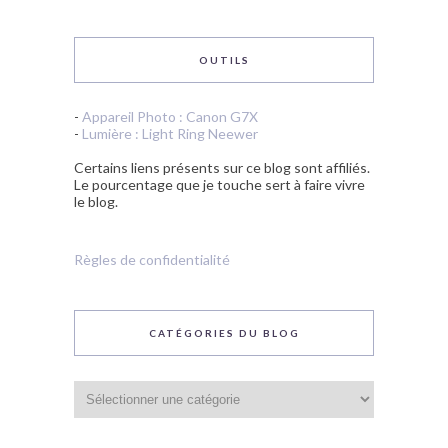
OUTILS
-
Appareil Photo : Canon G7X
-
Lumière : Light Ring Neewer
Certains liens présents sur ce blog sont affiliés.
Le pourcentage que je touche sert à faire vivre
le blog.
Règles de confidentialité
CATÉGORIES DU BLOG
Catégories
du
blog