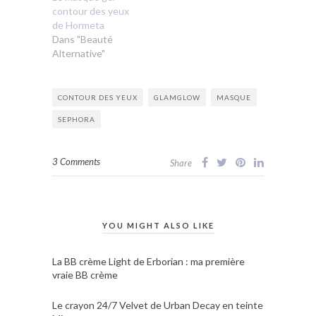
contour des yeux
de Hormeta
Dans "Beauté
Alternative"
CONTOUR DES YEUX
GLAMGLOW
MASQUE
SEPHORA
3 Comments
Share
YOU MIGHT ALSO LIKE
La BB crème Light de Erborian : ma première
vraie BB crème
Le crayon 24/7 Velvet de Urban Decay en teinte