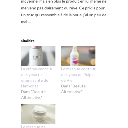
moyenne, mais en plus le produit en lui même ne
me vend pas clairement du rêve. Ce prix la pour
un truc qui ressemble à de la boue, j’ai un peu de
mal …
Similaire
La crème contour
Le masque contour
des yeux re-
des yeux de Pulpe
energisante de
de Vie
Herborist
Dans "Beauté
Dans "Beauté
Alternative"
Alternative"
Le masque gel