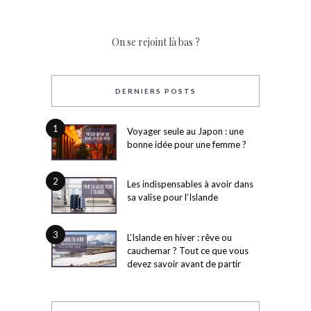
On se rejoint là bas ?
DERNIERS POSTS
1
Voyager seule au Japon : une
bonne idée pour une femme ?
2
Les indispensables à avoir dans
sa valise pour l’Islande
3
L’Islande en hiver : rêve ou
cauchemar ? Tout ce que vous
devez savoir avant de partir