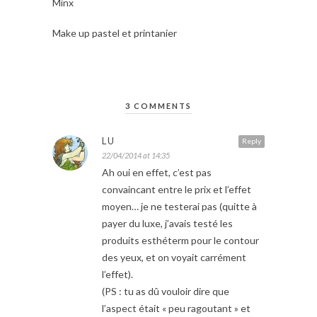
Minx
Make up pastel et printanier
3 COMMENTS
LU
Reply
22/04/2014 at 14:35
Ah oui en effet, c’est pas
convaincant entre le prix et l’effet
moyen… je ne testerai pas (quitte à
payer du luxe, j’avais testé les
produits esthéterm pour le contour
des yeux, et on voyait carrément
l’effet).
(PS : tu as dû vouloir dire que
l’aspect était « peu ragoutant » et