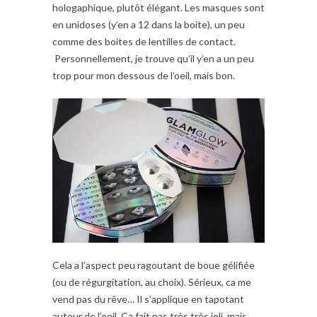
hologaphique, plutôt élégant. Les masques sont
en unidoses (y’en a 12 dans la boite), un peu
comme des boites de lentilles de contact.
Personnellement, je trouve qu’il y’en a un peu
trop pour mon dessous de l’oeil, mais bon.
Cela a l’aspect peu ragoutant de boue gélifiée
(ou de régurgitation, au choix). Sérieux, ca me
vend pas du rêve… Il s’applique en tapotant
autour de l’oeil. Ca fait pas très très joli, mais