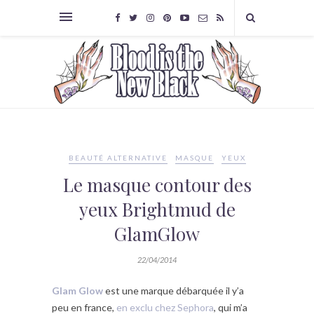
BEAUTÉ ALTERNATIVE
MASQUE
YEUX
Le masque contour des
yeux Brightmud de
GlamGlow
22/04/2014
Glam Glow
est une marque débarquée il y’a
peu en france,
en exclu chez Sephora
, qui m’a