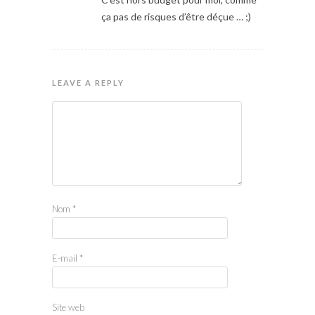
ça pas de risques d’être déçue … ;)
LEAVE A REPLY
Nom
*
E-mail
*
Site web