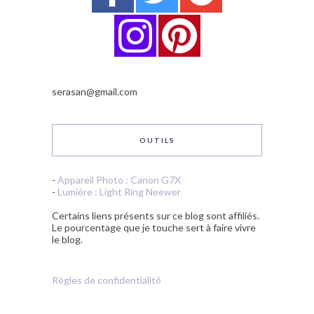
serasan@gmail.com
OUTILS
-
Appareil Photo : Canon G7X
-
Lumière : Light Ring Neewer
Certains liens présents sur ce blog sont affiliés.
Le pourcentage que je touche sert à faire vivre
le blog.
Règles de confidentialité