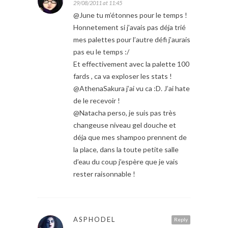
29/08/2011 at 11:45
@June tu m’étonnes pour le temps !
Honnetement si j’avais pas déja trié
mes palettes pour l’autre défi j’aurais
pas eu le temps :/
Et effectivement avec la palette 100
fards , ca va exploser les stats !
@AthenaSakura j’ai vu ca :D. J’ai hate
de le recevoir !
@Natacha perso, je suis pas très
changeuse niveau gel douche et
déja que mes shampoo prennent de
la place, dans la toute petite salle
d’eau du coup j’espère que je vais
rester raisonnable !
ASPHODEL
Reply