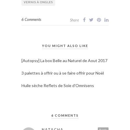
VERNIS À ONGLES
6 Comments
Share
YOU MIGHT ALSO LIKE
[Autopsy] La box Belle au Naturel de Aout 2017
3 palettes à offrir ou à se faire offrir pour Noël
Huile sèche Reflets de Soie d’Omnisens
6 COMMENTS
NATACHA
Reply