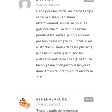
29/08/2011 at 09:09
Héhé pour les fards, en même temps
ça te va si bien ;) Et sinon,
effectivement, applause pour les
gels douche !! J’ai fait une razzia
pendant les soldes, je dois en avoir
pas loin d’une vingtaine… :/ Mais j’en
ai stocké plusieurs dans les placards,
je ne les ouvrirai que quand les
autres seront terminés ! ;) De toute
façon, j’aime changer tous les jours
donc il m’en faudra toujours minimum
7 :P
ATHENASAKURA
Reply
29/08/2011 at 09:59
Tiens je parle de loverdose