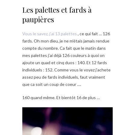
Les palettes et fards à
paupières
Vous le savez, j’ai 13 palettes
, ce qui fait … 126
fards. Oh mon dieu, je ne m’étais jamais rendue
compte du nombre. Ca fait que le matin dans
mes palettes j’ai déjà 126 couleurs à quoi on
ajoute un quad et cinq duos : 140. Et 12 fards
individuels : 152. Comme vous le voyez j’achete
assez peu de fards individuels, faut vraiment
que ca soit un coup de coeur ….
160 quand même. Et bientôt 16 de plus …