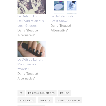
Le Defi du Lundi :
Le défi du lundi :
De l’Addiction aux
Let it Snow
cosmétiques
Dans "Beauté
Dans "Beauté
Alternative"
Alternative"
Le Défi du Lundi :
Mes 5 vernis
favoris !
Dans "Beauté
Alternative"
FA
FARDS À PAUPIÈRES
KENZO
NINA RICCI
PARFUM
ULRIC DE VARENS