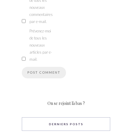
de tous les
nouveaux
commentaires
par e-mail.
Prévenez-moi
de tous les
nouveaux
articles par e-
mail.
On se rejoint là bas ?
DERNIERS POSTS