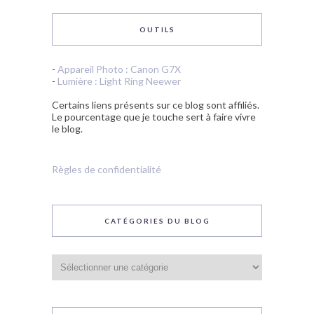
OUTILS
-
Appareil Photo : Canon G7X
-
Lumière : Light Ring Neewer
Certains liens présents sur ce blog sont affiliés.
Le pourcentage que je touche sert à faire vivre
le blog.
Règles de confidentialité
CATÉGORIES DU BLOG
Catégories
du
blog