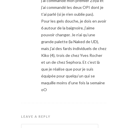
j’ai commandé mon premier Zoya et
j’ai commandé les deux OPI dont je
t’ai parlé (si je n’en oublie pas).
Pour les gels douche, je dois en avoir
6 autour de la baignoire, j’aime
pouvoir changer. Je n’ai qu’une
grande palette (la Naked de UD),
mais j’ai des fards individuels de chez
Kiko (4), trois de chez Yves Rocher
et un de chez Sephora. Et c’est là
que je réalise que pour je suis
équipée pour quelqu’un qui se
maquille moins d’une fois la semaine
oO
LEAVE A REPLY