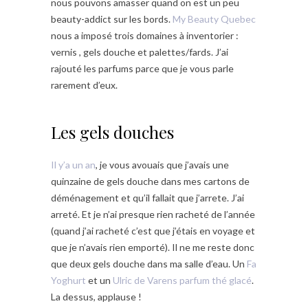
nous pouvons amasser quand on est un peu
beauty-addict sur les bords.
My Beauty Quebec
nous a imposé trois domaines à inventorier :
vernis , gels douche et palettes/fards. J’ai
rajouté les parfums parce que je vous parle
rarement d’eux.
Les gels douches
Il y’a un an
, je vous avouais que j’avais une
quinzaine de gels douche dans mes cartons de
déménagement et qu’il fallait que j’arrete. J’ai
arreté. Et je n’ai presque rien racheté de l’année
(quand j’ai racheté c’est que j’étais en voyage et
que je n’avais rien emporté). Il ne me reste donc
que deux gels douche dans ma salle d’eau. Un
Fa
Yoghurt
et un
Ulric de Varens parfum thé glacé
.
La dessus, applause !