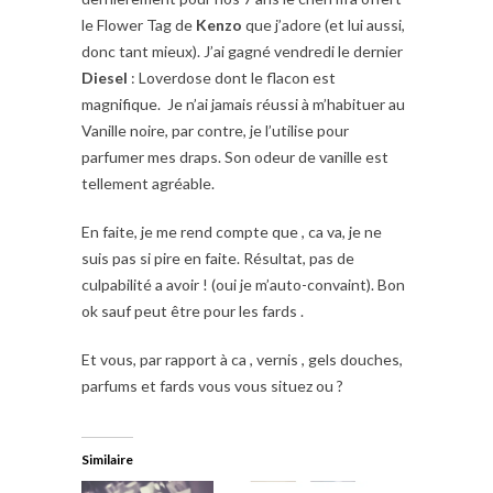
le Flower Tag de
Kenzo
que j’adore (et lui aussi,
donc tant mieux). J’ai gagné vendredi le dernier
Diesel
: Loverdose dont le flacon est
magnifique. Je n’ai jamais réussi à m’habituer au
Vanille noire, par contre, je l’utilise pour
parfumer mes draps. Son odeur de vanille est
tellement agréable.
En faite, je me rend compte que , ca va, je ne
suis pas si pire en faite. Résultat, pas de
culpabilité a avoir ! (oui je m’auto-convaint). Bon
ok sauf peut être pour les fards .
Et vous, par rapport à ca , vernis , gels douches,
parfums et fards vous vous situez ou ?
Similaire