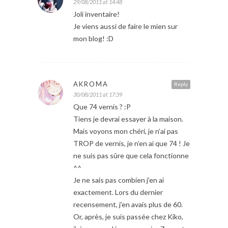
29/08/2011 at 14:48
Joli inventaire!
Je viens aussi de faire le mien sur
mon blog! :D
AKROMA
Reply
30/08/2011 at 17:39
Que 74 vernis ? :P
Tiens je devrai essayer à la maison.
Mais voyons mon chéri, je n’ai pas
TROP de vernis, je n’en ai que 74 ! Je
ne suis pas sûre que cela fonctionne
^^
Je ne sais pas combien j’en ai
exactement. Lors du dernier
recensement, j’en avais plus de 60.
Or, après, je suis passée chez Kiko,