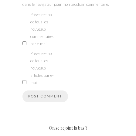
dans le navigateur pour mon prochain commentaire.
Prévenez-moi
de tous les
nouveaux
commentaires
par e-mail.
Prévenez-moi
de tous les
nouveaux
articles par e-
mail.
On se rejoint là bas ?