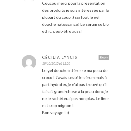
Coucou merci pour la présentation
des produits je suis intéressée par la
plupart du coup :) surtout le gel
douche natessance! Le sérum so bio
ethic, peut-être aussi
CÉCILIA LYNCIS
Reply
19/10/2015 at 12:05
Le gel douche intéresse ma peau de
croco ! J’avais testé le sérum mais à
part hydrater, je n’ai pas trouvé qu’il
faisait grand-chose à la peau donc je
ne le rachèterai pas non plus. Le liner
est trop mignon !
Bon voyage ! :)