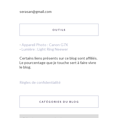
serasan@gmail.com
OUTILS
-
Appareil Photo : Canon G7X
-
Lumière : Light Ring Neewer
Certains liens présents sur ce blog sont affiliés.
Le pourcentage que je touche sert à faire vivre
le blog.
Règles de confidentialité
CATÉGORIES DU BLOG
Catégories