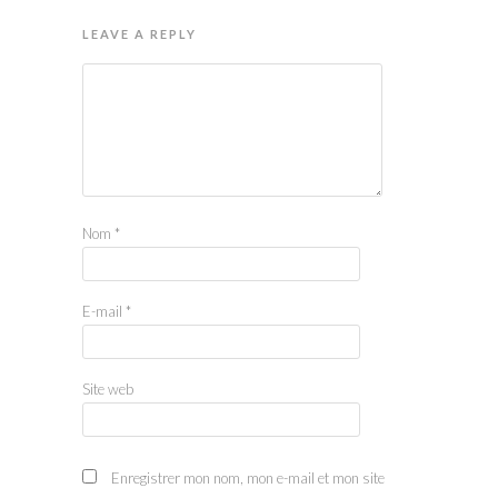
LEAVE A REPLY
Nom
*
E-mail
*
Site web
Enregistrer mon nom, mon e-mail et mon site