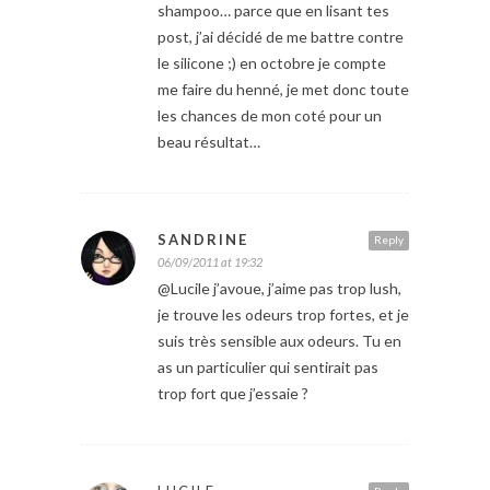
shampoo… parce que en lisant tes
post, j’ai décidé de me battre contre
le silicone ;) en octobre je compte
me faire du henné, je met donc toute
les chances de mon coté pour un
beau résultat…
SANDRINE
Reply
06/09/2011 at 19:32
@Lucile j’avoue, j’aime pas trop lush,
je trouve les odeurs trop fortes, et je
suis très sensible aux odeurs. Tu en
as un particulier qui sentirait pas
trop fort que j’essaie ?