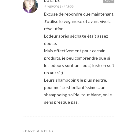
LUCILE
Reply
11/09/2011 at 23:29
Excuse de repondre que maintenant.
J’utilise le veganese et avant vive la
révolution.
L’odeur après séchage était assez
douce.
Mais effectivement pour certain
produits, je peu comprendre que si
les odeurs sont un souci, lush en soit
un aussi ;)
Leurs shampooing le plus neutre,
pour moi c’est brillantissime… un
shampooing solide, tout blanc, on le
sens presque pas.
LEAVE A REPLY