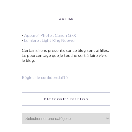
OUTILS
-
Appareil Photo : Canon G7X
-
Lumière : Light Ring Neewer
Certains liens présents sur ce blog sont affiliés.
Le pourcentage que je touche sert à faire vivre
le blog.
Règles de confidentialité
CATÉGORIES DU BLOG
Catégories
du
blog