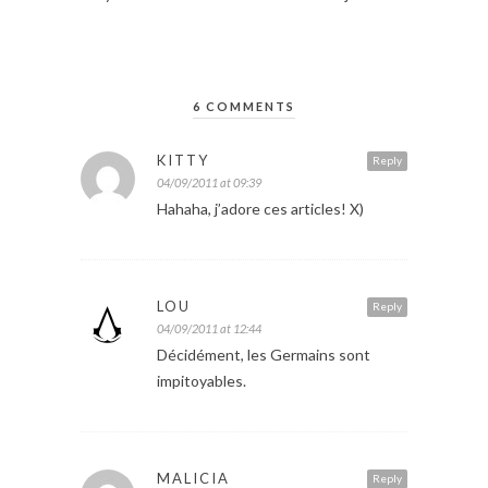
6 COMMENTS
KITTY
Reply
04/09/2011 at 09:39
Hahaha, j’adore ces articles! X)
LOU
Reply
04/09/2011 at 12:44
Décidément, les Germains sont
impitoyables.
MALICIA
Reply