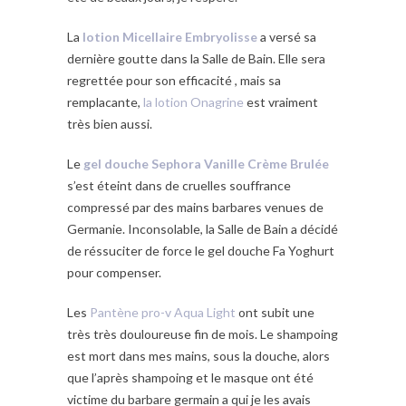
La
lotion Micellaire Embryolisse
a versé sa
dernière goutte dans la Salle de Bain. Elle sera
regrettée pour son efficacité , mais sa
remplacante,
la lotion Onagrine
est vraiment
très bien aussi.
Le
gel douche Sephora Vanille Crème Brulée
s’est éteint dans de cruelles souffrance
compressé par des mains barbares venues de
Germanie. Inconsolable, la Salle de Bain a décidé
de réssuciter de force le gel douche Fa Yoghurt
pour compenser.
Les
Pantène pro-v Aqua Light
ont subit une
très très douloureuse fin de mois. Le shampoing
est mort dans mes mains, sous la douche, alors
que l’après shampoing et le masque ont été
victime du barbare germain a qui je les avais