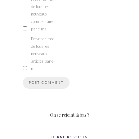
de tous les
nouveaux
commentaires
par e-mail.
Prévenez-moi
de tous les
nouveaux
articles par e-
mail.
On se rejoint là bas ?
DERNIERS POSTS