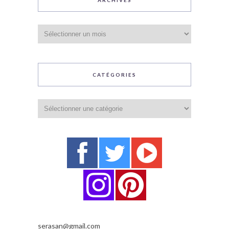
ARCHIVES
Archives
CATÉGORIES
Catégories
serasan@gmail.com