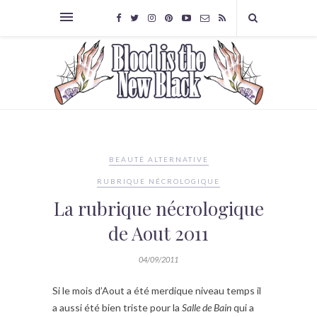
BEAUTÉ ALTERNATIVE
RUBRIQUE NÉCROLOGIQUE
La rubrique nécrologique
de Aout 2011
04/09/2011
Si le mois d’Aout a été merdique niveau temps il
a aussi été bien triste pour la
Salle de Bain
qui a