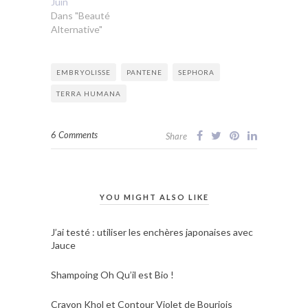
Juin
Dans "Beauté
Alternative"
EMBRYOLISSE
PANTENE
SEPHORA
TERRA HUMANA
6 Comments
Share
YOU MIGHT ALSO LIKE
J’ai testé : utiliser les enchères japonaises avec
Jauce
Shampoing Oh Qu’il est Bio !
Crayon Khol et Contour Violet de Bourjois