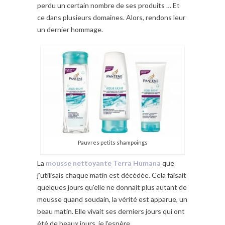
perdu un certain nombre de ses produits … Et
ce dans plusieurs domaines. Alors, rendons leur
un dernier hommage.
Pauvres petits shampoings
La
mousse nettoyante Terra Humana
que
j’utilisais chaque matin est décédée. Cela faisait
quelques jours qu’elle ne donnait plus autant de
mousse quand soudain, la vérité est apparue, un
beau matin. Elle vivait ses derniers jours qui ont
été de beaux jours, je l’espère.