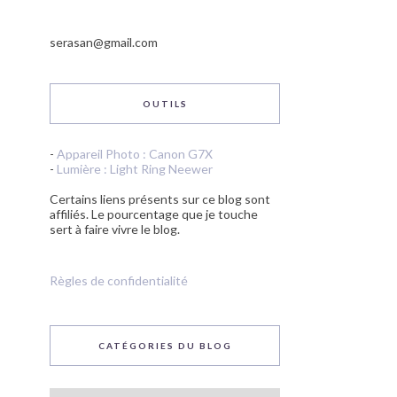
serasan@gmail.com
OUTILS
-
Appareil Photo : Canon G7X
-
Lumière : Light Ring Neewer
Certains liens présents sur ce blog sont
affiliés. Le pourcentage que je touche
sert à faire vivre le blog.
Règles de confidentialité
CATÉGORIES DU BLOG
Catégories