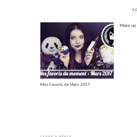
Y
Make up 4
Mes Favoris de Mars 2017
LEAVE A REPLY