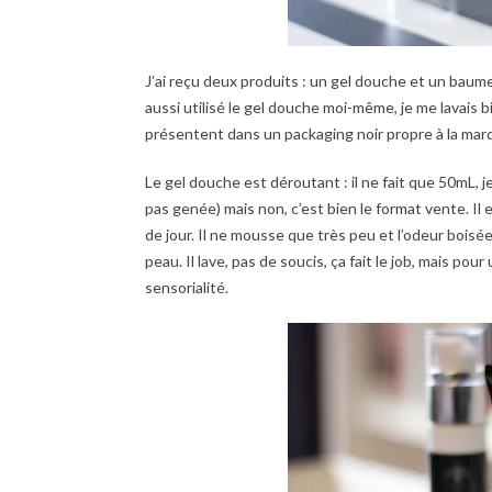
J’ai reçu deux produits : un gel douche et un baume 
aussi utilisé le gel douche moi-même, je me lavais b
présentent dans un packaging noir propre à la mar
Le gel douche est déroutant : il ne fait que 50mL, 
pas genée) mais non, c’est bien le format vente. Il
de jour. Il ne mousse que très peu et l’odeur boisé
peau. Il lave, pas de soucis, ça fait le job, mais po
sensorialité.