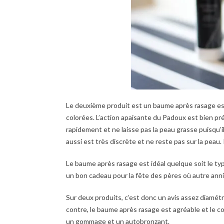
Le deuxième produit est un baume après rasage est 
colorées. L’action apaisante du Padoux est bien prés
rapidement et ne laisse pas la peau grasse puisqu’i
aussi est très discrète et ne reste pas sur la peau. 
Le baume après rasage est idéal quelque soit le typ
un bon cadeau pour la fête des pères où autre anni
Sur deux produits, c’est donc un avis assez diamé
contre, le baume après rasage est agréable et le c
un gommage et un autobronzant.