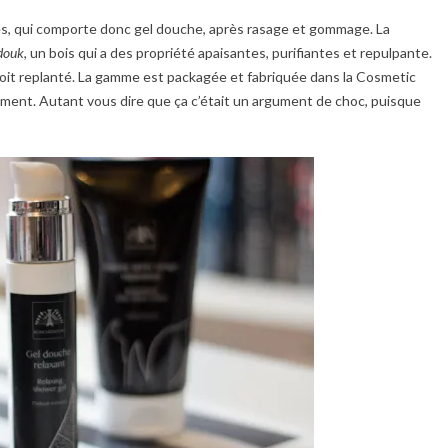
s, qui comporte donc gel douche, après rasage et gommage. La
douk
, un bois qui a des propriété apaisantes, purifiantes et repulpante.
oit replanté. La gamme est packagée et fabriquée dans la Cosmetic
sément. Autant vous dire que ça c’était un argument de choc, puisque