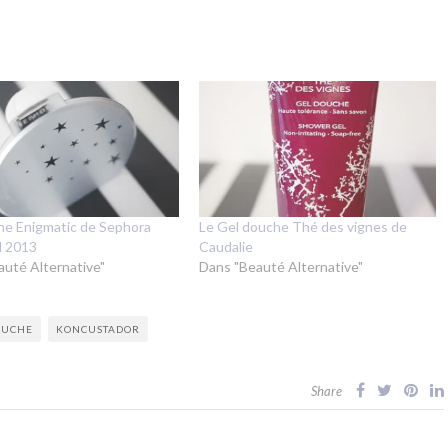
he Enigmatic de Sephora
Le Gel douche Thé des vignes de
l 2013
Caudalie
auté Alternative"
Dans "Beauté Alternative"
OUCHE
KONCUSTADOR
Share