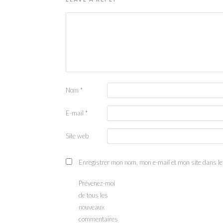
Nom
*
E-mail
*
Site web
Enregistrer mon nom, mon e-mail et mon site dans l
Prévenez-moi
de tous les
nouveaux
commentaires