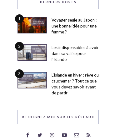
DERNIERS POSTS
1
Voyager seule au Japon :
une bonne idée pour une
femme ?
2
Les indispensables à avoir
dans sa valise pour
l’Islande
3
L’Islande en hiver : rêve ou
cauchemar ? Tout ce que
vous devez savoir avant
de partir
REJOIGNEZ MOI SUR LES RÉSEAUX