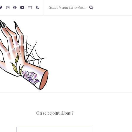
On se rejoint là bas ?