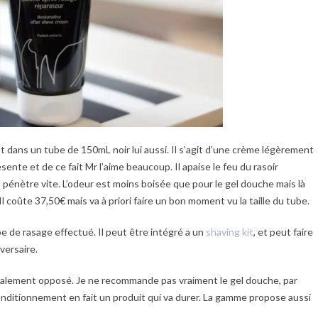
dans un tube de 150mL noir lui aussi. Il s’agit d’une crème légèrement
ente et de ce fait Mr l’aime beaucoup. Il apaise le feu du rasoir
l pénètre vite. L’odeur est moins boisée que pour le gel douche mais là
Il coûte 37,50€ mais va à priori faire un bon moment vu la taille du tube.
e de rasage effectué. Il peut être intégré a un
shaving kit
, et peut faire
versaire.
tralement opposé. Je ne recommande pas vraiment le gel douche, par
onditionnement en fait un produit qui va durer. La gamme propose aussi