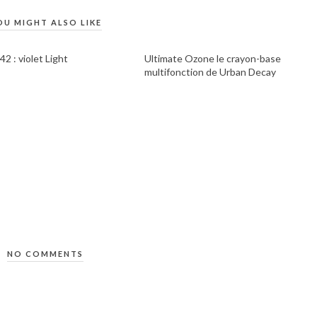
OU MIGHT ALSO LIKE
2 : violet Light
Ultimate Ozone le crayon-base
multifonction de Urban Decay
NO COMMENTS