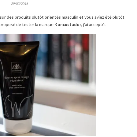
29/03/2016
s sur des produits plutôt orientés masculin et vous aviez été plutôt
a proposé de tester la marque
Koncustador
, j’ai accepté.