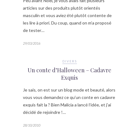
Peu avant Noël, je vous avais fait plusieurs
articles sur des produits plutôt orientés
masculin et vous aviez été plutôt contente de
les lire à priori. Du coup, quand on m’a proposé
de tester…
29/03/2016
DIVERS
Un conte d’Halloween – Cadavre
Exquis
Je sais, on est sur un blog mode et beauté, alors
vous vous demandez ce qu’un conte en cadavre
exquis fait la ? Bien Malicia a lancé l’idée, et j’ai
décidé de rejoindre !…
28/10/2010