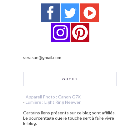
serasan@gmail.com
OUTILS
-
Appareil Photo : Canon G7X
-
Lumière : Light Ring Neewer
Certains liens présents sur ce blog sont affiliés.
Le pourcentage que je touche sert à faire vivre
le blog.