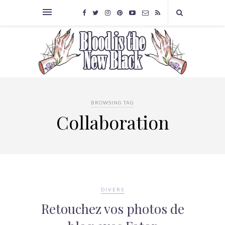
BROWSING TAG
Collaboration
DIVERS
Retouchez vos photos de