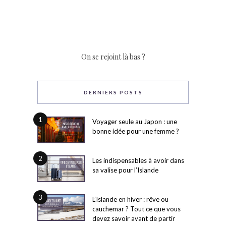
On se rejoint là bas ?
DERNIERS POSTS
1
Voyager seule au Japon : une
bonne idée pour une femme ?
2
Les indispensables à avoir dans
sa valise pour l’Islande
3
L’Islande en hiver : rêve ou
cauchemar ? Tout ce que vous
devez savoir avant de partir