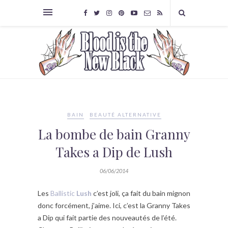
BAIN
BEAUTÉ ALTERNATIVE
La bombe de bain Granny
Takes a Dip de Lush
06/06/2014
Les
Ballistic
Lush
c’est joli, ça fait du bain mignon
donc forcément, j’aime. Ici, c’est la Granny Takes
a Dip qui fait partie des nouveautés de l’été.