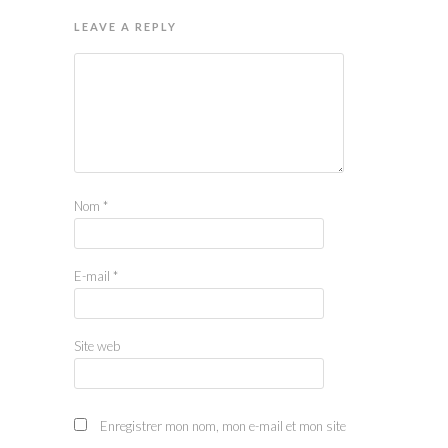
LEAVE A REPLY
Nom
*
E-mail
*
Site web
Enregistrer mon nom, mon e-mail et mon site