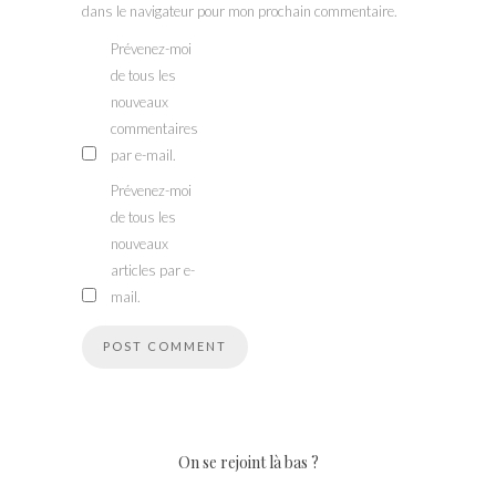
dans le navigateur pour mon prochain commentaire.
Prévenez-moi
de tous les
nouveaux
commentaires
par e-mail.
Prévenez-moi
de tous les
nouveaux
articles par e-
mail.
On se rejoint là bas ?