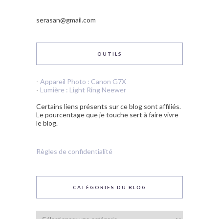
serasan@gmail.com
OUTILS
-
Appareil Photo : Canon G7X
-
Lumière : Light Ring Neewer
Certains liens présents sur ce blog sont affiliés.
Le pourcentage que je touche sert à faire vivre
le blog.
Règles de confidentialité
CATÉGORIES DU BLOG
Catégories