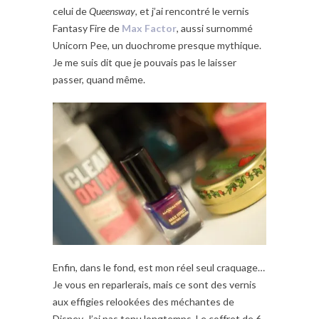
celui de
Queensway
, et j’ai rencontré le vernis
Fantasy Fire de
Max Factor
, aussi surnommé
Unicorn Pee, un duochrome presque mythique.
Je me suis dit que je pouvais pas le laisser
passer, quand même.
Enfin, dans le fond, est mon réel seul craquage…
Je vous en reparlerais, mais ce sont des vernis
aux effigies relookées des méchantes de
Disney. J’ai pas tenu longtemps. Le coffret de 6