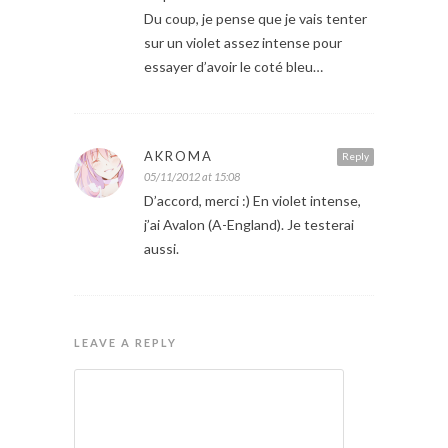
Du coup, je pense que je vais tenter
sur un violet assez intense pour
essayer d’avoir le coté bleu…
AKROMA
Reply
05/11/2012 at 15:08
D’accord, merci :) En violet intense,
j’ai Avalon (A-England). Je testerai
aussi.
LEAVE A REPLY