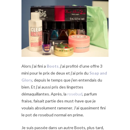
Alors j’ai fini a
Boots,
j’ai profité d’une offre 3
mini pour le prix de deux et j’ai prix du
Soap and
Glory
, depuis le temps que j’en entendais du
bien. Et j’ai aussi pris des lingettes
démaquillantes. Après, la
rosebud
, parfum
fraise, faisait partie des must-have que je
voulais absolument ramener. J’ai quasiment fini
le pot de rosebud normal en prime.
Je suis passée dans un autre Boots, plus tard,