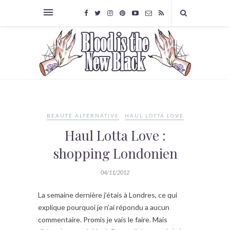
BEAUTÉ ALTERNATIVE
HAUL LOTTA LOVE
Haul Lotta Love :
shopping Londonien
04/11/2012
La semaine dernière j’étais à Londres, ce qui
explique pourquoi je n’ai répondu a aucun
commentaire. Promis je vais le faire. Mais