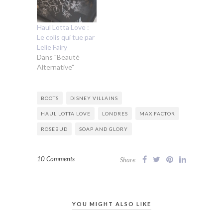
Haul Lotta Love :
Le colis qui tue par
Lelie Fairy
Dans "Beauté
Alternative"
BOOTS
DISNEY VILLAINS
HAUL LOTTA LOVE
LONDRES
MAX FACTOR
ROSEBUD
SOAP AND GLORY
10 Comments
Share
YOU MIGHT ALSO LIKE