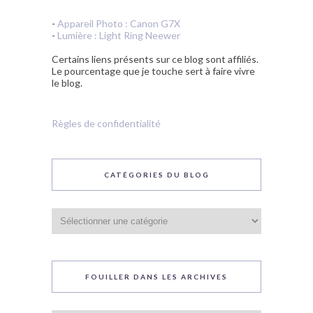
-
Appareil Photo : Canon G7X
-
Lumière : Light Ring Neewer
Certains liens présents sur ce blog sont affiliés.
Le pourcentage que je touche sert à faire vivre
le blog.
Règles de confidentialité
CATÉGORIES DU BLOG
Catégories
du
blog
FOUILLER DANS LES ARCHIVES