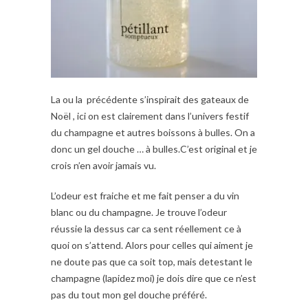
La ou la précédente s’inspirait des gateaux de
Noël , ici on est clairement dans l’univers festif
du champagne et autres boissons à bulles. On a
donc un gel douche … à bulles.C’est original et je
crois n’en avoir jamais vu.
L’odeur est fraiche et me fait penser a du vin
blanc ou du champagne. Je trouve l’odeur
réussie la dessus car ca sent réellement ce à
quoi on s’attend. Alors pour celles qui aiment je
ne doute pas que ca soit top, mais detestant le
champagne (lapidez moi) je dois dire que ce n’est
pas du tout mon gel douche préféré.