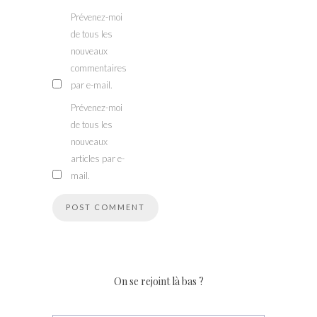
Prévenez-moi
de tous les
nouveaux
commentaires
par e-mail.
Prévenez-moi
de tous les
nouveaux
articles par e-
mail.
On se rejoint là bas ?