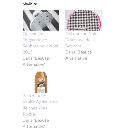
Similaire
Gel douche
Gel douche Chic
Enigmatic de
Guimauve de
Sephora pour Noel
Sephora
2013
Dans "Beauté
Dans "Beauté
Alternative"
Alternative"
Bain douche
Vanille Agriculture
de chez Yves
Rocher
Dans "Beauté
Alternative"