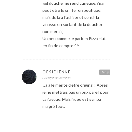
gel douche me rend curieuse, j’irai
peut etre le sniffer en boutique.
mais de là à l’utiliser et sentir la
vinasse en sortant de la douche?
non merci :)
Un peu comme le parfum Pizza Hut
en fin de compte ^^
OBSIDIENNE
Reply
06/12/2012 at 22:11
Ça a le mérite d’être original ! Après
je ne mettrais pas un prix pareil pour
ça j’avoue. Mais l’idée est sympa
malgré tout.