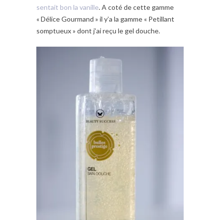
sentait bon la vanille
. A coté de cette gamme
« Délice Gourmand » il y’a la gamme « Petillant
somptueux » dont j’ai reçu le gel douche.