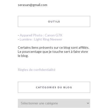
serasan@gmail.com
OUTILS
-
Appareil Photo : Canon G7X
-
Lumière : Light Ring Neewer
Certains liens présents sur ce blog sont affiliés.
Le pourcentage que je touche sert à faire vivre
le blog.
Règles de confidentialité
CATÉGORIES DU BLOG
Catégories
du