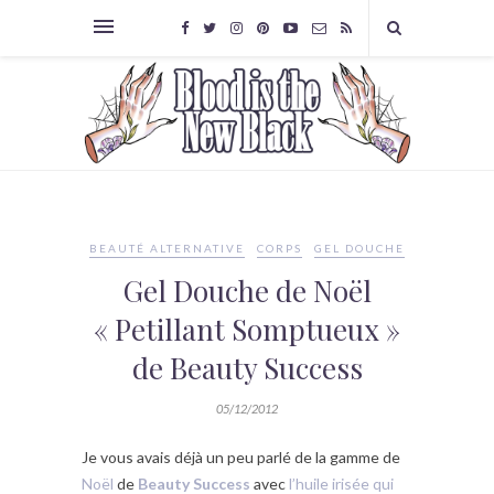
BEAUTÉ ALTERNATIVE
CORPS
GEL DOUCHE
Gel Douche de Noël
« Petillant Somptueux »
de Beauty Success
05/12/2012
Je vous avais déjà un peu parlé de la gamme de
Noël
de
Beauty Success
avec
l’huile irisée qui