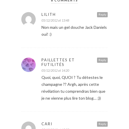
8 COMMENTS
LILITH
Reply
05/12/2012 at 13:48
Non mais un gel douche Jack Daniels
oui! :)
PAILLETTES ET
Reply
FUTILITÉS
05/12/2012 at 14:20
Quoi, quoi, QUOI ? Tu détestes le
champagne ?? Argh, après cette
révélation tu comprendras bien que
je ne vienne plus lire ton blog… ;))
CARI
Reply