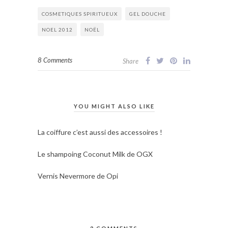
COSMETIQUES SPIRITUEUX
GEL DOUCHE
NOEL 2012
NOËL
8 Comments
Share
YOU MIGHT ALSO LIKE
La coiffure c’est aussi des accessoires !
Le shampoing Coconut Milk de OGX
Vernis Nevermore de Opi