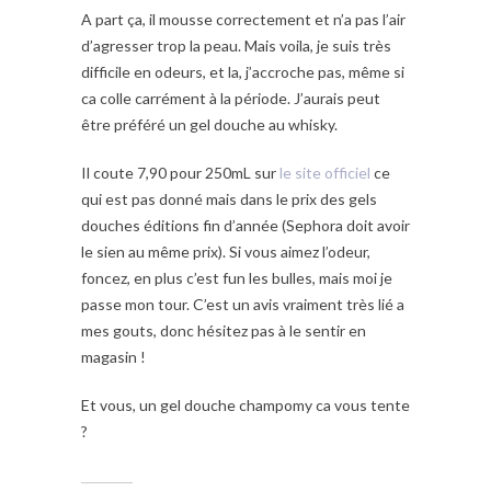
A part ça, il mousse correctement et n’a pas l’air
d’agresser trop la peau. Mais voila, je suis très
difficile en odeurs, et la, j’accroche pas, même si
ca colle carrément à la période. J’aurais peut
être préféré un gel douche au whisky.
Il coute 7,90 pour 250mL sur
le site officiel
ce
qui est pas donné mais dans le prix des gels
douches éditions fin d’année (Sephora doit avoir
le sien au même prix). Si vous aimez l’odeur,
foncez, en plus c’est fun les bulles, mais moi je
passe mon tour. C’est un avis vraiment très lié a
mes gouts, donc hésitez pas à le sentir en
magasin !
Et vous, un gel douche champomy ca vous tente
?