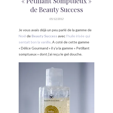
« Petillant Somptueux »
de Beauty Success
05/12/2012
Je vous avais déjà un peu parlé de la gamme de
Noël
de
Beauty Success
avec
l’huile irisée qui
sentait bon la vanille
. A coté de cette gamme
« Délice Gourmand » il y’a la gamme « Petillant
somptueux » dont j’ai reçu le gel douche.