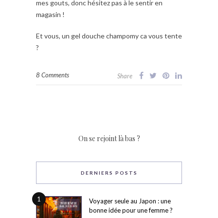
mes gouts, donc hésitez pas à le sentir en
magasin !
Et vous, un gel douche champomy ca vous tente
?
8 Comments
Share
On se rejoint là bas ?
DERNIERS POSTS
1
Voyager seule au Japon : une
bonne idée pour une femme ?