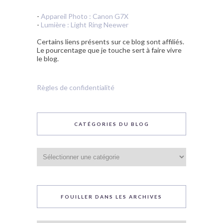
-
Appareil Photo : Canon G7X
-
Lumière : Light Ring Neewer
Certains liens présents sur ce blog sont affiliés.
Le pourcentage que je touche sert à faire vivre
le blog.
Règles de confidentialité
CATÉGORIES DU BLOG
Catégories
du
blog
FOUILLER DANS LES ARCHIVES