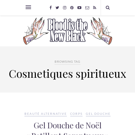
BROWSING TAG
Cosmetiques spiritueux
BEAUTÉ ALTERNATIVE
CORPS
GEL DOUCHE
Gel Douche de Noël