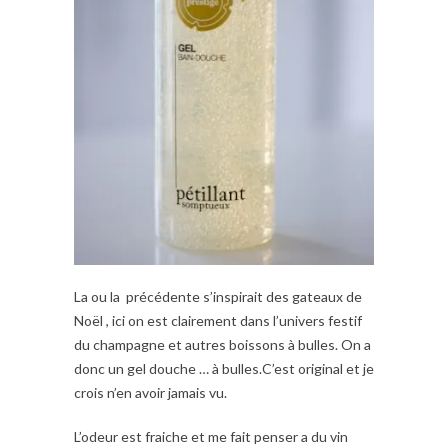
La ou la précédente s’inspirait des gateaux de
Noël , ici on est clairement dans l’univers festif
du champagne et autres boissons à bulles. On a
donc un gel douche … à bulles.C’est original et je
crois n’en avoir jamais vu.
L’odeur est fraiche et me fait penser a du vin