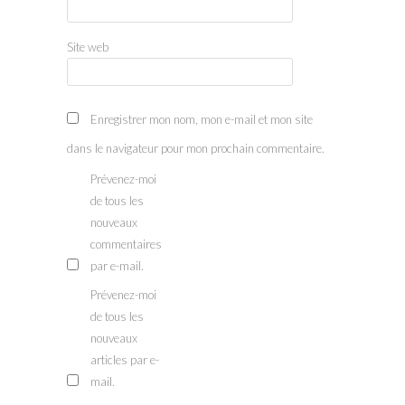
Site web
Enregistrer mon nom, mon e-mail et mon site
dans le navigateur pour mon prochain commentaire.
Prévenez-moi
de tous les
nouveaux
commentaires
par e-mail.
Prévenez-moi
de tous les
nouveaux
articles par e-
mail.