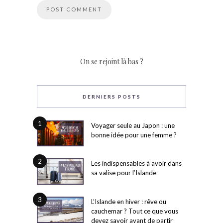
On se rejoint là bas ?
DERNIERS POSTS
1
Voyager seule au Japon : une
bonne idée pour une femme ?
2
Les indispensables à avoir dans
sa valise pour l’Islande
3
L’Islande en hiver : rêve ou
cauchemar ? Tout ce que vous
devez savoir avant de partir