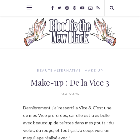
BEAUTÉ ALTERNATIVE
MAKE UP
Make-up : De la Vice 3
20/07/2016
Dernièrement, j’ai ressorti la Vice 3. C’est une
de mes Vice préférées, car elle est très belle,
avec beaucoup de teintes dans mes gouts : du
violet, du rouge, et tout ça. Du coup, voici un
maquillage réalisé avec !