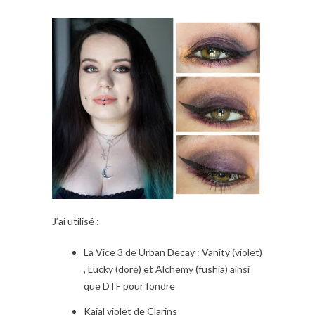
J’ai utilisé :
La Vice 3 de Urban Decay : Vanity (violet)
, Lucky (doré) et Alchemy (fushia) ainsi
que DTF pour fondre
Kajal violet de Clarins