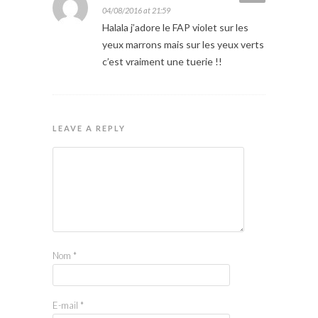
04/08/2016 at 21:59
Halala j’adore le FAP violet sur les
yeux marrons mais sur les yeux verts
c’est vraiment une tuerie !!
LEAVE A REPLY
Nom
*
E-mail
*