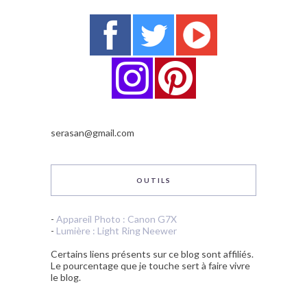
serasan@gmail.com
OUTILS
-
Appareil Photo : Canon G7X
-
Lumière : Light Ring Neewer
Certains liens présents sur ce blog sont affiliés.
Le pourcentage que je touche sert à faire vivre
le blog.