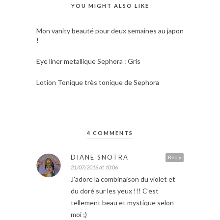
YOU MIGHT ALSO LIKE
Mon vanity beauté pour deux semaines au japon
!
Eye liner metallique Sephora : Gris
Lotion Tonique très tonique de Sephora
4 COMMENTS
DIANE SNOTRA
Reply
21/07/2016 at 10:06
J’adore la combinaison du violet et
du doré sur les yeux !!! C’est
tellement beau et mystique selon
moi ;)