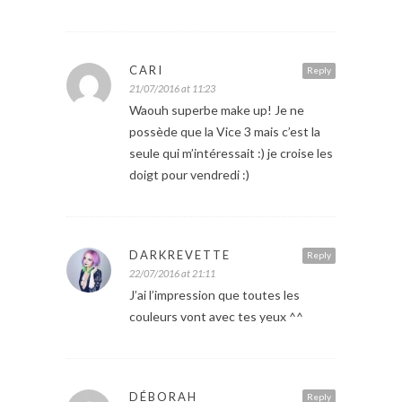
CARI
Reply
21/07/2016 at 11:23
Waouh superbe make up! Je ne
possède que la Vice 3 mais c’est la
seule qui m’intéressait :) je croise les
doigt pour vendredi :)
DARKREVETTE
Reply
22/07/2016 at 21:11
J’ai l’impression que toutes les
couleurs vont avec tes yeux ^^
DÉBORAH
Reply